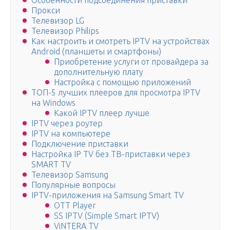
Особенности подсоединения приставки
Прокси
Телевизор LG
Телевизор Philips
Как настроить и смотреть IPTV на устройствах
Android (планшеты и смартфоны)
Приобретение услуги от провайдера за
дополнительную плату
Настройка с помощью приложений
ТОП-5 лучших плееров для просмотра IPTV
на Windows
Какой IPTV плеер лучше
IPTV через роутер
IPTV на компьютере
Подключение приставки
Настройка IP TV без ТВ-приставки через
SMART TV
Телевизор Samsung
Популярные вопросы
IPTV-приложения на Samsung Smart TV
OTT Player
SS IPTV (Simple Smart IPTV)
ViNTERA TV