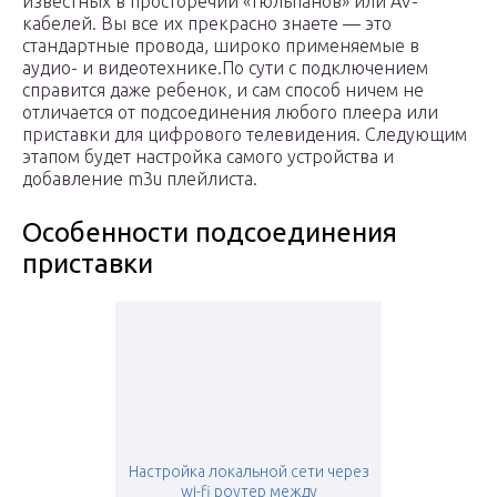
известных в просторечии «тюльпанов» или AV-
кабелей. Вы все их прекрасно знаете — это
стандартные провода, широко применяемые в
аудио- и видеотехнике.
По сути с подключением
справится даже ребенок, и сам способ ничем не
отличается от подсоединения любого плеера или
приставки для цифрового телевидения. Следующим
этапом будет настройка самого устройства и
добавление m3u плейлиста.
Особенности подсоединения
приставки
Настройка локальной сети через
wi-fi роутер между