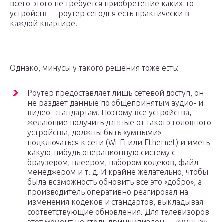
всего этого не требуется приобретение каких-то
устройств — роутер сегодня есть практически в
каждой квартире.
Однако, минусы у такого решения тоже есть:
Роутер предоставляет лишь сетевой доступ, он
не раздает данные по общепринятым аудио- и
видео- стандартам. Поэтому все устройства,
желающие получить данные от такого головного
устройства, должны быть «умными» —
подключаться к сети (Wi-Fi или Ethernet) и иметь
какую-нибудь операционную систему с
браузером, плеером, набором кодеков, файл-
менеджером и т. д. И крайне желательно, чтобы
была возможность обновить все это «добро», а
производитель оперативно реагировал на
изменения кодеков и стандартов, выкладывая
соответствующие обновления. Для телевизоров
этот момент не столь принципиален — «умных»