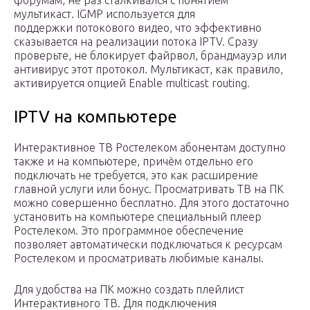
форумам, не раз сталкивался с понятием
мультикаст. IGMP используется для
поддержки потокового видео, что эффективно
сказывается на реализации потока IPTV. Сразу
проверьте, не блокирует файрвол, брандмауэр или
антивирус этот протокол. Мультикаст, как правило,
активируется опцией Enable multicast routing.
IPTV на компьютере
Интерактивное ТВ Ростелеком абонентам доступно
также и на компьютере, причём отдельно его
подключать не требуется, это как расширение
главной услуги или бонус. Просматривать ТВ на ПК
можно совершенно бесплатно. Для этого достаточно
установить на компьютере специальный плеер
Ростелеком. Это программное обеспечение
позволяет автоматически подключаться к ресурсам
Ростелеком и просматривать любимые каналы.
Для удобства на ПК можно создать плейлист
Интерактивного ТВ. Для подключения