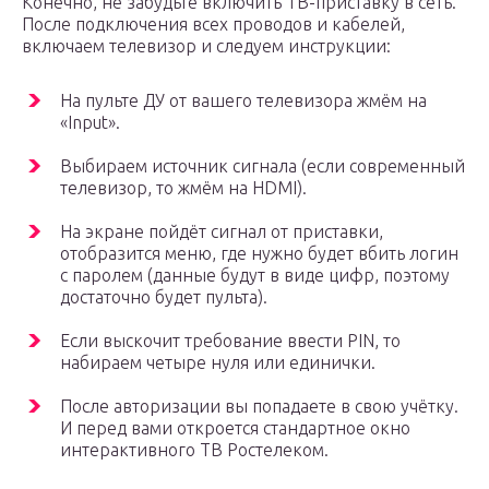
Конечно, не забудьте включить ТВ-приставку в сеть.
После подключения всех проводов и кабелей,
включаем телевизор и следуем инструкции:
На пульте ДУ от вашего телевизора жмём на
«Input».
Выбираем источник сигнала (если современный
телевизор, то жмём на HDMI).
На экране пойдёт сигнал от приставки,
отобразится меню, где нужно будет вбить логин
с паролем (данные будут в виде цифр, поэтому
достаточно будет пульта).
Если выскочит требование ввести PIN, то
набираем четыре нуля или единички.
После авторизации вы попадаете в свою учётку.
И перед вами откроется стандартное окно
интерактивного ТВ Ростелеком.