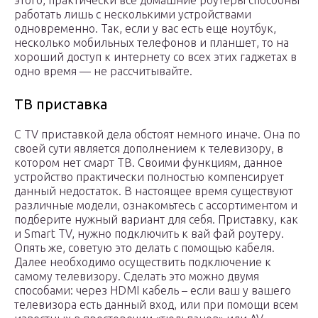
этого, практически все домашние роутеры способны
работать лишь с несколькими устройствами
одновременно. Так, если у вас есть еще ноутбук,
несколько мобильных телефонов и планшет, то на
хороший доступ к интернету со всех этих гаджетах в
одно время — не рассчитывайте.
ТВ приставка
С TV приставкой дела обстоят немного иначе. Она по
своей сути является дополнением к телевизору, в
котором нет смарт ТВ. Своими функциям, данное
устройство практически полностью компенсирует
данный недостаток. В настоящее время существуют
различные модели, ознакомьтесь с ассортиментом и
подберите нужный вариант для себя. Приставку, как
и Smart ТV, нужно подключить к вай фай роутеру.
Опять же, советую это делать с помощью кабеля.
Далее необходимо осуществить подключение к
самому телевизору. Сделать это можно двумя
способами: через HDMI кабель – если ваш у вашего
телевизора есть данный вход, или при помощи всем