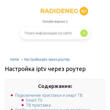
RADIDENEG
RU
Онлайн-журнал о
Home
Настройка iptv через роутер
Настройка iptv через роутер
Содержание:
Подключение приставки и смарт ТВ
Smart TV
ТВ приставка