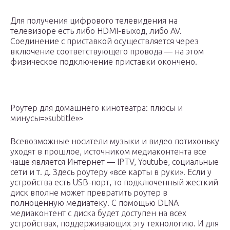
Для получения цифрового телевидения на
телевизоре есть либо HDMI-выход, либо AV.
Соединение с приставкой осуществляется через
включение соответствующего провода — на этом
физическое подключение приставки окончено.
Роутер для домашнего кинотеатра: плюсы и
минусы=»subtitle»>
Всевозможные носители музыки и видео потихоньку
уходят в прошлое, источником медиаконтента все
чаще является Интернет — IPTV, Youtube, социальные
сети и т. д. Здесь роутеру «все карты в руки». Если у
устройства есть USB-порт, то подключенный жесткий
диск вполне может превратить роутер в
полноценную медиатеку. С помощью DLNA
медиаконтент с диска будет доступен на всех
устройствах, поддерживающих эту технологию. И для