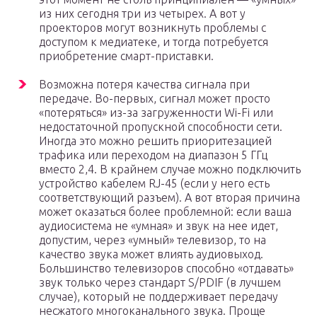
из них сегодня три из четырех. А вот у
проекторов могут возникнуть проблемы с
доступом к медиатеке, и тогда потребуется
приобретение смарт-приставки.
Возможна потеря качества сигнала при
передаче. Во-первых, сигнал может просто
«потеряться» из-за загруженности Wi-Fi или
недостаточной пропускной способности сети.
Иногда это можно решить приоритезацией
трафика или переходом на диапазон 5 ГГц
вместо 2,4. В крайнем случае можно подключить
устройство кабелем RJ-45 (если у него есть
соответствующий разъем). А вот вторая причина
может оказаться более проблемной: если ваша
аудиосистема не «умная» и звук на нее идет,
допустим, через «умный» телевизор, то на
качество звука может влиять аудиовыход.
Большинство телевизоров способно «отдавать»
звук только через стандарт S/PDIF (в лучшем
случае), который не поддерживает передачу
несжатого многоканального звука. Проще