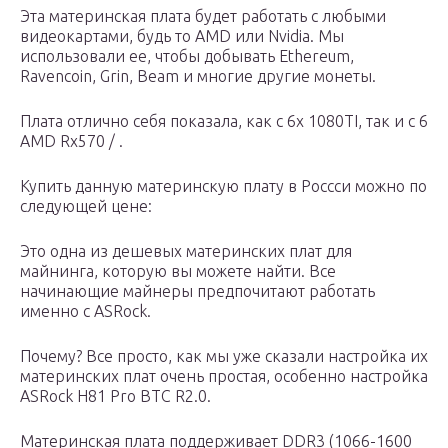
Эта материнская плата будет работать с любыми
видеокартами, будь то AMD или Nvidia. Мы
использовали ее, чтобы добывать Ethereum,
Ravencoin, Grin, Beam и многие другие монеты.
Плата отлично себя показала, как с 6x 1080TI, так и с 6
AMD Rx570 / .
Купить данную материнскую плату в Россси можно по
следующей цене:
Это одна из дешевых материнских плат для
майнинга, которую вы можете найти. Все
начинающие майнеры предпочитают работать
именно с ASRock.
Почему? Все просто, как мы уже сказали настройка их
материнских плат очень простая, особенно настройка
ASRock H81 Pro BTC R2.0.
Материнская плата поддерживает DDR3 (1066-1600