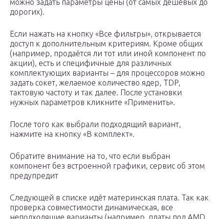
можно задать параметры цены (от самых дешёвых до
дорогих).
Если нажать на кнопку «Все фильтры», открывается
доступ к дополнительным критериям. Кроме общих
(например, продаётся ли тот или иной компонент по
акции), есть и специфичные для различных
комплектующих варианты – для процессоров можно
задать сокет, желаемое количество ядер, TDP,
тактовую частоту и так далее. После установки
нужных параметров кликните «Применить».
После того как выбрали подходящий вариант,
нажмите на кнопку «В комплект».
Обратите внимание на то, что если выбран
компонент без встроенной графики, сервис об этом
предупредит
Следующей в списке идёт материнская плата. Так как
проверка совместимости динамическая, все
неподходящие варианты (например, платы под AMD,