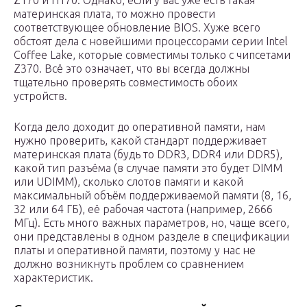
Z170 и H170. Однако, если у вас уже есть такая
материнская плата, то можно провести
соответствующее обновление BIOS. Хуже всего
обстоят дела с новейшими процессорами серии Intel
Coffee Lake, которые совместимы только с чипсетами
Z370. Всё это означает, что вы всегда должны
тщательно проверять совместимость обоих
устройств.
Когда дело доходит до оперативной памяти, нам
нужно проверить, какой стандарт поддерживает
материнская плата (будь то DDR3, DDR4 или DDR5),
какой тип разъёма (в случае памяти это будет DIMM
или UDIMM), сколько слотов памяти и какой
максимальный объём поддерживаемой памяти (8, 16,
32 или 64 ГБ), её рабочая частота (например, 2666
МГц). Есть много важных параметров, но, чаще всего,
они представлены в одном разделе в спецификации
платы и оперативной памяти, поэтому у нас не
должно возникнуть проблем со сравнением
характеристик.