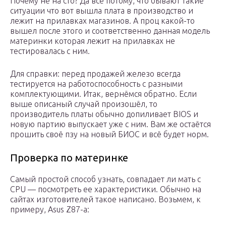
Почему не на сто? Да всё потому, что бывают такие
ситуации что вот вышла плата в производство и
лежит на прилавках магазинов. А проц какой-то
вышел после этого и соответственно данная модель
материнки которая лежит на прилавках не
тестировалась с ним.
Для справки: перед продажей железо всегда
тестируется на работоспособность с разными
комплектующими. Итак, вернёмся обратно. Если
выше описаный случай произошёл, то
производитель платы обычно допиливает BIOS и
новую партию выпускает уже с ним. Вам же остаётся
прошить своё пзу на новый БИОС и всё будет норм.
Проверка по материнке
Самый простой способ узнать, совпадает ли мать с
CPU — посмотреть ее характеристики. Обычно на
сайтах изготовителей такое написано. Возьмем, к
примеру, Asus Z87-a: