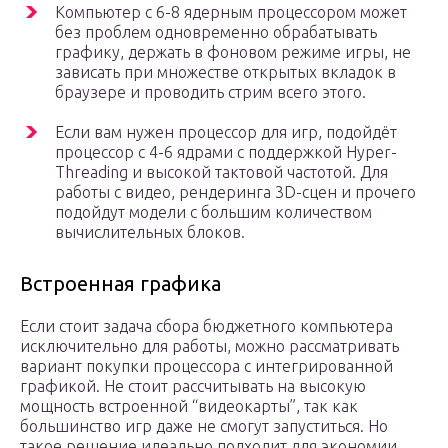
Компьютер с 6-8 ядерным процессором может
без проблем одновременно обрабатывать
графику, держать в фоновом режиме игры, не
зависать при множестве открытых вкладок в
браузере и проводить стрим всего этого.
Если вам нужен процессор для игр, подойдёт
процессор с 4-6 ядрами с поддержкой Hyper-
Threading и высокой тактовой частотой. Для
работы с видео, рендеринга 3D-сцен и прочего
подойдут модели с большим количеством
вычислительных блоков.
Встроенная графика
Если стоит задача сбора бюджетного компьютера
исключительно для работы, можно рассматривать
вариант покупки процессора с интегрированной
графикой. Не стоит рассчитывать на высокую
мощность встроенной “видеокарты”, так как
большинство игр даже не смогут запуститься. Но
такое решение идеально подходит для экономии,