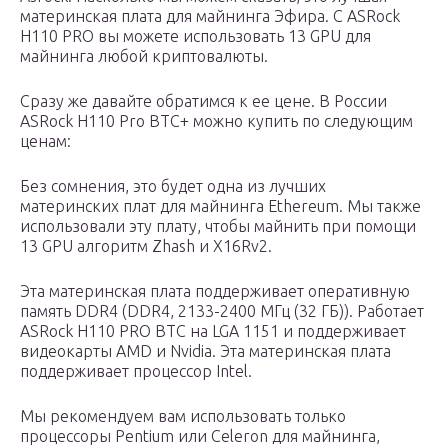
материнская плата для майнинга Эфира. С ASRock
H110 PRO вы можете использовать 13 GPU для
майнинга любой криптовалюты.
Сразу же давайте обратимся к ее цене. В России
ASRock H110 Pro BTC+ можно купить по следующим
ценам:
Без сомнения, это будет одна из лучших
материнских плат для майнинга Ethereum. Мы также
использовали эту плату, чтобы майнить при помощи
13 GPU алгоритм Zhash и X16Rv2.
Эта материнская плата поддерживает оперативную
память DDR4 (DDR4, 2133-2400 МГц (32 ГБ)). Работает
ASRock H110 PRO BTC на LGA 1151 и поддерживает
видеокарты AMD и Nvidia. Эта материнская плата
поддерживает процессор Intel.
Мы рекомендуем вам использовать только
процессоры Pentium или Celeron для майнинга,