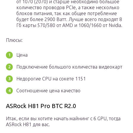
от 1070 (2070) и старше необходимо большое
количество проводов PCIe, а также несколько
блоков питания, так как общее потребление
будет более 2900 Ватт. Лучше всего подходят 8
Гб карты 570/580 от AMD и 1060/1660 от Nvidia.
Плюсы:
Цена
Подключение большого количества видеокарт
Недорогие CPU на сокете 1151
Соотношение цена качество
ASRock H81 Pro BTC R2.0
Итак, если вы хотите начать майнинг с 6 GPU, тогда
ASRock H81 для вас.