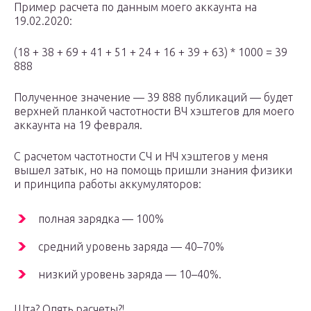
Пример расчета по данным моего аккаунта на
19.02.2020:
(18 + 38 + 69 + 41 + 51 + 24 + 16 + 39 + 63) * 1000 = 39
888
Полученное значение — 39 888 публикаций — будет
верхней планкой частотности ВЧ хэштегов для моего
аккаунта на 19 февраля.
С расчетом частотности СЧ и НЧ хэштегов у меня
вышел затык, но на помощь пришли знания физики
и принципа работы аккумуляторов:
полная зарядка — 100%
средний уровень заряда — 40–70%
низкий уровень заряда — 10–40%.
Шта? Опять расчеты?!