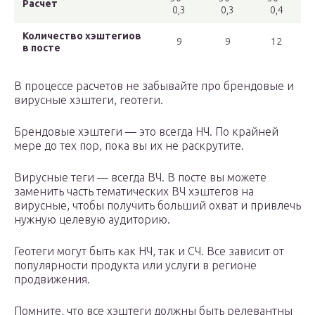
Расчет
0,3
0,3
0,4
Количество хэштегиов
9
9
12
в посте
В процессе расчетов не забывайте про брендовые и
вирусные хэштеги, геотеги.
Брендовые хэштеги — это всегда НЧ. По крайней
мере до тех пор, пока вы их не раскрутите.
Вирусные теги — всегда ВЧ. В посте вы можете
заменить часть тематических ВЧ хэштегов на
вирусные, чтобы получить больший охват и привлечь
нужную целевую аудиторию.
Геотеги могут быть как НЧ, так и СЧ. Все зависит от
популярности продукта или услуги в регионе
продвижения.
Помните, что все хэштеги должны быть релевантны