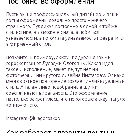
Постоянство оформления
Пусть вы не профессиональный дизайнер и ваши
посты оформлены довольно просто – ничего
страшного. Публикуя постоянно в одной и той же
стилистике, вы сможете сначала добиться
узнаваемости, а потом эта узнаваемость превратится
в фирменный стиль.
Возьмите, к примеру, аккаунт с дурашливыми
гороскопами от Луладжи Олеговны. Какая идея –
такое и исполнение, заметьте, тут нет ни
фотосъемки, ни крутого дизайна Инстаграм. Однако,
многократное повторение создает индивидуальный
стиль. А талантливо подобранные шутки
обеспечивают виральность. Это оформление
настолько закрепилось, что некоторые аккаунты уже
копируют его.
Instagram @lulagoroskop
Как работает алгоритм ленты и