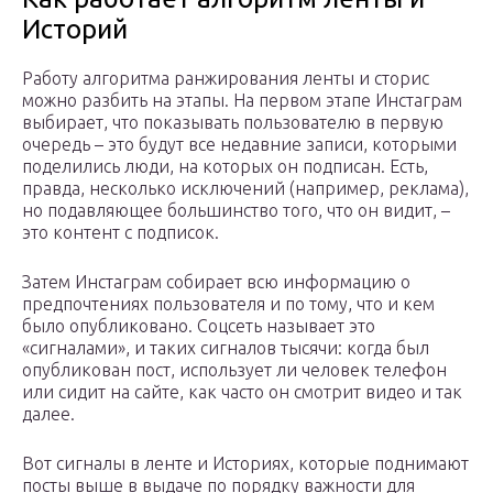
Историй
Работу алгоритма ранжирования ленты и сторис
можно разбить на этапы. На первом этапе Инстаграм
выбирает, что показывать пользователю в первую
очередь – это будут все недавние записи, которыми
поделились люди, на которых он подписан. Есть,
правда, несколько исключений (например, реклама),
но подавляющее большинство того, что он видит, –
это контент с подписок.
Затем Инстаграм собирает всю информацию о
предпочтениях пользователя и по тому, что и кем
было опубликовано. Соцсеть называет это
«сигналами», и таких сигналов тысячи: когда был
опубликован пост, использует ли человек телефон
или сидит на сайте, как часто он смотрит видео и так
далее.
Вот сигналы в ленте и Историях, которые поднимают
посты выше в выдаче по порядку важности для