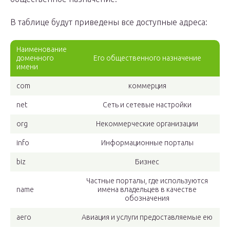
В таблице будут приведены все доступные адреса:
Наименование
доменного
Его общественного назначение
имени
com
коммерция
net
Сеть и сетевые настройки
org
Некоммерческие организации
info
Информационные порталы
biz
Бизнес
Частные порталы, где используются
name
имена владельцев в качестве
обозначения
aero
Авиация и услуги предоставляемые ею