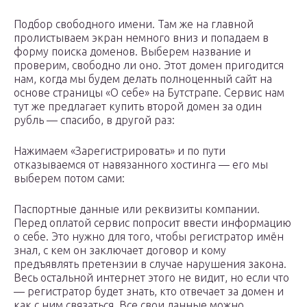
Подбор свободного имени. Там же на главной
пролистываем экран немного вниз и попадаем в
форму поиска доменов. Выберем название и
проверим, свободно ли оно. Этот домен пригодится
нам, когда мы будем делать полноценный сайт на
основе страницы «О себе» на Бутстрапе. Сервис нам
тут же предлагает купить второй домен за один
рубль — спасибо, в другой раз:
Нажимаем «Зарегистрировать» и по пути
отказываемся от навязанного хостинга — его мы
выберем потом сами:
Паспортные данные или реквизиты компании.
Перед оплатой сервис попросит ввести информацию
о себе. Это нужно для того, чтобы регистратор имён
знал, с кем он заключает договор и кому
предъявлять претензии в случае нарушения закона.
Весь остальной интернет этого не видит, но если что
— регистратор будет знать, кто отвечает за домен и
как с ним связаться. Все свои данные можно