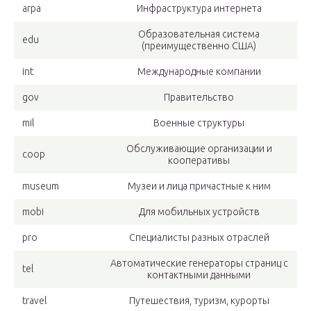
arpa
Инфраструктура интернета
Образовательная система
edu
(преимущественно США)
int
Международные компании
gov
Правительство
mil
Военные структуры
Обслуживающие организации и
coop
кооперативы
museum
Музеи и лица причастные к ним
mobi
Для мобильных устройств
pro
Специалисты разных отраслей
Автоматические генераторы страниц с
tel
контактными данными
travel
Путешествия, туризм, курорты