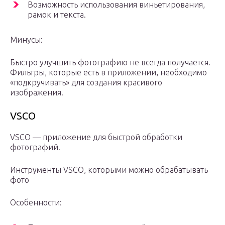
Возможность использования виньетирования,
рамок и текста.
Минусы:
Быстро улучшить фотографию не всегда получается.
Фильтры, которые есть в приложении, необходимо
«подкручивать» для создания красивого
изображения.
VSCO
VSCO — приложение для быстрой обработки
фотографий.
Инструменты VSCO, которыми можно обрабатывать
фото
Особенности: