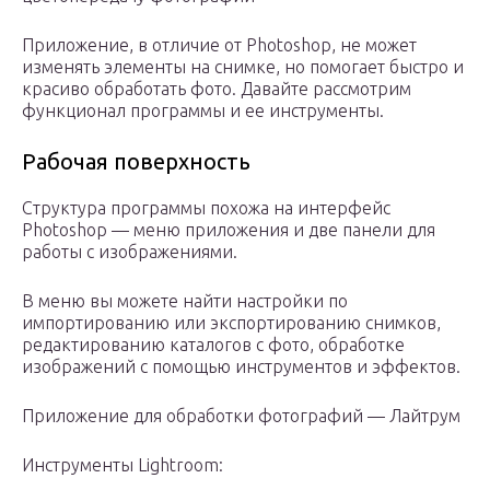
Приложение, в отличие от Photoshop, не может
изменять элементы на снимке, но помогает быстро и
красиво обработать фото. Давайте рассмотрим
функционал программы и ее инструменты.
Рабочая поверхность
Структура программы похожа на интерфейс
Photoshop — меню приложения и две панели для
работы с изображениями.
В меню вы можете найти настройки по
импортированию или экспортированию снимков,
редактированию каталогов с фото, обработке
изображений с помощью инструментов и эффектов.
Приложение для обработки фотографий — Лайтрум
Инструменты Lightroom: