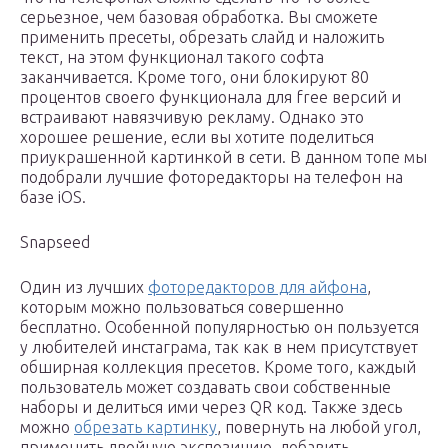
серьезное, чем базовая обработка. Вы сможете
применить пресеты, обрезать слайд и наложить
текст, на этом функционал такого софта
заканчивается. Кроме того, они блокируют 80
процентов своего функционала для free версий и
встраивают навязчивую рекламу. Однако это
хорошее решение, если вы хотите поделиться
приукрашенной картинкой в сети. В данном топе мы
подобрали лучшие фоторедакторы на телефон на
базе iOS.
Snapseed
Один из лучших
фоторедакторов для айфона
,
которым можно пользоваться совершенно
бесплатно. Особенной популярностью он пользуется
у любителей инстаграма, так как в нем присутствует
обширная коллекция пресетов. Кроме того, каждый
пользователь может создавать свои собственные
наборы и делиться ими через QR код. Также здесь
можно
обрезать картинку
, повернуть на любой угол,
применить двойную экспозицию, добавить