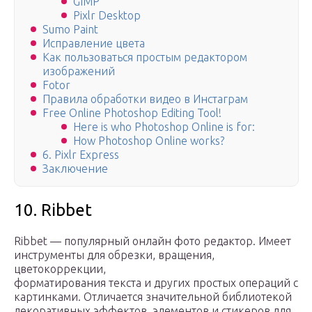
GIMP
Pixlr Desktop
Sumo Paint
Исправление цвета
Как пользоваться простым редактором
изображений
Fotor
Правила обработки видео в Инстаграм
Free Online Photoshop Editing Tool!
Here is who Photoshop Online is for:
How Photoshop Online works?
6. Pixlr Express
Заключение
10. Ribbet
Ribbet — популярный онлайн фото редактор. Имеет
инструменты для обрезки, вращения,
цветокоррекции,
форматирования текста и других простых операций с
картинками. Отличается значительной библиотекой
декоративных эффектов, элементов и стикеров для