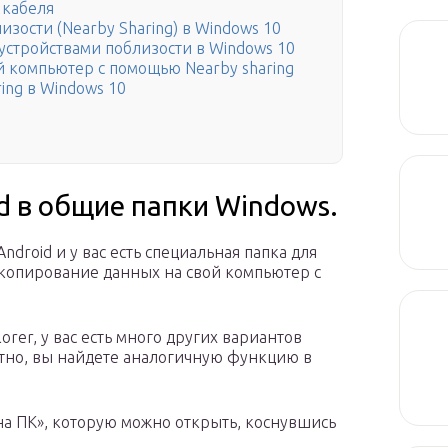
 кабеля
зости (Nearby Sharing) в Windows 10
устройствами поблизости в Windows 10
й компьютер с помощью Nearby sharing
ing в Windows 10
d в общие папки Windows.
droid и у вас есть специальная папка для
 копирование данных на свой компьютер с
lorer, у вас есть много других вариантов
ятно, вы найдете аналогичную функцию в
 на ПК», которую можно открыть, коснувшись