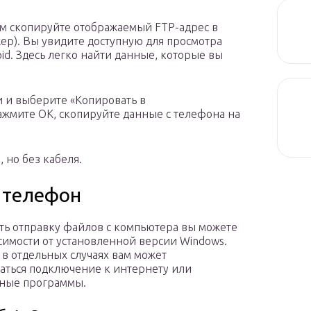
ем скопируйте отображаемый FTP-адрес в
р). Вы увидите доступную для просмотра
id. Здесь легко найти данные, которые вы
 и выберите «Копировать в
нажмите ОК, скопируйте данные с телефона на
 но без кабеля.
 телефон
ь отправку файлов с компьютера вы можете
симости от установленной версии Windows.
 в отдельных случаях вам может
аться подключение к интернету или
ные программы.