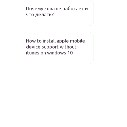
Почему zona не работает и
что делать?
How to install apple mobile
device support without
itunes on windows 10