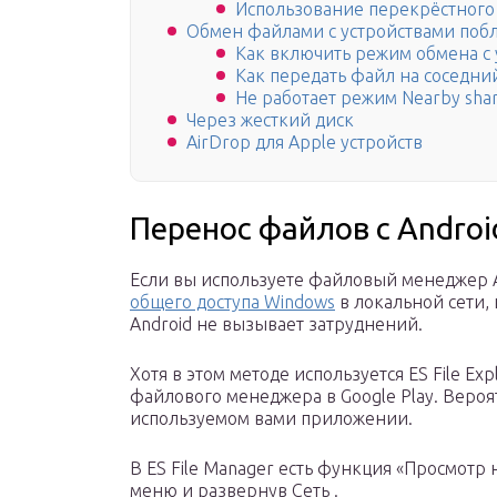
Использование перекрёстного
Обмен файлами с устройствами побли
Как включить режим обмена с 
Как передать файл на соседни
Не работает режим Nearby shar
Через жесткий диск
AirDrop для Apple устройств
Перенос файлов с Androi
Если вы используете файловый менеджер An
общего доступа Windows
в локальной сети,
Android не вызывает затруднений.
Хотя в этом методе используется ES File Exp
файлового менеджера в Google Play. Веро
используемом вами приложении.
В ES File Manager есть функция «Просмотр
меню и развернув Сеть .