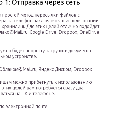
б 1: Отправка через сеть
 простой метод пересылки файлов с
ра на телефон заключается в использовании
 хранилищ. Для этих целей отлично подойдет
ако@Mail.ru, Google Drive, Dropbox, OneDrive
нужно будет попросту загрузить документ с
льном устройстве.
 Облаком@Mail.ru, Яндекс Диском, Dropbox
лищам можно прибегнуть к использованию
 этих целей вам потребуется сразу два
ваться на ПК и телефоне.
 по электронной почте