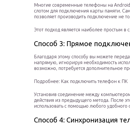
Многие современные телефоны на Andro
слотом для подключения карты памяти. Са
позволяет производить подключение не тол
Этот подход является наиболее простым в 
Способ 3: Прямое подключе
Благодаря этому способу вы можете переда
напрямую, игнорируя необходимость испо
возможно, потребуется дополнительное п
Подробнее: Как подключить телефон к ПК
Установив соединение между компьютером
действия из предыдущего метода. После э
использовать с помощью любого удобного
Способ 4: Синхронизация те