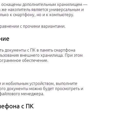
id оснащены дополнительным хранилищем —
м же накопитель является универсальным и
ько к смартфону, но и к компьютеру.
сравнении с прочими вариантами.
ние
ть документы с ПК в память смартфона
льзования внешнего хранилища. При этом
рограммное обеспечение.
 и мобильным устройством, выполните
того документы можно будет просмотреть и
 файлового менеджера.
лефона с ПК