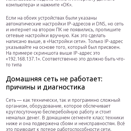
компьютера» и нажмите «ОК».
Если на обоих устройствах были указаны
автоматические настройки IP-адресов и DNS, но сеть
и интернет на втором ПК не появились, пропишите
сетевые настройки вручную. Как это сделать
написано выше, в «Настройки сети». Только IP-адрес
указывайте на основе того, который был присвоен.
На примере скриншота выше IP-адрес это
«192.168.137.1». Соответственно это должно быть что-
то типа
Домашняя сеть не работает:
причины и диагностика
Сеть — как технически, так и программно сложный
организм, оборудование, которое обспечивает
круглосуточную бесперебойную работу и стоит
немалых денег. В домашнем сегменте класс техники
ниже и она подвержена сбоям и неисправностям. Всё
это приводит к потере работоспособности сети.