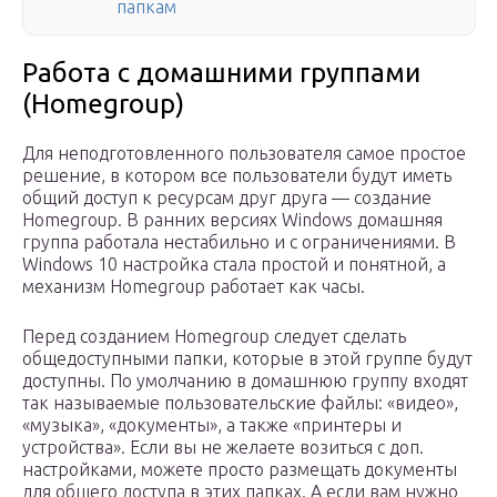
папкам
Работа с домашними группами
(Homegroup)
Для неподготовленного пользователя самое простое
решение, в котором все пользователи будут иметь
общий доступ к ресурсам друг друга — создание
Homegroup. В ранних версиях Windows домашняя
группа работала нестабильно и с ограничениями. В
Windows 10 настройка стала простой и понятной, а
механизм Homegroup работает как часы.
Перед созданием Homegroup следует сделать
общедоступными папки, которые в этой группе будут
доступны. По умолчанию в домашнюю группу входят
так называемые пользовательские файлы: «видео»,
«музыка», «документы», а также «принтеры и
устройства». Если вы не желаете возиться с доп.
настройками, можете просто размещать документы
для общего доступа в этих папках. А если вам нужно