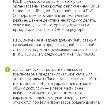
P.S. В случае, если локальная сеть у вас
организована через роутер с включенным DHCP
сервером — IP-адрес, Основной шлюз и DNS-
Сервера можно оставить в автоматическом
режиме. Данное действие необходимо делать,
если у вас два компьютера подключены на
прямую или отключен DHCP на роутере.
P.P.S. Значение IP-адреса должно быть разным
на компьютерах в пределах одной локальной
сети. То есть, у данного компьютера указываем
IP 192.168.0.7, а у следующего уже 192.168.0.8.
Далее нам нужно настроить видимость
компьютера в пределах локальной сети. Для
этого проходим в «Панель управления» — «Сеть
и интернет» — «Центр управления сетями и
общим доступом» — в левой части окна
выбираем «Изменить дополнительные
параметры общего доступа» и перед нами
откроются профили параметров общего доступа.