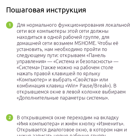
Пошаговая инструкция
Для нормального функционирования локальной
сети все компьютеры этой сети должны
находиться в одной рабочей группе, для
домашней сети возьмем MSHOME. Чтобы её
установить, нам необходимо пройти по
следующему пути: открываем «Панель
управления» — «Система и безопасность» —
«Система» (также можно на рабочем столе
нажать правой клавишей по ярлыку
«Компьютер» и выбрать «Свойства» или
комбинация клавиш «Win+ Pause/Break«). В
открывшемся окне в левой колонке выбираем
«Дополнительные параметры системы».
В открывшемся окне переходим на вкладку
«Имя компьютера» и жмём кнопку «Изменить».
Открывается диалоговое окно, в котором нам и
нужно записать новую рабочую группу.