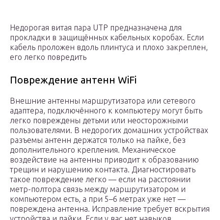
Недорогая витая пара UTP предназначена для
прокладки в защищённых кабельных коробах. Если
кабель проложен вдоль плинтуса и плохо закреплен,
его легко повредить
Повреждение антенн WiFi
Внешние антенны маршрутизатора или сетевого
адаптера, подключённого к компьютеру могут быть
легко повреждены детьми или неосторожными
пользователями. В недорогих домашних устройствах
разъемы антенн держатся только на пайке, без
дополнительного крепления. Механическое
воздействие на антенны приводит к образованию
трещин и нарушению контакта. Диагностировать
такое повреждение легко — если на расстоянии
метр-полтора связь между маршрутизатором и
компьютером есть, а при 5–6 метрах уже нет —
повреждена антенна. Исправление требует вскрытия
устройства и пайки. Если у вас нет навыков