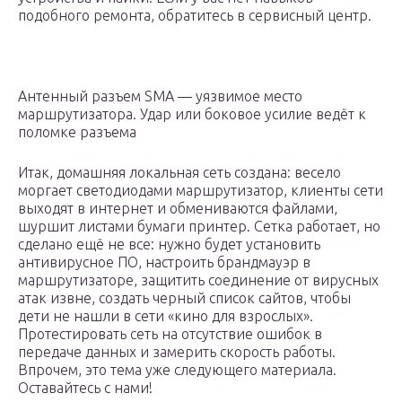
подобного ремонта, обратитесь в сервисный центр.
Антенный разъем SMA — уязвимое место
маршрутизатора. Удар или боковое усилие ведёт к
поломке разъема
Итак, домашняя локальная сеть создана: весело
моргает светодиодами маршрутизатор, клиенты сети
выходят в интернет и обмениваются файлами,
шуршит листами бумаги принтер. Сетка работает, но
сделано ещё не все: нужно будет установить
антивирусное ПО, настроить брандмауэр в
маршрутизаторе, защитить соединение от вирусных
атак извне, создать черный список сайтов, чтобы
дети не нашли в сети «кино для взрослых».
Протестировать сеть на отсутствие ошибок в
передаче данных и замерить скорость работы.
Впрочем, это тема уже следующего материала.
Оставайтесь с нами!