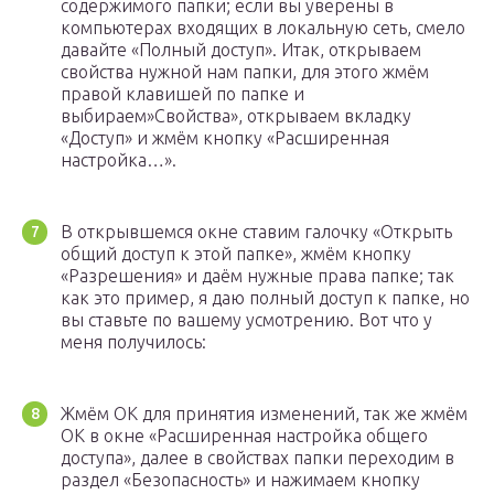
содержимого папки; если вы уверены в
компьютерах входящих в локальную сеть, смело
давайте «Полный доступ». Итак, открываем
свойства нужной нам папки, для этого жмём
правой клавишей по папке и
выбираем»Свойства», открываем вкладку
«Доступ» и жмём кнопку «Расширенная
настройка…».
В открывшемся окне ставим галочку «Открыть
общий доступ к этой папке», жмём кнопку
«Разрешения» и даём нужные права папке; так
как это пример, я даю полный доступ к папке, но
вы ставьте по вашему усмотрению. Вот что у
меня получилось:
Жмём ОК для принятия изменений, так же жмём
ОК в окне «Расширенная настройка общего
доступа», далее в свойствах папки переходим в
раздел «Безопасность» и нажимаем кнопку