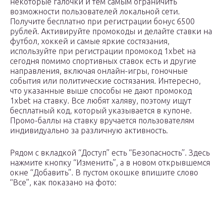
некоторые галочки и тем самым ограничить
возможности пользователей локальной сети.
Получите бесплатно при регистрации бонус 6500
рублей. Активируйте промокоды и делайте ставки на
футбол, хоккей и самые яркие состязания,
используйте при регистрации промокод 1xbet на
сегодня помимо спортивных ставок есть и другие
направления, включая онлайн-игры, гоночные
события или политические состязания. Интересно,
что указанные выше способы не дают промокод
1xbet на ставку. Все любят халяву, поэтому ищут
бесплатный код, который указывается в купоне.
Промо-баллы на ставку вручается пользователям
индивидуально за различную активность.
Рядом с вкладкой “Доступ” есть “Безопасность”. Здесь
нажмите кнопку “Изменить”, а в новом открывшемся
окне “Добавить”. В пустом окошке впишите слово
“Все”, как показано на фото: