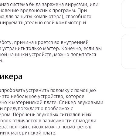
ивная система была заражена вирусами, или
овение вредоносных программ. При
а для защиты компьютера), способного
анируем тщательно свой компьютер и
работу, причина кроется во внутренней
 устранить только мастер. Конечно, если вы
ной начинки устройств, можно попытаться
и.
пикера
пробовать устранить поломку с помощью
– это небольшое устройство, которое
но к материнской плате. Спикер звуковыми
и предупреждает о проблемах с
ром. Перечень звуковых сигналов и их
вок отличается в зависимости от модели
ра: полный список можно посмотреть в
ии к материнской плате.