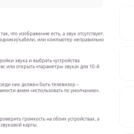
ак, что изображение есть, а звук отсутствует.
одники/кабели, или компьютер неправильно
ройки звука и выбрать «устройства
вс или открыть «параметры звука» для 10-й
реди них должен быть телевизор –
имости жмем «использовать по умолчанию».
проверить громкость на обоих устройствах, а
звуковой карты.