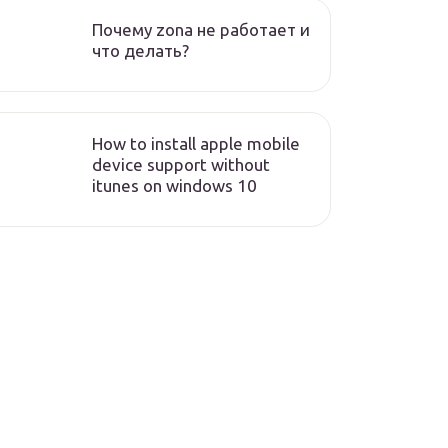
Почему zona не работает и
что делать?
How to install apple mobile
device support without
itunes on windows 10