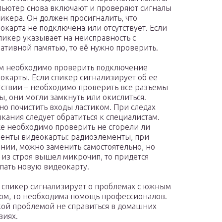
ьютер снова включают и проверяют сигналы
пикера. Он должен просигналить, что
окарта не подключена или отсутствует. Если
пикер указывает на неисправность с
ативной памятью, то её нужно проверить.
м необходимо проверить подключение
окарты. Если спикер сигнализирует об ее
тствии – необходимо проверить все разъемы
ы, они могли замкнуть или окислиться.
о почистить входы ластиком. При следах
кания следует обратиться к специалистам.
е необходимо проверить не сгорели ли
енты видеокарты: радиоэлементы, при
нии, можно заменить самостоятельно, но
 из строя вышел микрочип, то придется
пать новую видеокарту.
 спикер сигнализирует о проблемах с южным
ом, то необходима помощь профессионалов.
кой проблемой не справиться в домашних
виях.