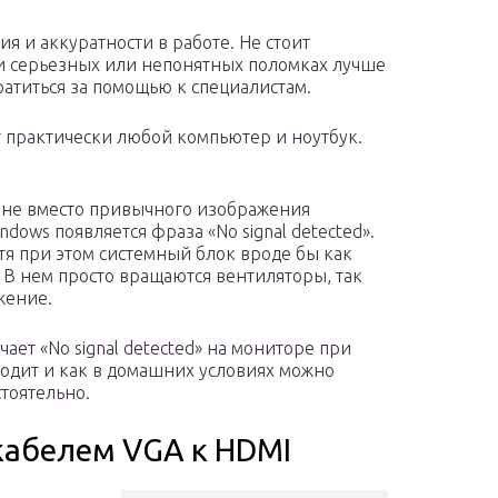
я и аккуратности в работе. Не стоит
ри серьезных или непонятных поломках лучше
ратиться за помощью к специалистам.
 практически любой компьютер и ноутбук.
ране вместо привычного изображения
dows появляется фраза «No signal detected».
тя при этом системный блок вроде бы как
к. В нем просто вращаются вентиляторы, так
жение.
чает «No signal detected» на мониторе при
одит и как в домашних условиях можно
тоятельно.
кабелем VGA к HDMI