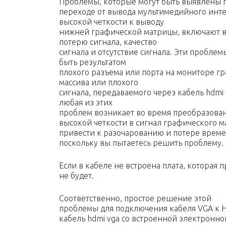
Проблемы, которые могут быть выявлены 
переходе от вывода мультимедийного инт
высокой четкости к выводу
нижней графической матрицы, включают в
потерю сигнала, качество
сигнала и отсутствие сигнала. Эти проблем
быть результатом
плохого разъема или порта на мониторе г
массива или плохого
сигнала, передаваемого через кабель hdmi 
любая из этих
проблем возникает во время преобразова
высокой четкости в сигнал графического м
привести к разочарованию и потере време
поскольку вы пытаетесь решить проблему.
Если в кабеле не встроена плата, которая 
не будет.
Соответственно, простое решение этой
проблемы для подключения кабеля VGA к HD
кабель hdmi vga со встроенной электронной