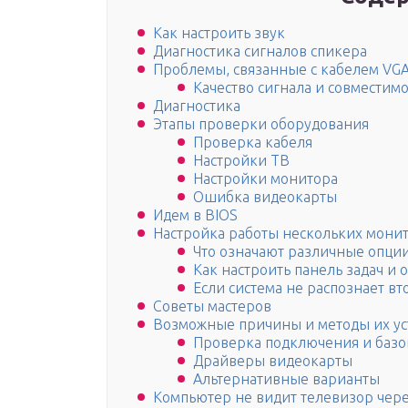
Как настроить звук
Диагностика сигналов спикера
Проблемы, связанные с кабелем VG
Качество сигнала и совместимо
Диагностика
Этапы проверки оборудования
Проверка кабеля
Настройки ТВ
Настройки монитора
Ошибка видеокарты
Идем в BIOS
Настройка работы нескольких мони
Что означают различные опции
Как настроить панель задач и 
Если система не распознает в
Советы мастеров
Возможные причины и методы их у
Проверка подключения и базо
Драйверы видеокарты
Альтернативные варианты
Компьютер не видит телевизор чер