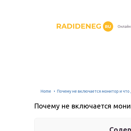
RADIDENEG
RU
Онлайн
Home
Почему не включается монитор и что
Почему не включается монит
Содер