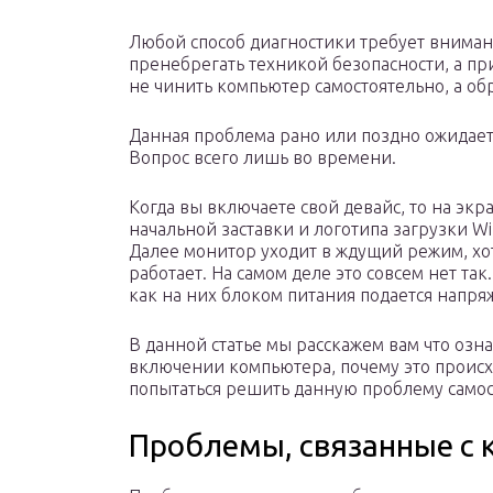
Любой способ диагностики требует внимани
пренебрегать техникой безопасности, а п
не чинить компьютер самостоятельно, а об
Данная проблема рано или поздно ожидает
Вопрос всего лишь во времени.
Когда вы включаете свой девайс, то на эк
начальной заставки и логотипа загрузки Win
Далее монитор уходит в ждущий режим, хо
работает. На самом деле это совсем нет та
как на них блоком питания подается напря
В данной статье мы расскажем вам что озна
включении компьютера, почему это происх
попытаться решить данную проблему самос
Проблемы, связанные с 