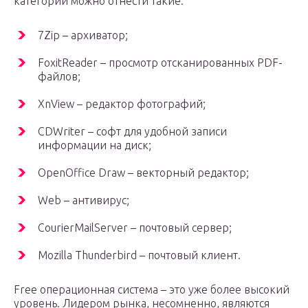
категории можно отнести такие:
7Zip – архиватор;
FoxitReader – просмотр отсканированных PDF-
файлов;
XnView – редактор фотографий;
CDWriter – софт для удобной записи
информации на диск;
OpenOffice Draw – векторный редактор;
Web – антивирус;
CourierMailServer – почтовый сервер;
Mozilla Thunderbird – почтовый клиент.
Free операционная система – это уже более высокий
уровень. Лидером рынка, несомненно, являются