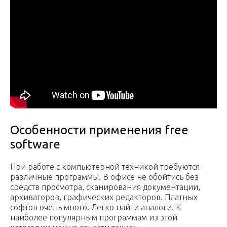
Особенности применения free
software
При работе с компьютерной техникой требуются
различные программы. В офисе не обойтись без
средств просмотра, сканирования документации,
архиваторов, графических редакторов. Платных
софтов очень много. Легко найти аналоги. К
наиболее популярным программам из этой