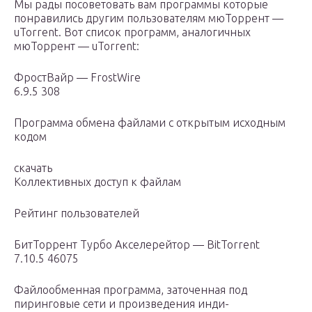
Мы рады посоветовать вам программы которые
понравились другим пользователям мюТоррент —
uTorrent. Вот список программ, аналогичных
мюТоррент — uTorrent:
ФростВайр — FrostWire
6.9.5 308
Программа обмена файлами с открытым исходным
кодом
скачать
Коллективных доступ к файлам
Рейтинг пользователей
БитТоррент Турбо Акселерейтор — BitTorrent
7.10.5 46075
Файлообменная программа, заточенная под
пиринговые сети и произведения инди-