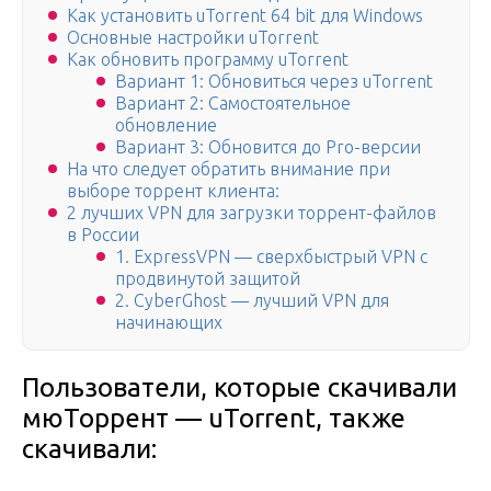
Как установить uTorrent 64 bit для Windows
Основные настройки uTorrent
Как обновить программу uTorrent
Вариант 1: Обновиться через uTorrent
Вариант 2: Самостоятельное
обновление
Вариант 3: Обновится до Pro-версии
На что следует обратить внимание при
выборе торрент клиента:
2 лучших VPN для загрузки торрент-файлов
в России
1. ExpressVPN — сверхбыстрый VPN с
продвинутой защитой
2. CyberGhost — лучший VPN для
начинающих
Пользователи, которые скачивали
мюТоррент — uTorrent, также
скачивали: