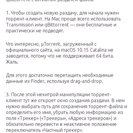
1. Чтобы создать новую раздачу, для начала нужен
торрент-клиент. На Mac проще всего использовать
Transmission или qBittorrent — они бесплатные и
практически не подводят.
Что интересно, μTorrent, загруженный с
официального сайта, на macOS 10.15 Catalina не
заводится, потому что не поддерживает 64 бита.
Жаль.
Для этого достаточно перетащить необходимые
данные из Finder, используя drag-and-drop.
3. После этой нехитрой манипуляции торрент-
клиент тут же откроет окно создания раздачи. В нем
нужно выбрать путь для сохранения торрент-файла и
определить его имя, убрать любую информацию из
поля «Трекер» («Трекеры», «Адреса трекеров») и
обязательно перевести в неактивное положение
переключатель «Частный трекер».