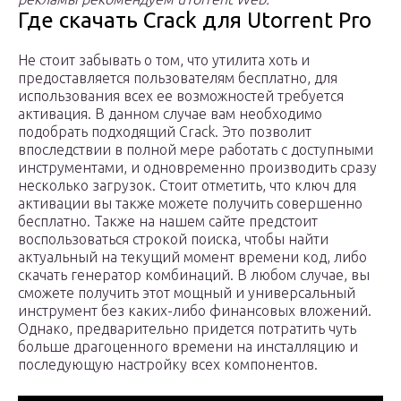
Где скачать Crack для Utorrent Pro
Не стоит забывать о том, что утилита хоть и
предоставляется пользователям бесплатно, для
использования всех ее возможностей требуется
активация. В данном случае вам необходимо
подобрать подходящий Crack. Это позволит
впоследствии в полной мере работать с доступными
инструментами, и одновременно производить сразу
несколько загрузок. Стоит отметить, что ключ для
активации вы также можете получить совершенно
бесплатно. Также на нашем сайте предстоит
воспользоваться строкой поиска, чтобы найти
актуальный на текущий момент времени код, либо
скачать генератор комбинаций. В любом случае, вы
сможете получить этот мощный и универсальный
инструмент без каких-либо финансовых вложений.
Однако, предварительно придется потратить чуть
больше драгоценного времени на инсталляцию и
последующую настройку всех компонентов.