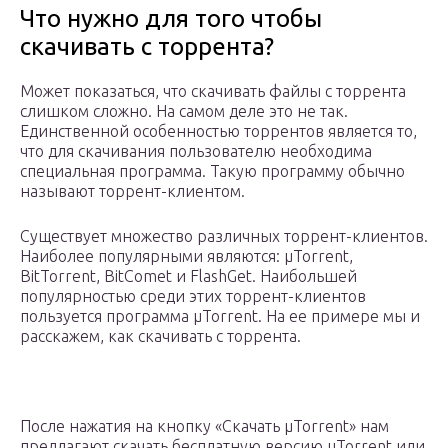
Что нужно для того чтобы
скачивать с торрента?
Может показаться, что скачивать файлы с торрента
слишком сложно. На самом деле это не так.
Единственной особенностью торрентов является то,
что для скачивания пользователю необходима
специальная программа. Такую программу обычно
называют торрент-клиентом.
Существует множество различных торрент-клиентов.
Наиболее популярными являются: µTorrent,
BitTorrent, BitComet и FlashGet. Наибольшей
популярностью среди этих торрент-клиентов
пользуется программа µTorrent. На ее примере мы и
расскажем, как скачивать с торрента.
После нажатия на кнопку «Скачать µTorrent» нам
предлагают скачать бесплатную версию µTorrent или