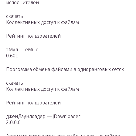
исполнителей.
скачать
Коллективных доступ к файлам
Рейтинг пользователей
эМул — eMule
0.60c
Программа обмена файлами в одноранговых сетях
скачать
Коллективных доступ к файлам
Рейтинг пользователей
джейДаунлоадер — jDownloader
2.0.0.0