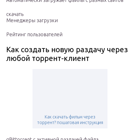
Автоматически загружает файлы с разных сайтов
скачать
Менеджеры загрузки
Рейтинг пользователей
Как создать новую раздачу через
любой торрент-клиент
Как скачать фильм через
торрент? пошаговая инструкция
qBittorrent с активной раздачей файла