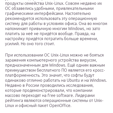
продукты семейства Unix-Linux. Совсем недавно их
ОС обзавелись удобными, привлекательными
графическими интерфейсами. Настоятельно
рекомендуется использовать эту операционную
систему для работы в условиях офиса. Она во многом
напоминает привычную многим Windows, но зато
платить за неё не придётся вообще. Правда, на
настройку придётся потратить больше времени,
усилий. Но оно того стоит.
При использовании ОС Unix-Linux можно не бояться
заражения компьютерного устройства вирусом,
предназначенным для Windows. Ещё одним важным
преимуществом бесплатного ПО является его кросс-
платформенность. Это значит, что софты будут
одинаково отлично работать на Ubuntu и на Windows.
Недавно в России проводились исследования,
которые продемонстрировали, что компании
массово переходят на free software. Лидерами
рейтинга являются операционные системы от Unix-
Linux и офисный пакет OpenOffice.