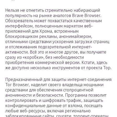
Нельзя не отметить стремительно набирающий
популярность на рынке аналогов Brave Browser.
Обозреватель может похвастаться качественным
интерфейсом, полноценным маркетом веб-
приложений для Хрома, встроенным
блокировщиком рекламы, анонимайзером,
отличными средствами ускорения загрузки страниц
и отслеживания подозрительной интернет-
активности. Всё это и многое другое, вы получаете
сразу из «коробки», без необходимости
приобретения коммерческой версии. Кстати, здесь
же доступно несколько инструментов от проекта Тор.
Предназначенный для защиты интернет-соединения
Tor Browser, наделит своего владельца мощными
средствами для обеспечения стопроцентной
анонимности и безопасности. Программа позволит
контролировать и шифровать трафик, защищать
конфиденциальные данные от взлома, посещать
любые веб-ресурсы, включая регионально
заблокированные сайты, соцсети, торрент-трекеры