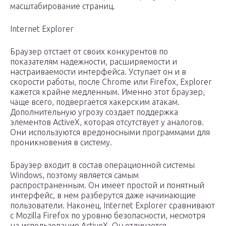
масштабирование страниц.
Internet Explorer
Браузер отстает от своих конкурентов по
показателям надежности, расширяемости и
настраиваемости интерфейса. Уступает он и в
скорости работы, после Chrome или Firefox, Explorer
кажется крайне медленным. Именно этот браузер,
чаще всего, подвергается хакерским атакам.
Дополнительную угрозу создает поддержка
элементов ActiveX, которая отсутствует у аналогов.
Они используются вредоносными программами для
проникновения в систему.
Браузер входит в состав операционной системы
Windows, поэтому является самым
распространенным. Он имеет простой и понятный
интерфейс, в нем разберутся даже начинающие
пользователи. Наконец, Internet Explorer сравнивают
c Mozilla Firefox по уровню безопасности, несмотря
на использование ActiveX. Он отличается