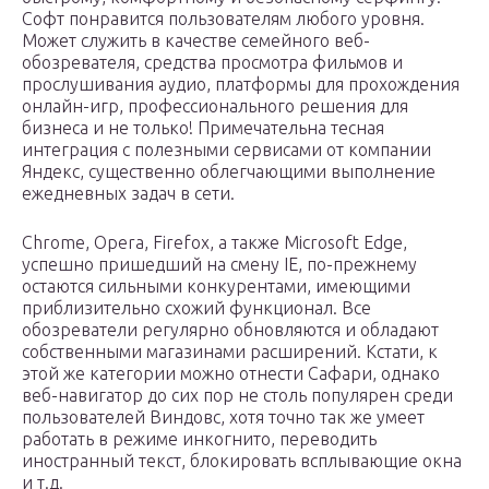
Софт понравится пользователям любого уровня.
Может служить в качестве семейного веб-
обозревателя, средства просмотра фильмов и
прослушивания аудио, платформы для прохождения
онлайн-игр, профессионального решения для
бизнеса и не только! Примечательна тесная
интеграция с полезными сервисами от компании
Яндекс, существенно облегчающими выполнение
ежедневных задач в сети.
Chrome, Opera, Firefox, а также Microsoft Edge,
успешно пришедший на смену IE, по-прежнему
остаются сильными конкурентами, имеющими
приблизительно схожий функционал. Все
обозреватели регулярно обновляются и обладают
собственными магазинами расширений. Кстати, к
этой же категории можно отнести Сафари, однако
веб-навигатор до сих пор не столь популярен среди
пользователей Виндовс, хотя точно так же умеет
работать в режиме инкогнито, переводить
иностранный текст, блокировать всплывающие окна
и т.д.