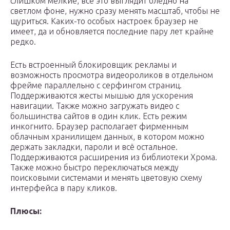
слишком мелкие, всё это выглядит бледно на
светлом фоне, нужно сразу менять масштаб, чтобы не
щуриться. Каких-то особых настроек браузер не
имеет, да и обновляется последние пару лет крайне
редко.
Есть встроенный блокировщик рекламы и
возможность просмотра видеороликов в отдельном
фрейме параллельно с серфингом страниц.
Поддерживаются жесты мышью для ускорения
навигации. Также можно загружать видео с
большинства сайтов в один клик. Есть режим
инкогнито. Браузер располагает фирменным
облачным хранилищем данных, в котором можно
держать закладки, пароли и всё остальное.
Поддерживаются расширения из библиотеки Хрома.
Также можно быстро переключаться между
поисковыми системами и менять цветовую схему
интерфейса в пару кликов.
Плюсы: