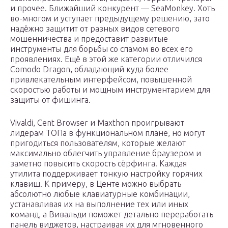
и прочее. Ближайший конкурент — SeaMonkey. Хоть
во-многом и уступает предыдущему решению, зато
надёжно защитит от разных видов сетевого
мошенничества и предоставит развитые
инструменты для борьбы со спамом во всех его
проявлениях. Ещё в этой же категории отличился
Comodo Dragon, обладающий куда более
привлекательным интерфейсом, повышенной
скоростью работы и мощным инструментарием для
защиты от фишинга.
Vivaldi, Cent Browser и Maxthon проигрывают
лидерам ТОПа в функциональном плане, но могут
пригодиться пользователям, которые желают
максимально облегчить управление браузером и
заметно повысить скорость сёрфинга. Каждая
утилита поддерживает тонкую настройку горячих
клавиш. К примеру, в Центе можно выбрать
абсолютно любые клавиатурные комбинации,
устанавливая их на выполнение тех или иных
команд, а Вивальди поможет детально переработать
панель виджетов, настраивая их для мгновенного