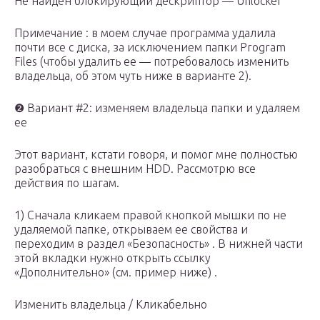
Не найден блокирующий дескриптор — Unlocker
Примечание : в моем случае программа удалила
почти все с диска, за исключением папки Program
Files (чтобы удалить ее — потребовалось изменить
владельца, об этом чуть ниже в варианте 2).
❷ Вариант #2: изменяем владельца папки и удаляем
ее
Этот вариант, кстати говоря, и помог мне полностью
разобраться с внешним HDD. Рассмотрю все
действия по шагам.
1) Сначала кликаем правой кнопкой мышки по не
удаляемой папке, открываем ее свойства и
переходим в раздел «Безопасность» . В нижней части
этой вкладки нужно открыть ссылку
«Дополнительно» (см. пример ниже) .
Изменить владельца / Кликабельно