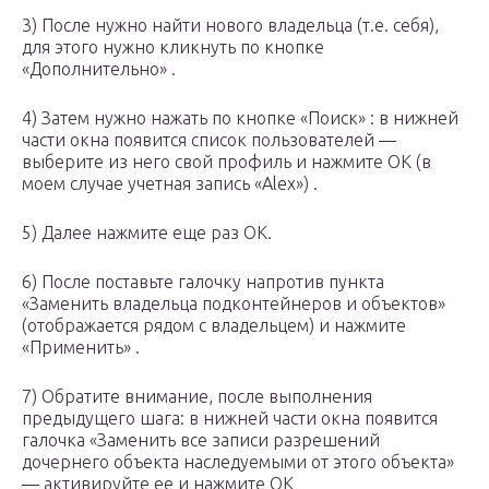
3) После нужно найти нового владельца (т.е. себя),
для этого нужно кликнуть по кнопке
«Дополнительно» .
4) Затем нужно нажать по кнопке «Поиск» : в нижней
части окна появится список пользователей —
выберите из него свой профиль и нажмите OK (в
моем случае учетная запись «Alex») .
5) Далее нажмите еще раз OK.
6) После поставьте галочку напротив пункта
«Заменить владельца подконтейнеров и объектов»
(отображается рядом с владельцем) и нажмите
«Применить» .
7) Обратите внимание, после выполнения
предыдущего шага: в нижней части окна появится
галочка «Заменить все записи разрешений
дочернего объекта наследуемыми от этого объекта»
— активируйте ее и нажмите OK