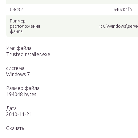
CRC32
a40c04f6
Пример
расположения
1: C:\Windows\servi
файла
Имя файла
TrustedInstaller.exe
система
Windows 7
Размер файла
194048 bytes
Дата
2010-11-21
Скачать