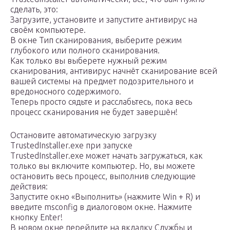
сделать, это:
Загрузите, установите и запустите антивирус на
своём компьютере.
В окне Тип сканирования, выберите режим
глубокого или полного сканирования.
Как только вы выберете нужный режим
сканирования, антивирус начнёт сканирование всей
вашей системы на предмет подозрительного и
вредоносного содержимого.
Теперь просто сядьте и расслабьтесь, пока весь
процесс сканирования не будет завершён!
Остановите автоматическую загрузку
TrustedInstaller.exe при запуске
TrustedInstaller.exe может начать загружаться, как
только вы включите компьютер. Но, вы можете
остановить весь процесс, выполнив следующие
действия:
Запустите окно «Выполнить» (нажмите Win + R) и
введите msconfig в диалоговом окне. Нажмите
кнопку Enter!
В новом окне перейдите на вкладку Службы и