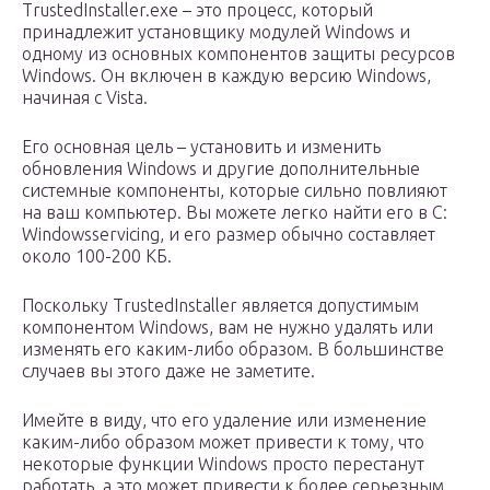
TrustedInstaller.exe – это процесс, который
принадлежит установщику модулей Windows и
одному из основных компонентов защиты ресурсов
Windows. Он включен в каждую версию Windows,
начиная с Vista.
Его основная цель – установить и изменить
обновления Windows и другие дополнительные
системные компоненты, которые сильно повлияют
на ваш компьютер. Вы можете легко найти его в C:
Windowsservicing, и его размер обычно составляет
около 100-200 КБ.
Поскольку TrustedInstaller является допустимым
компонентом Windows, вам не нужно удалять или
изменять его каким-либо образом. В большинстве
случаев вы этого даже не заметите.
Имейте в виду, что его удаление или изменение
каким-либо образом может привести к тому, что
некоторые функции Windows просто перестанут
работать, а это может привести к более серьезным