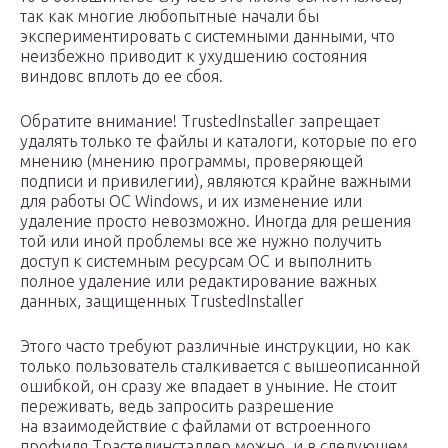
так как многие любопытные начали бы
экспериментировать с системными данными, что
неизбежно приводит к ухудшению состояния
виндовс вплоть до ее сбоя.
Обратите внимание! TrustedInstaller запрещает
удалять только те файлы и каталоги, которые по его
мнению (мнению программы, проверяющей
подписи и привилегии), являются крайне важными
для работы ОС Windows, и их изменение или
удаление просто невозможно. Иногда для решения
той или иной проблемы все же нужно получить
доступ к системным ресурсам ОС и выполнить
полное удаление или редактирование важных
данных, защищенных TrustedInstaller
Этого часто требуют различные инструкции, но как
только пользователь сталкивается с вышеописанной
ошибкой, он сразу же впадает в уныние. Не стоит
переживать, ведь запросить разрешение
на взаимодействие с файлами от встроенного
профиля Трастединсталлер можно, и в следующем