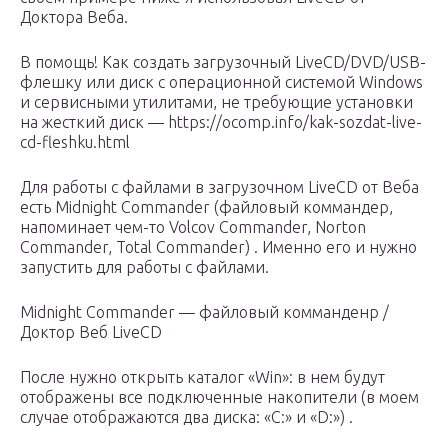
Доктора Веба.
В помощь! Как создать загрузочный LiveCD/DVD/USB-
флешку или диск с операционной системой Windows
и сервисными утилитами, не требующие установки
на жесткий диск — https://ocomp.info/kak-sozdat-live-
cd-fleshku.html
Для работы с файлами в загрузочном LiveCD от Веба
есть Midnight Commander (файловый коммандер,
напоминает чем-то Volcov Commander, Norton
Commander, Total Commander) . Именно его и нужно
запустить для работы с файлами.
Midnight Commander — файловый комманденр /
Доктор Веб LiveCD
После нужно открыть каталог «Win»: в нем будут
отображены все подключенные накопители (в моем
случае отображаются два диска: «C:» и «D:») .