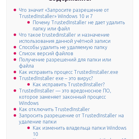
Что значит «Запросите разрешение от
TrustedInstaller» Windows 10 и 7
Почему TrustedInstaller не дает удалить
папку или файл
Что такое trustedinstaller и назначение
использования данной учётной записи
Способы удалить не удаляемую папку
Список версий файлов
Получение разрешений для папки или
файла
Как исправить процесс TrustedInstaller.exe
TrustedInstaller exe – это вирус?
Как исправить TrustedInstaller?
TrustedInstaller — это вредоносное ПО,
которое заменяет законный процесс
Windows
Как отключить TrustedInstaller
Запросить разрешение от TrustedInstaller на
удаление папки
Как изменить владельца папки Windows
10