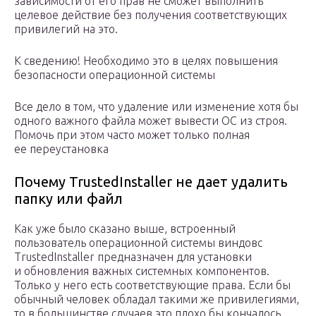
зависимости от его прав не сможет выполнить
целевое действие без получения соответствующих
привилегий на это.
К сведению! Необходимо это в целях повышения
безопасности операционной системы
Все дело в том, что удаление или изменение хотя бы
одного важного файла может вывести ОС из строя.
Помочь при этом часто может только полная
ее переустановка
Почему TrustedInstaller не дает удалить
папку или файл
Как уже было сказано выше, встроенный
пользователь операционной системы виндовс
TrustedInstaller предназначен для установки
и обновления важных системных компонентов.
Только у него есть соответствующие права. Если бы
обычный человек обладал такими же привилегиями,
то в большинстве случаев это плохо бы кончалось,