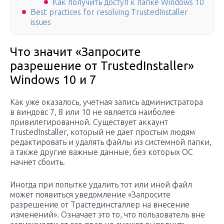
Как получить доступ к папке Windows 10
Best practices for resolving TrustedInstaller
issues
Что значит «Запросите
разрешение от TrustedInstaller»
Windows 10 и 7
Как уже оказалось, учетная запись администратора
в виндовс 7, 8 или 10 не является наиболее
привилегированной. Существует аккаунт
TrustedInstaller, который не дает простым людям
редактировать и удалять файлы из системной папки,
а также другие важные данные, без которых ОС
начнет сбоить.
Иногда при попытке удалить тот или иной файл
может появиться уведомление «Запросите
разрешение от Трастединсталлер на внесение
изменений». Означает это то, что пользователь вне