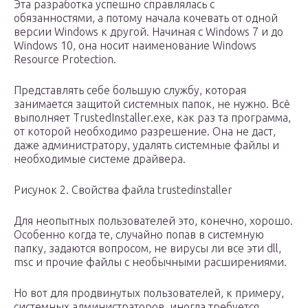
Эта разработка успешно справлялась с
обязанностями, а потому начала кочевать от одной
версии Windows к другой. Начиная с Windows 7 и до
Windows 10, она носит наименование Windows
Resource Protection.
Представлять себе большую службу, которая
занимается защитой системных папок, не нужно. Всё
выполняет TrustedInstaller.exe, как раз та программа,
от которой необходимо разрешение. Она не даст,
даже администратору, удалять системные файлы и
необходимые системе драйвера.
Рисунок 2. Свойства файла trustedinstaller
Для неопытных пользователей это, конечно, хорошо.
Особенно когда те, случайно попав в системную
папку, задаются вопросом, не вирусы ли все эти dll,
msc и прочие файлы с необычными расширениями.
Но вот для продвинутых пользователей, к примеру,
системных администраторов, иногда требуется