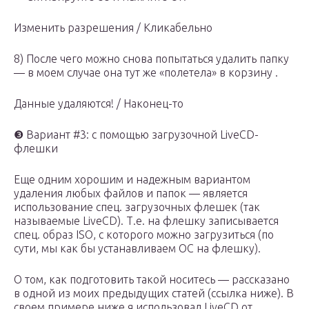
Изменить разрешения / Кликабельно
8) После чего можно снова попытаться удалить папку
— в моем случае она тут же «полетела» в корзину .
Данные удаляются! / Наконец-то
❸ Вариант #3: с помощью загрузочной LiveCD-
флешки
Еще одним хорошим и надежным вариантом
удаления любых файлов и папок — является
использование спец. загрузочных флешек (так
называемые LiveCD). Т.е. на флешку записывается
спец. образ ISO, с которого можно загрузиться (по
сути, мы как бы устанавливаем ОС на флешку).
О том, как подготовить такой носитесь — рассказано
в одной из моих предыдущих статей (ссылка ниже). В
своем примере ниже я использовал LiveCD от