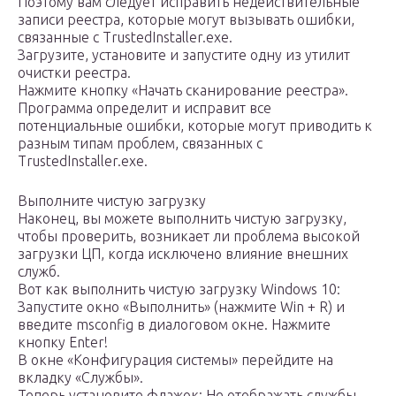
Поэтому вам следует исправить недействительные
записи реестра, которые могут вызывать ошибки,
связанные с TrustedInstaller.exe.
Загрузите, установите и запустите одну из утилит
очистки реестра.
Нажмите кнопку «Начать сканирование реестра».
Программа определит и исправит все
потенциальные ошибки, которые могут приводить к
разным типам проблем, связанных с
TrustedInstaller.exe.
Выполните чистую загрузку
Наконец, вы можете выполнить чистую загрузку,
чтобы проверить, возникает ли проблема высокой
загрузки ЦП, когда исключено влияние внешних
служб.
Вот как выполнить чистую загрузку Windows 10:
Запустите окно «Выполнить» (нажмите Win + R) и
введите msconfig в диалоговом окне. Нажмите
кнопку Enter!
В окне «Конфигурация системы» перейдите на
вкладку «Службы».
Теперь установите флажок: Не отображать службы