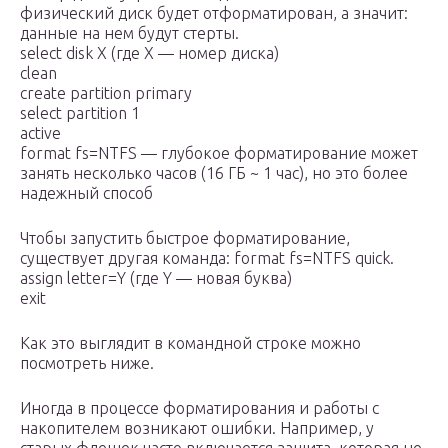
физический диск будет отформатирован, а значит:
данные на нем будут стерты.
select disk X (где X — номер диска)
clean
create partition primary
select partition 1
active
format fs=NTFS — глубокое форматирование может
занять несколько часов (16 ГБ ~ 1 час), но это более
надежный способ
Чтобы запустить быстрое форматирование,
существует другая команда: format fs=NTFS quick.
assign letter=Y (где Y — новая буква)
exit
Как это выглядит в командной строке можно
посмотреть ниже.
Иногда в процессе форматирования и работы с
накопителем возникают ошибки. Например, у