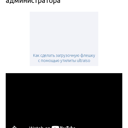
администратора
Как сделать загрузочную флешку
с помощью утилиты ultraiso