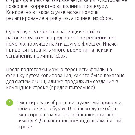
старых флешек часто включается защита, которая не
позволяет корректно выполнить процедуру.
Конкретно в таком случае может помочь
редактирование атрибутов, а точнее, их сброс.
Существует множество вариаций ошибок
накопителя, и если предложенное решение не
помогло, то лучше найти другую флешку. Иначе
придется потратить много времени на поиск и
устранение причины сбоя.
После подготовки можно перенести файлы на
флешку путем копирования, как это было показано
для систем с UEFI, или же продолжить создание в
командной строке (предпочтительнее).
Смонтировать образ в виртуальный привод и
посмотреть его букву. В нашем случае образ
смонтирован на диск G, а флешке присвоен
символ Y. Дальнейшие команды в командной
строке.