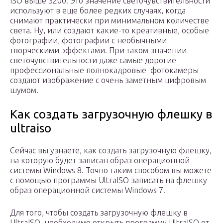
ISO выше 3200. Это значение светочувствительности
используют в еще более редких случаях, когда
снимают практически при минимальном количестве
света. Ну, или создают какие-то креативные, особые
фотографии, фотографии с необычными
творческими эффектами. При таком значении
светочувствительности даже самые дорогие
профессиональные полнокадровые фотокамеры
создают изображение с очень заметным цифровым
шумом.
Как создать загрузочную флешку в
ultraiso
Сейчас вы узнаете, как создать загрузочную флешку,
на которую будет записан образ операционной
системы Windows 8. Точно таким способом вы можете
с помощью программы UltraISO записать на флешку
образ операционной системы Windows 7.
Для того, чтобы создать загрузочную флешку в
UltraISO, необходимо открыть программу UltraISO от