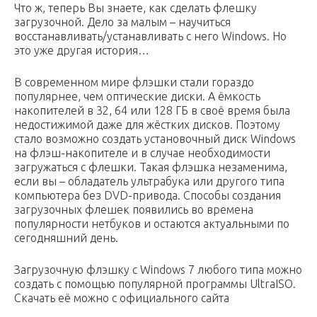
Что ж, теперь Вы знаете, как сделать флешку
загрузочной. Дело за малым – научиться
восстанавливать/устанавливать с него Windows. Но
это уже другая история…
В современном мире флэшки стали гораздо
популярнее, чем оптические диски. А ёмкость
накопителей в 32, 64 или 128 ГБ в своё время была
недостижимой даже для жёстких дисков. Поэтому
стало возможно создать установочный диск Windows
на флэш-накопителе и в случае необходимости
загружаться с флешки. Такая флэшка незаменима,
если вы – обладатель ультрабука или другого типа
компьютера без DVD-привода. Способы создания
загрузочных флешек появились во времена
популярности нетбуков и остаются актуальными по
сегодняшний день.
Загрузочную флэшку с Windows 7 любого типа можно
создать с помощью популярной программы UltraISO.
Скачать её можно с официального сайта