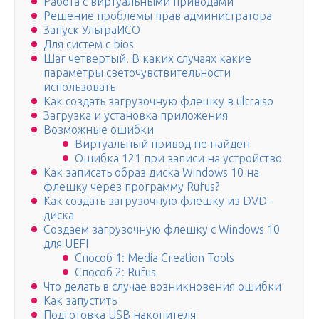
Работа с виртуальными приводами
Решение проблемы прав администратора
Запуск УльтраИСО
Для систем с bios
Шаг четвертый. В каких случаях какие
параметры светочувствительности
использовать
Как создать загрузочную флешку в ultraiso
Загрузка и установка приложения
Возможные ошибки
Виртуальный привод не найден
Ошибка 121 при записи на устройство
Как записать образ диска Windows 10 на
флешку через программу Rufus?
Как создать загрузочную флешку из DVD-
диска
Создаем загрузочную флешку с Windows 10
для UEFI
Способ 1: Media Creation Tools
Способ 2: Rufus
Что делать в случае возникновения ошибки
Как запустить
Подготовка USB накопителя