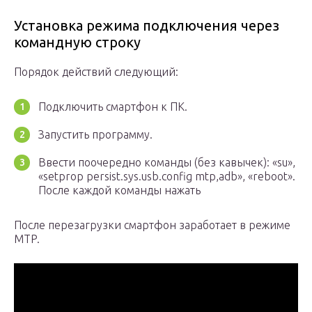
Установка режима подключения через
командную строку
Порядок действий следующий:
Подключить смартфон к ПК.
Запустить программу.
Ввести поочередно команды (без кавычек): «su»,
«setprop persist.sys.usb.config mtp,adb», «reboot».
После каждой команды нажать
После перезагрузки смартфон заработает в режиме
MTP.