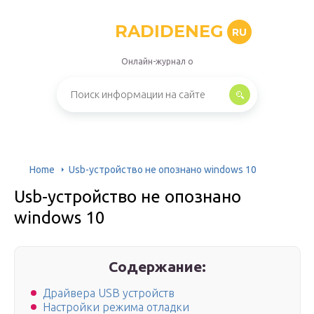
RADIDENEG
RU
Онлайн-журнал о
Home
Usb-устройство не опознано windows 10
Usb-устройство не опознано
windows 10
Содержание:
Драйвера USB устройств
Настройки режима отладки