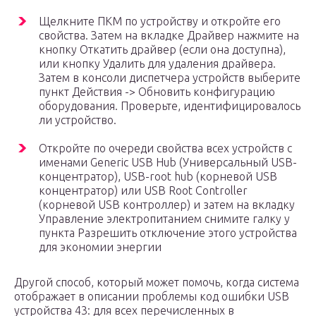
Щелкните ПКМ по устройству и откройте его
свойства. Затем на вкладке Драйвер нажмите на
кнопку Откатить драйвер (если она доступна),
или кнопку Удалить для удаления драйвера.
Затем в консоли диспетчера устройств выберите
пункт Действия -> Обновить конфигурацию
оборудования. Проверьте, идентифицировалось
ли устройство.
Откройте по очереди свойства всех устройств с
именами Generic USB Hub (Универсальный USB-
концентратор), USB-root hub (корневой USB
концентратор) или USB Root Controller
(корневой USB контроллер) и затем на вкладку
Управление электропитанием снимите галку у
пункта Разрешить отключение этого устройства
для экономии энергии
Другой способ, который может помочь, когда система
отображает в описании проблемы код ошибки USB
устройства 43: для всех перечисленных в