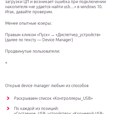
загрузки ЦП и возникает ошибка при подключении
накопителя «не удается найти usb…» в windows 10.
Итак, давайте проверим.
Менее опытные юзеры:
Правым кликом «Пуск» → «Диспетчер_устройств»
(далее по тексту — Device Manager)
Продвинутые пользователи:
+
Открыв device manager любым из способов
Раскрываем список «Контроллеры_USB»
По каждой из позиций:
«Составное_USB_устройство»; «Корневой USB-