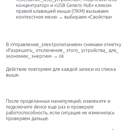
концентратор» и «USB Generic Hub» кликом
правой клавишей мыши (ПКМ) вызываем
контекстное меню → выбираем «Свойства»
В «Управление_электропитанием» снимаем отметку
«Разрешить_ отключение_ этого_ устройства_ для_
экономии_ энергии» → ok
Действие повторяем для каждой записи из списка
выше.
После проделанных манипуляций, извлеките и
подключите device еще раз и проверьте
работоспособность, если ситуация не изменилась
проверяем дальше.