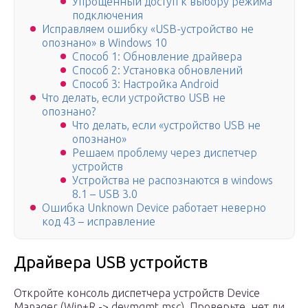
Упрощенный доступ к выбору режима
подключения
Исправляем ошибку «USB-устройство не
опознано» в Windows 10
Способ 1: Обновление драйвера
Способ 2: Установка обновлений
Способ 3: Настройка Android
Что делать, если устройство USB не
опознано?
Что делать, если «устройство USB не
опознано»
Решаем проблему через диспетчер
устройств
Устройства не распознаются в windows
8.1 – USB 3.0
Ошибка Unknown Device работает неверно
код 43 – исправление
Драйвера USB устройств
Откройте консоль диспетчера устройств Device
Manager (Win+R -> devmgmt.msc). Проверьте, нет ли