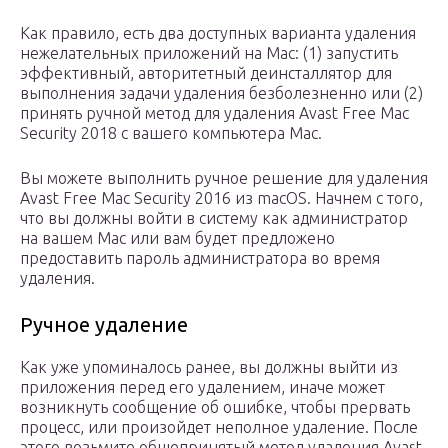
Как правило, есть два доступных варианта удаления
нежелательных приложений на Mac: (1) запустить
эффективный, авторитетный деинсталлятор для
выполнения задачи удаления безболезненно или (2)
принять ручной метод для удаления Avast Free Mac
Security 2018 с вашего компьютера Mac.
Вы можете выполнить ручное решение для удаления
Avast Free Mac Security 2016 из macOS. Начнем с того,
что вы должны войти в систему как администратор
на вашем Mac или вам будет предложено
предоставить пароль администратора во время
удаления.
Ручное удаление
Как уже упоминалось ранее, вы должны выйти из
приложения перед его удалением, иначе может
возникнуть сообщение об ошибке, чтобы прервать
процесс, или произойдет неполное удаление. После
этого возьмите общепринятый метод удаления Avast