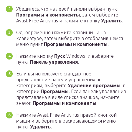
Убедитесь, что на левой панели выбран пункт
Программы и компоненты
, затем выберите
Avast Free Antivirus и нажмите кнопку
Удалить
.
Одновременно нажмите клавиши и на
клавиатуре, затем выберите в отобразившемся
меню пункт
Программы и компоненты
.
Нажмите кнопку
Пуск
Windows и выберите
пункт
Панель управления
.
Если вы используете стандартное
представление панели управления по
категориям, выберите
Удаление программы
в
категории
Программы
. Если панель управления
представлена в виде списка значков, нажмите
значок
Программы и компоненты
.
Нажмите Avast Free Antivirus правой кнопкой
мыши и выберите в раскрывающемся меню
пункт
Удалить
.