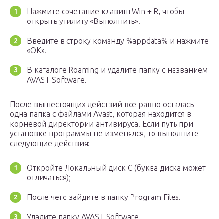
Нажмите сочетание клавиш Win + R, чтобы
открыть утилиту «Выполнить».
Введите в строку команду %appdata% и нажмите
«ОК».
В каталоге Roaming и удалите папку с названием
AVAST Software.
После вышестоящих действий все равно осталась
одна папка с файлами Avast, которая находится в
корневой директории антивируса. Если путь при
установке программы не изменялся, то выполните
следующие действия:
Откройте Локальный диск С (буква диска может
отличаться);
После чего зайдите в папку Program Files.
Удалите папку AVAST Software.