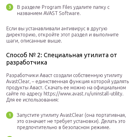
В разделе Program Files удалите папку с
названием AVAST Software.
Если вы устанавливали антивирус в другую
директорию, откройте этот раздел и выполните
шаги, описанные выше.
Способ № 2: Специальная утилита от
разработчика
Разработчики Аваст создали собственную утилиту
AvastClear, – единственная функция которой удалять
продукты Аваст. Скачать ее можно на официальном
сайте по адресу https://www.avast.ru/uninstall-utility.
Для ее использования:
Запустите утилиту AvastClear (она портативная,
это означает не требует установки). Делать это
предпочтительно в безопасном режиме.