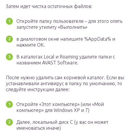
Затем идет чистка остаточных файлов:
Откройте папку пользователя – для этого опять
запустите утилиту «Выполнить»
в диалоговом окне напишите %AppData% и
нажмите OK.
В каталогах Local и Roaming удалите папки с
названием AVAST Software.
После нужно удалить сам корневой каталог. Если вы
устанавливали антивирус в папку по умолчанию, то
следуйте инструкции далее:
Откройте «Этот компьютер» (или «Мой
компьютер» для Windows XP и 7)
Далее, локальный диск С (у вас он может
именоваться иначе)