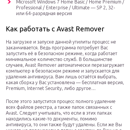
Microsoft Windows 7 Home Basic / Home Premium /
Professional / Enterprise / Ultimate — SP 2, 32-
или 64-разрядная версия
Как работать с Avast Remover
На загрузке и запуске данной утилиты процесс не
заканчивается. Ведь программа потребует Вас
запустить её в безопасном режиме, когда работает
минимальное количество служб. В большинстве
случаев, Avast Remover автоматически перезагружает
компьютер в безопасном режиме и запускается для
удаления антивируса. Вам лишь остаётся выбрать,
какая сборка у Вас установлена — бесплатная версия,
Premium, Internet Security, либо другое…
После этого запустится процесс полного удаление
всех файлов реестра, а также папок связанных с
Avast. Следует учитывать, что если в этих папках
находились какие-то документы, помимо
антивируса, то они также будут удалены. Если же Вы