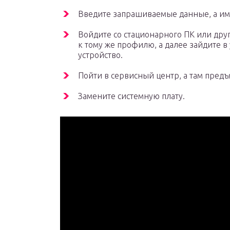
Введите запрашиваемые данные, а име
Войдите со стационарного ПК или друг
к тому же профилю, а далее зайдите в
устройство.
Пойти в сервисный центр, а там предъя
Замените системную плату.