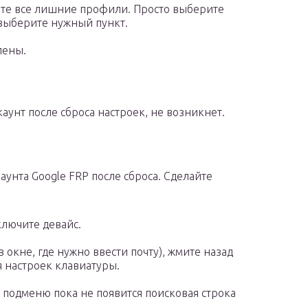
ите все лишние профили. Просто выберите
 выберите нужный пункт.
лены.
каунт после сброса настроек, не возникнет.
аунта Google FRP после сброса. Сделайте
ключите девайс.
в окне, где нужно ввести почту), жмите назад
 настроек клавиатуры.
 подменю пока не появится поисковая строка