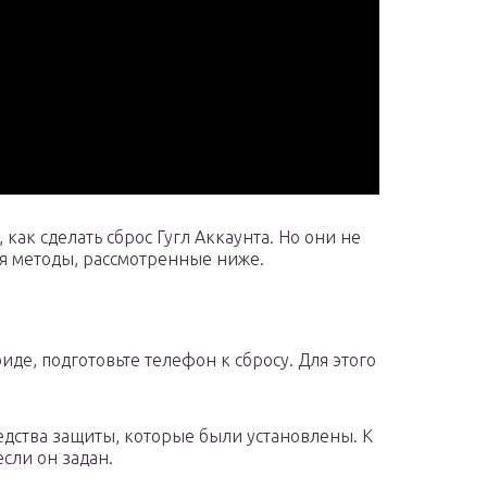
ак сделать сброс Гугл Аккаунта. Но они не
ся методы, рассмотренные ниже.
иде, подготовьте телефон к сбросу. Для этого
едства защиты, которые были установлены. К
сли он задан.