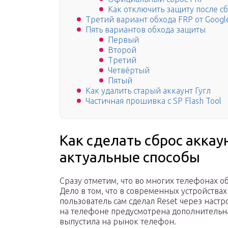
Как отключить защиту после с
Третий вариант обхода FRP от Googl
Пять вариантов обхода защиты
Первый
Второй
Третий
Четвёртый
Пятый
Как удалить старый аккаунт Гугл
Частичная прошивка с SP Flash Tool
Как сделать сброс аккау
актуальные способы
Сразу отметим, что во многих телефонах об
Дело в том, что в современных устройствах
пользователь сам сделал Reset через настр
на телефоне предусмотрена дополнительна
выпустила на рынок телефон.