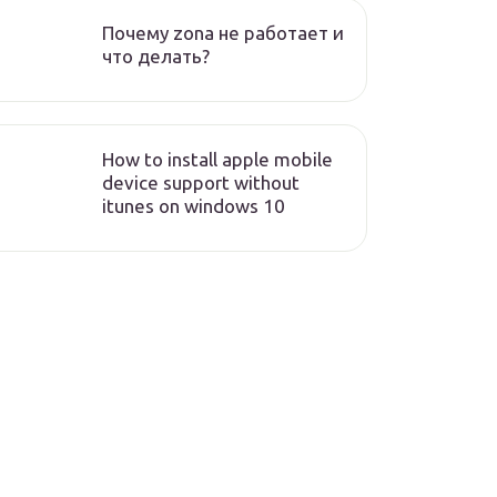
Почему zona не работает и
что делать?
How to install apple mobile
device support without
itunes on windows 10