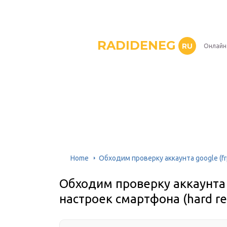
RADIDENEG
RU
Онлайн
Home
Обходим проверку аккаунта google (fr
Обходим проверку аккаунта g
настроек смартфона (hard re