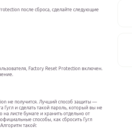
Protection после сброса, сделайте следующие
льзователя, Factory Reset Protection включен.
чение.
tion не получится. Лучший способ защиты —
а Гугл и сделать такой пароль, который вы не
 на листе бумаге и хранить отдельно от
 официальные способы, как сбросить Гугл
 Алгоритм такой: