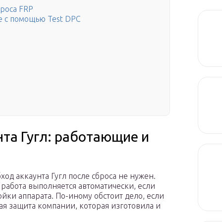
броса FRP
e с помощью Test DPC
нта Гугл: работающие и
ход аккаунта Гугл после сброса не нужен.
 работа выполняется автоматически, если
ойки аппарата. По-иному обстоит дело, если
я защита компании, которая изготовила и