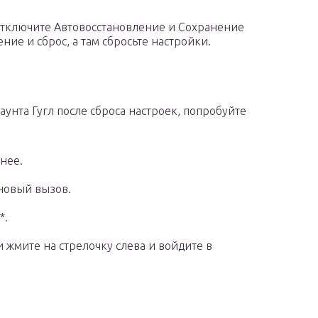
отключите Автовосстановление и Сохранение
ие и сброс, а там сбросьте настройки.
унта Гугл после сброса настроек, попробуйте
нее.
новый вызов.
*.
жмите на стрелочку слева и войдите в