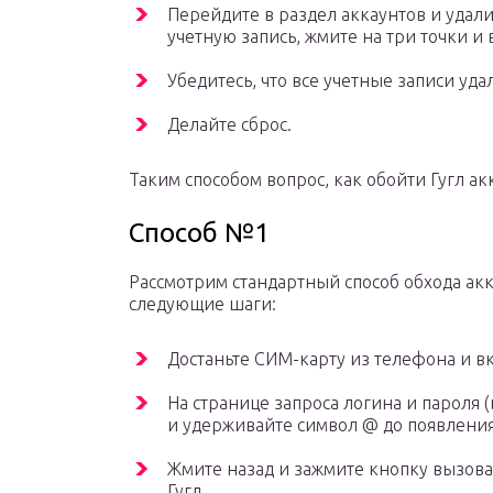
Перейдите в раздел аккаунтов и удал
учетную запись, жмите на три точки и
Убедитесь, что все учетные записи уда
Делайте сброс.
Таким способом вопрос, как обойти Гугл ак
Способ №1
Рассмотрим стандартный способ обхода акк
следующие шаги:
Достаньте СИМ-карту из телефона и в
На странице запроса логина и пароля (
и удерживайте символ @ до появления
Жмите назад и зажмите кнопку вызова
Гугл.