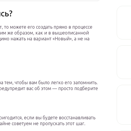
сь?
т, то можете его создать прямо в процессе
аким же образом, как и в вышеописанной
димо нажать на вариант «Новый», а не на
а тем, чтобы вам было легко его запомнить.
предупредит вас об этом — просто подберите
игодится, если вы будете восстанавливать
айне советуем не пропускать этот шаг.