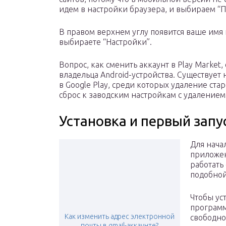
идем в настройки браузера, и выбираем “П
В правом верхнем углу появится ваше имя и
выбираете “Настройки”.
Вопрос, как сменить аккаунт в Play Market
владельца Android-устройства. Существует
в Google Play, среди которых удаление ста
сброс к заводским настройкам с удаление
Установка и первый запу
Для нача
приложен
работать 
подобной
Чтобы ус
программ
Как изменить адрес электронной
свободно
почты в gmail-аккаунте?