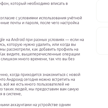
лефон, который необходимо вписать в
 согласие с условиями использования учётной
нные почты и пароля, после чего настройка
gle на Android при разных условиях — если на
ись, которую нужно удалить, или когда вы
, мы рассмотрели, как добавить профиль на
а». Как видите, вышеперечисленные операции
 слишком много времени, так что вы без
енно, когда приходится знакомиться с новой
 что Андроид сегодня можно встретить на
 всё же есть много пользователей не
из таких людей, мы предоставим вам самую
 в системе,
ными аккаунтами на устройстве одним