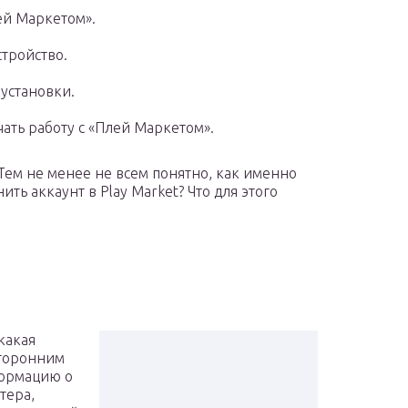
ей Маркетом».
тройство.
установки.
ать работу с «Плей Маркетом».
 Тем не менее не всем понятно, как именно
ть аккаунт в Play Market? Что для этого
какая
сторонним
формацию о
тера,