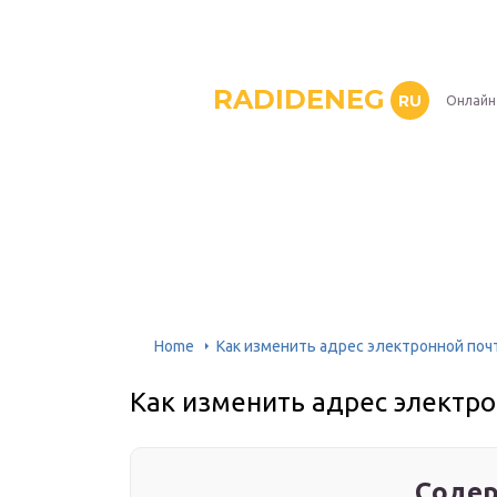
RADIDENEG
RU
Онлайн
Home
Как изменить адрес электронной поч
Как изменить адрес электро
Содер