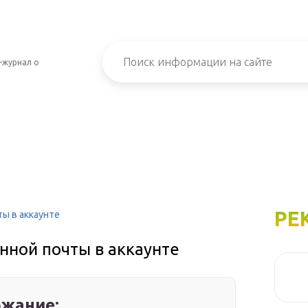
-журнал о
РЕ
ты в аккаунте
нной почты в аккаунте
жание: