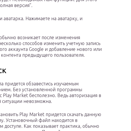
олная версия”.
 аватарка. Нажимаете на аватарку, и
, обычно возникает после изменения
 несколько способов изменить учетную запись
рого аккаунта Google и добавление нового или
м контента предыдущего пользователя.
ск
ла придется обзавестись изучаемым
ием. Без установленной программы
с Play Market бесполезно. Ведь авторизация в
 ситуации невозможна.
тановить Play Market придется скачать данную
у. Установочный файл находится в
м доступе. Как показывает практика, обычно