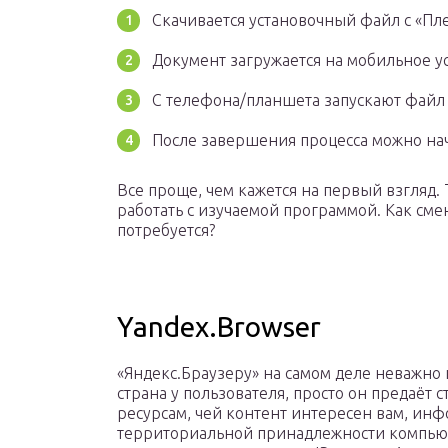
Скачивается установочный файл с «Пл
Документ загружается на мобильное ус
С телефона/планшета запускают файл 
После завершения процесса можно нач
Все проще, чем кажется на первый взгляд.
работать с изучаемой программой. Как смени
потребуется?
Yandex.Browser
«Яндекс.Браузеру» на самом деле неважно 
страна у пользователя, просто он предаёт 
ресурсам, чей контент интересен вам, ин
территориальной принадлежности компью