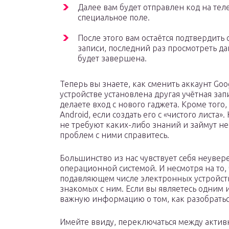
Далее вам будет отправлен код на те
специальное поле.
После этого вам остаётся подтвердить
записи, последний раз просмотреть да
будет завершена.
Теперь вы знаете, как сменить аккаунт Goo
устройстве установлена другая учётная зап
делаете вход с нового гаджета. Кроме того
Android, если создать его с «чистого лист
не требуют каких-либо знаний и займут не
проблем с ними справитесь.
Большинство из нас чувствует себя неувер
операционной системой. И несмотря на то,
подавляющем числе электронных устройств,
знакомых с ним. Если вы являетесь одним 
важную информацию о том, как разобраться
Имейте ввиду, переключаться между актив