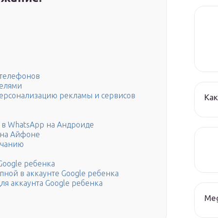
 телефонов
телями
персонализацию рекламы и сервисов
Как
 в WhatsApp на Андроиде
 на Айфоне
лчанию
Google ребенка
ной в аккаунте Google ребенка
ля аккаунта Google ребенка
Me