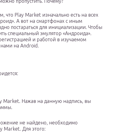
 можно пропустить. Почему?
м, что Play Market изначально есть на всех
роид». А вот на смартфонах с иным
дно постараться для инициализации. Чтобы
зить специальный эмулятор «Андроида».
 регистрацией и работой в изучаемом
нами на Android.
ридется:
y Market. Нажав на данную надпись, вы
аммы.
ложение не найдено, необходимо
 Market. Для этого: