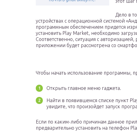
этот шаг
Дело в то
устройствах с операционной системой «Анд
программным обеспечением придется изря
установить Play Market, необходимо загру
Соответственно, ситуация с авторизацией,
приложении будет рассмотрена со смартфо
Чтобы начать использование программы, п
Открыть главное меню гаджета.
Найти в появившемся списке пункт Pla
увидите, что произойдет запуск прогр
Если по каким-либо причинам данное при
предварительно установить на телефон Play