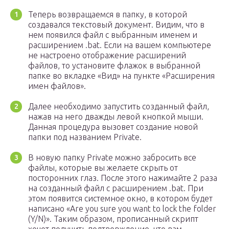
Теперь возвращаемся в папку, в которой
создавался текстовый документ. Видим, что в
нем появился файл с выбранным именем и
расширением .bat. Если на вашем компьютере
не настроено отображение расширений
файлов, то установите флажок в выбранной
папке во вкладке «Вид» на пункте «Расширения
имен файлов».
Далее необходимо запустить созданный файл,
нажав на него дважды левой кнопкой мыши.
Данная процедура вызовет создание новой
папки под названием Private.
В новую папку Private можно забросить все
файлы, которые вы желаете скрыть от
посторонних глаз. После этого нажимайте 2 раза
на созданный файл с расширением .bat. При
этом появится системное окно, в котором будет
написано «Are you sure you want to lock the folder
(Y/N)». Таким образом, прописанный скрипт