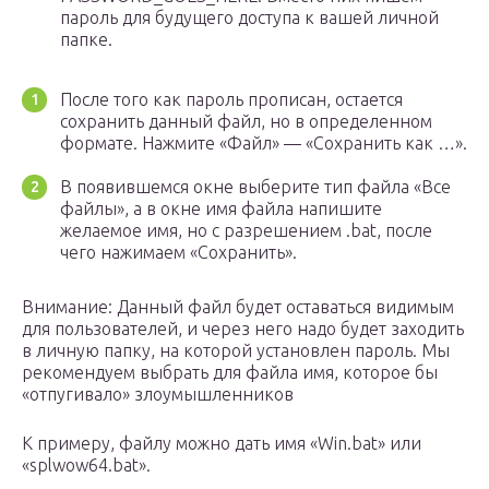
пароль для будущего доступа к вашей личной
папке.
После того как пароль прописан, остается
сохранить данный файл, но в определенном
формате. Нажмите «Файл» — «Сохранить как …».
В появившемся окне выберите тип файла «Все
файлы», а в окне имя файла напишите
желаемое имя, но с разрешением .bat, после
чего нажимаем «Сохранить».
Внимание: Данный файл будет оставаться видимым
для пользователей, и через него надо будет заходить
в личную папку, на которой установлен пароль. Мы
рекомендуем выбрать для файла имя, которое бы
«отпугивало» злоумышленников
К примеру, файлу можно дать имя «Win.bat» или
«splwow64.bat».