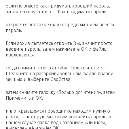
если не знаете как придумать хороший пароль,
читайте нашу статью — Как придумать пароль.
откроется вот такое окно с предложением ввести
пароль.
Если архив пытаетесь открыть Вы, значит просто
вводите пароль, затем нажимаете ОК и файлы
извлекаются.
тогда снимите с него атрибут Только чтение.
Щёлкните на разархивированном файле правой
мышью и выберите Свойства,
затем снимите галочку «Только для чтения», затем
Применить и ОК.
и в открывшемся проводнике находим нужную
папку, на которую мы хотим поставить пароль, в
нашем случае папка под названием «Личное»,
выделяем её и жмём ОК.