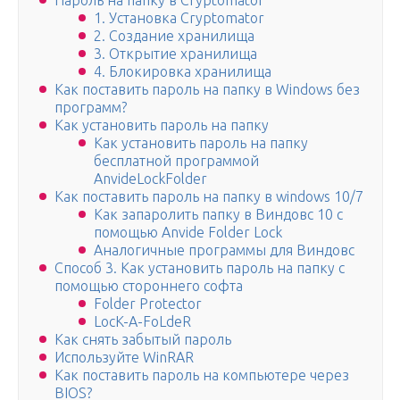
Пароль на папку в Cryptomator
1. Установка Cryptomator
2. Создание хранилища
3. Открытие хранилища
4. Блокировка хранилища
Как поставить пароль на папку в Windows без
программ?
Как установить пароль на папку
Как установить пароль на папку
бесплатной программой
AnvideLockFolder
Как поставить пароль на папку в windows 10/7
Как запаролить папку в Виндовс 10 с
помощью Anvide Folder Lock
Аналогичные программы для Виндовс
Способ 3. Как установить пароль на папку с
помощью стороннего софта
Folder Protector
LocK-A-FoLdeR
Как снять забытый пароль
Используйте WinRAR
Как поставить пароль на компьютере через
BIOS?