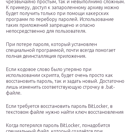
чрезвычайно простым, так и невыполнимо сложным.
К примеру, доступ к запароленному архиву можно
будет получить только при помощи хакерских
программ по перебору паролей. Использование
таких приложений запрещено и опасно
непосредственно для пользователя.
При потере пароля, который установлен
специальной программой, почти всегда помогает
полная деинсталляция приложения.
Если кодовое слово было утеряно при
использовании скрипта, будет очень просто как
восстановить пароль, так и задать новый. Достаточно
лишь изменить соответствующую строчку в .bat-
файле.
Если требуется восстановить пароль BitLoсker, в
текстовом файле нужно найти ключ восстановления
Когда потерялся пароль BitLoсker, понадобится
специальный файл, который создаётся при