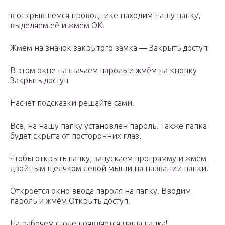
в открывшемся проводнике находим нашу папку,
выделяем её и жмём ОК.
Жмём на значок закрытого замка — Закрыть доступ
В этом окне назначаем пароль и жмём на кнопку
Закрыть доступ
Насчёт подсказки решайте сами.
Всё, на нашу папку установлен пароль! Также папка
будет скрыта от посторонних глаз.
Чтобы открыть папку, запускаем программу и жмём
двойным щелчком левой мыши на названии папки.
Откроется окно ввода пароля на папку. Вводим
пароль и жмём Открыть доступ.
На рабочем столе появляется наша папка!