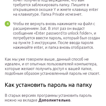
хочет получить подтверждение, что вам
требуется заблокировать папку. Пишите в
открывшемся окошке Y и жмете клавишу enter
на клавиатуре. Папка Private исчезнет.
Чтобы ее вернуть вновь нажимаете на файл с
расширением .bat. В этот раз он выдаст
сообщение «Enter password to unlock folder», и
потребуется ввести пароль, который был создан
на пункте 3 инструкции. После ввода пароля
нажимайте enter, и папка вновь отобразится.
Как мы уже говорили выше, данный способ не
идеален, и от опытных пользователей компьютера,
которые желают получить доступ к вашей папке,
подобным образом установленный пароль не спасет.
Как установить пароль на папку
В старых версиях программы установить пароль
можно на вкладке
Дополнительно
.