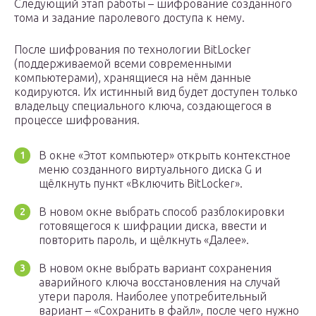
Следующий этап работы – шифрование созданного
тома и задание паролевого доступа к нему.
После шифрования по технологии BitLocker
(поддерживаемой всеми современными
компьютерами), хранящиеся на нём данные
кодируются. Их истинный вид будет доступен только
владельцу специального ключа, создающегося в
процессе шифрования.
В окне «Этот компьютер» открыть контекстное
меню созданного виртуального диска G и
щёлкнуть пункт «Включить BitLocker».
В новом окне выбрать способ разблокировки
готовящегося к шифрации диска, ввести и
повторить пароль, и щёлкнуть «Далее».
В новом окне выбрать вариант сохранения
аварийного ключа восстановления на случай
утери пароля. Наиболее употребительный
вариант – «Сохранить в файл», после чего нужно