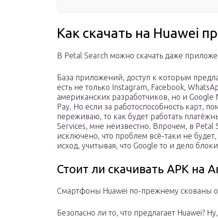
Как скачать на Huawei п
В Petal Search можно скачать даже прилож
База приложений, доступ к которым предла
есть не только Instagram, Facebook, What
американских разработчиков, но и Google Ma
Pay. Но если за работоспособность карт, п
переживаю, то как будет работать платёжны
Services, мне неизвестно. Впрочем, в Petal
исключено, что проблем всё-таки не будет
исход, учитывая, что Google то и дело бло
Стоит ли скачивать APK на A
Смартфоны Huawei по-прежнему скованы 
Безопасно ли то, что предлагает Huawei? Ну