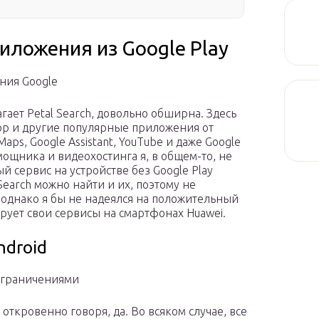
риложения из Google Play
ения Google
гает Petal Search, довольно обширна. Здесь
sApp и другие популярные приложения от
ps, Google Assistant, YouTube и даже Google
омощника и видеохостинга я, в общем-то, не
й сервис на устройстве без Google Play
 Search можно найти и их, поэтому не
, однако я бы не надеялся на положительный
кирует свои сервисы на смартфонах Huawei.
ndroid
ограничениями
, откровенно говоря, да. Во всяком случае, все