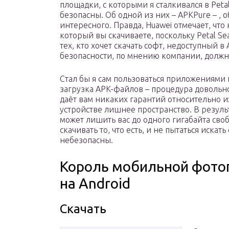
площадки, с которыми я сталкивался в Peta
безопасны. Об одной из них – APKPure – , 
интересного. Правда, Huawei отмечает, что 
который вы скачиваете, поскольку Petal S
тех, кто хочет скачать софт, недоступный в
безопасности, по мнению компании, должн
Стал бы я сам пользоваться приложениями и
загрузка APK-файлов – процедура довольно
даёт вам никаких гарантий относительно и
устройстве лишнее пространство. В резуль
может лишить вас до одного гигабайта сво
скачивать то, что есть, и не пытаться иска
небезопасны.
Король мобильной фото
на Android
Скачать