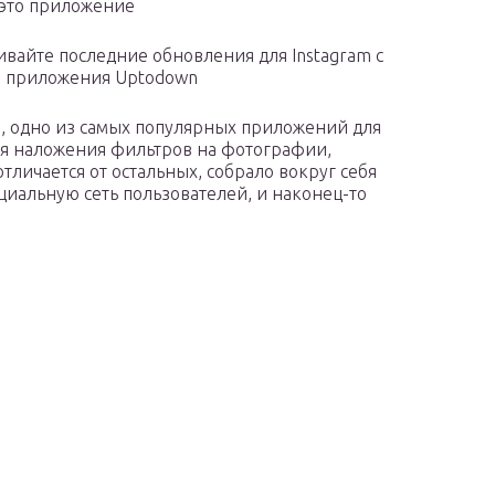
это приложение
ивайте последние обновления для Instagram с
 приложения Uptodown
m, одно из самых популярных приложений для
ля наложения фильтров на фотографии,
отличается от остальных, собрало вокруг себя
циальную сеть пользователей, и наконец-то