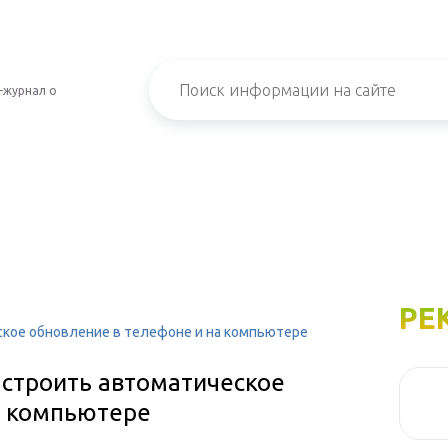
-журнал о
РЕ
ское обновление в телефоне и на компьютере
астроить автоматическое
а компьютере