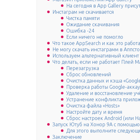
На сегодня в App Gallery при
Инстаграм не скачивается
Чистка памяти
Ожидание скачивания
Ошибка -24
Если ничего не помогло
Что такое AppSearch и как это работ
Не могу скачать инстаграмм в Аппст
Используем альтернативный клиент
Что делать, если не работает Плей М
Перезагрузка
Сброс обновлений
Очистка данных и кэша «Google
Проверка работы Google-акка
Удаление и восстановление уч
Устранение конфликта прило
Очистка файла «Hosts»
Настройте дату и время
Сброс настроек Android (или Ha
Запуск Ютуб на Хонор 9А с помощью
Для этого выполните следующ
Заключение