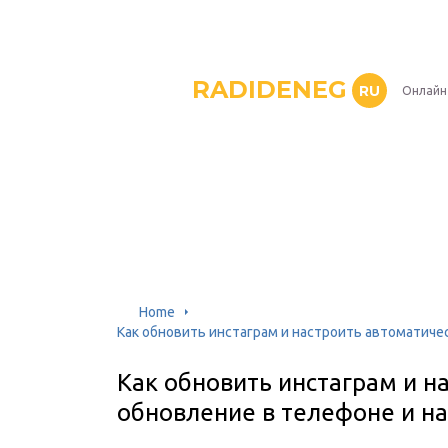
RADIDENEG
RU
Онлайн
Home
Как обновить инстаграм и настроить автоматиче
Как обновить инстаграм и н
обновление в телефоне и н