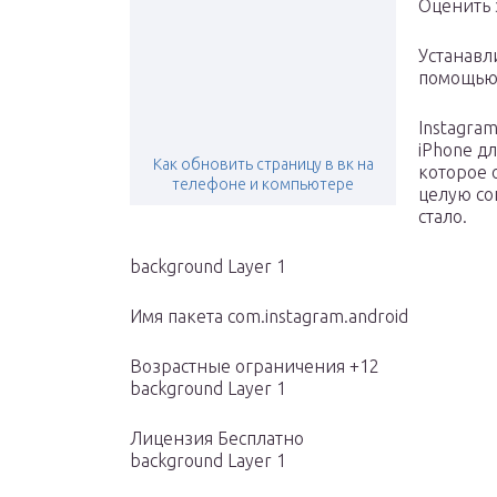
Оценить 
Устанавл
помощью
Instagra
iPhone д
Как обновить страницу в вк на
которое 
телефоне и компьютере
целую со
стало.
background Layer 1
Имя пакета com.instagram.android
Возрастные ограничения +12
background Layer 1
Лицензия Бесплатно
background Layer 1