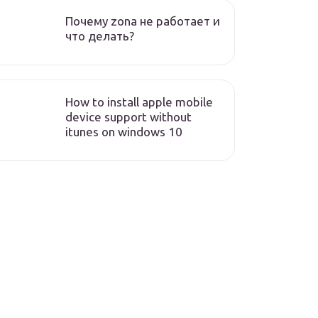
Почему zona не работает и
что делать?
How to install apple mobile
device support without
itunes on windows 10