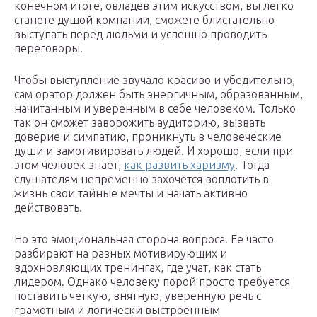
конечном итоге, овладев этим искусством, вы легко
станете душой компании, сможете блистательно
выступать перед людьми и успешно проводить
переговоры.
Чтобы выступление звучало красиво и убедительно,
сам оратор должен быть энергичным, образованным,
начитанным и уверенным в себе человеком. Только
так он сможет заворожить аудиторию, вызвать
доверие и симпатию, проникнуть в человеческие
души и замотивировать людей. И хорошо, если при
этом человек знает,
как развить харизму
. Тогда
слушателям непременно захочется воплотить в
жизнь свои тайные мечты и начать активно
действовать.
Но это эмоциональная сторона вопроса. Ее часто
разбирают на разных мотивирующих и
вдохновляющих тренингах, где учат, как стать
лидером. Однако человеку порой просто требуется
поставить четкую, внятную, уверенную речь с
грамотным и логически выстроенным