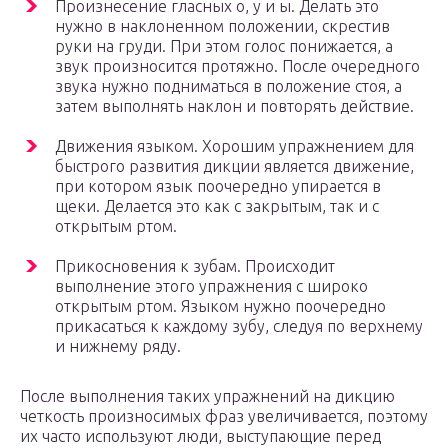
Произнесение гласных о, у и ы. Делать это
нужно в наклоненном положении, скрестив
руки на груди. При этом голос понижается, а
звук произносится протяжно. После очередного
звука нужно подниматься в положение стоя, а
затем выполнять наклон и повторять действие.
Движения языком. Хорошим упражнением для
быстрого развития дикции является движение,
при котором язык поочередно упирается в
щеки. Делается это как с закрытым, так и с
открытым ртом.
Прикосновения к зубам. Происходит
выполнение этого упражнения с широко
открытым ртом. Языком нужно поочередно
прикасаться к каждому зубу, следуя по верхнему
и нижнему ряду.
После выполнения таких упражнений на дикцию
четкость произносимых фраз увеличивается, поэтому
их часто используют люди, выступающие перед