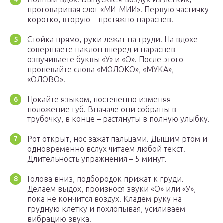
проговаривая слог «МИ-МИИ». Первую частичку
коротко, вторую – протяжно нараспев.
Стойка прямо, руки лежат на груди. На вдохе
совершаете наклон вперед и нараспев
озвучиваете буквы «У» и «О». После этого
пропевайте слова «МОЛОКО», «МУКА»,
«ОЛОВО».
Цокайте языком, постепенно изменяя
положение губ. Вначале они собраны в
трубочку, в конце – растянуты в полную улыбку.
Рот открыт, нос зажат пальцами. Дышим ртом и
одновременно вслух читаем любой текст.
Длительность упражнения – 5 минут.
Голова вниз, подбородок прижат к груди.
Делаем выдох, произнося звуки «О» или «У»,
пока не кончится воздух. Кладем руку на
грудную клетку и похлопывая, усиливаем
вибрацию звука.