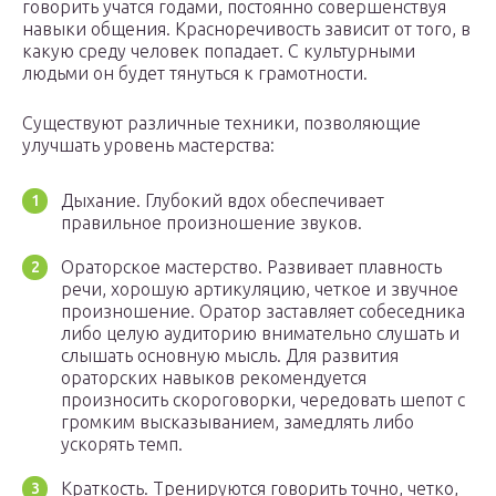
говорить учатся годами, постоянно совершенствуя
навыки общения. Красноречивость зависит от того, в
какую среду человек попадает. С культурными
людьми он будет тянуться к грамотности.
Существуют различные техники, позволяющие
улучшать уровень мастерства:
Дыхание. Глубокий вдох обеспечивает
правильное произношение звуков.
Ораторское мастерство. Развивает плавность
речи, хорошую артикуляцию, четкое и звучное
произношение. Оратор заставляет собеседника
либо целую аудиторию внимательно слушать и
слышать основную мысль. Для развития
ораторских навыков рекомендуется
произносить скороговорки, чередовать шепот с
громким высказыванием, замедлять либо
ускорять темп.
Краткость. Тренируются говорить точно, четко,