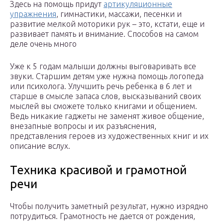
Здесь на помощь придут
артикуляционные
упражнения
, гимнастики, массажи, песенки и
развитие мелкой моторики рук – это, кстати, еще и
развивает память и внимание. Способов на самом
деле очень много
Уже к 5 годам малыши должны выговаривать все
звуки. Старшим детям уже нужна помощь логопеда
или психолога. Улучшить речь ребенка в 6 лет и
старше в смысле запаса слов, высказываний своих
мыслей вы сможете только книгами и общением.
Ведь никакие гаджеты не заменят живое общение,
внезапные вопросы и их разъяснения,
представления героев из художественных книг и их
описание вслух.
Техника красивой и грамотной
речи
Чтобы получить заметный результат, нужно изрядно
потрудиться. Грамотность не дается от рождения,