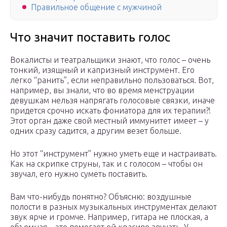
Правильное общение с мужчиной
Что значит поставить голос
Вокалисты и театральщики знают, что голос – очень
тонкий, изящный и капризный инструмент. Его
легко “ранить”, если неправильно пользоваться. Вот,
например, вы знали, что во время менструации
девушкам нельзя напрягать голосовые связки, иначе
придется срочно искать фониатора для их терапии?!
Этот орган даже свой местный иммунитет имеет – у
одних сразу садится, а другим везет больше.
Но этот “инструмент” нужно уметь еще и настраивать.
Как на скрипке струны, так и с голосом – чтобы он
звучал, его нужно суметь поставить.
Вам что-нибудь понятно? Объясню: воздушные
полости в разных музыкальных инструментах делают
звук ярче и громче. Например, гитара не плоская, а