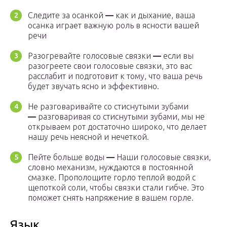
Следите за осанкой
—
как и дыхание, ваша
осанка играет важную роль в ясности вашей
речи
Разогревайте голосовые связки
—
если вы
разогреете свои голосовые связки, это вас
расслабит и подготовит к тому, что ваша речь
будет звучать ясно и эффективно.
Не разговаривайте со стиснутыми зубами
—
разговаривая со стиснутыми зубами, мы не
открываем рот достаточно широко, что делает
нашу речь неясной и нечеткой.
Пейте больше воды
—
Наши голосовые связки,
словно механизм, нуждаются в постоянной
смазке. Прополощите горло теплой водой с
щепоткой соли, чтобы связки стали гибче. Это
поможет снять напряжение в вашем горле.
Язык