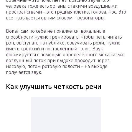
объемная – это помогает ей красиво звучать. У
человека тоже есть органы с такими воздушными
пространствами – это грудная клетка, голова, нос. Это
все называется одним словом – резонаторы.
Вокал сам по себе не появляется, вокальные
способности нужно тренировать. Чтобы петь, читать
рэп, выступать на публике, озвучивать роли, нужно
иметь крепкий и поставленный голос. Звук
формируется с помощью определенного механизма:
воздушный поток при выдохе проходит через
носовую, потом ротовую полости – на выходе
получается звук.
Как улучшить четкость речи