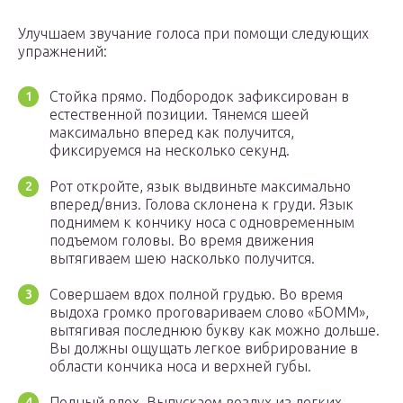
Улучшаем звучание голоса при помощи следующих
упражнений:
Стойка прямо. Подбородок зафиксирован в
естественной позиции. Тянемся шеей
максимально вперед как получится,
фиксируемся на несколько секунд.
Рот откройте, язык выдвиньте максимально
вперед/вниз. Голова склонена к груди. Язык
поднимем к кончику носа с одновременным
подъемом головы. Во время движения
вытягиваем шею насколько получится.
Совершаем вдох полной грудью. Во время
выдоха громко проговариваем слово «БОММ»,
вытягивая последнюю букву как можно дольше.
Вы должны ощущать легкое вибрирование в
области кончика носа и верхней губы.
Полный вдох. Выпускаем воздух из легких,