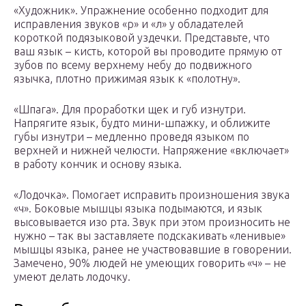
«Художник». Упражнение особенно подходит для
исправления звуков «р» и «л» у обладателей
короткой подязыковой уздечки. Представьте, что
ваш язык – кисть, которой вы проводите прямую от
зубов по всему верхнему небу до подвижного
язычка, плотно прижимая язык к «полотну».
«Шпага». Для проработки щек и губ изнутри.
Напрягите язык, будто мини-шпажку, и оближите
губы изнутри – медленно проведя языком по
верхней и нижней челюсти. Напряжение «включает»
в работу кончик и основу языка.
«Лодочка». Помогает исправить произношения звука
«ч». Боковые мышцы языка подымаются, и язык
высовывается изо рта. Звук при этом произносить не
нужно – так вы заставляете подскакивать «ленивые»
мышцы языка, ранее не участвовавшие в говорении.
Замечено, 90% людей не умеющих говорить «ч» – не
умеют делать лодочку.