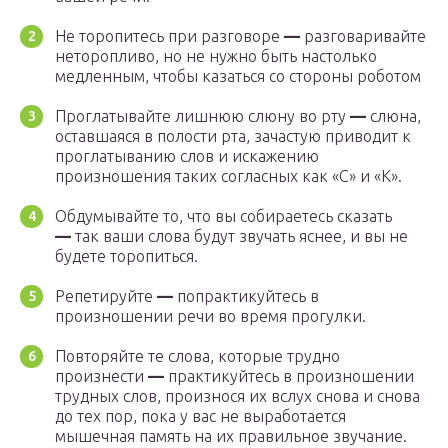
Не торопитесь при разговоре
—
разговаривайте
неторопливо, но не нужно быть настолько
медленным, чтобы казаться со стороны роботом
Проглатывайте лишнюю слюну во рту
—
слюна,
оставшаяся в полости рта, зачастую приводит к
проглатыванию слов и искажению
произношения таких согласных как «С» и «К».
Обдумывайте то, что вы собираетесь сказать
—
так ваши слова будут звучать яснее, и вы не
будете торопиться.
Репетируйте
—
попрактикуйтесь в
произношении речи во время прогулки.
Повторяйте те слова, которые трудно
произнести
—
практикуйтесь в произношении
трудных слов, произнося их вслух снова и снова
до тех пор, пока у вас не выработается
мышечная память на их правильное звучание.