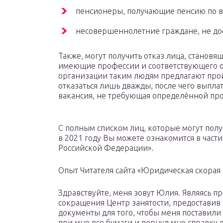
пенсионеры, получающие пенсию по в
несовершеннолетние граждане, не до
Также, могут получить отказ лица, становящ
имеющие профессии и соответствующего оп
организации таким людям предлагают прой
отказаться лишь дважды, после чего выпла
вакансия, не требующая определённой пр
С полным списком лиц, которые могут полу
в 2021 году Вы можете ознакомится в части
Российской Федерации».
Опыт Читателя сайта «Юридическая скорая
Здравствуйте, меня зовут Юлия. Являясь п
сокращения Центр занятости, предоставив
документы для того, чтобы меня поставили 
при мне все бумаги и вернул мне справку о