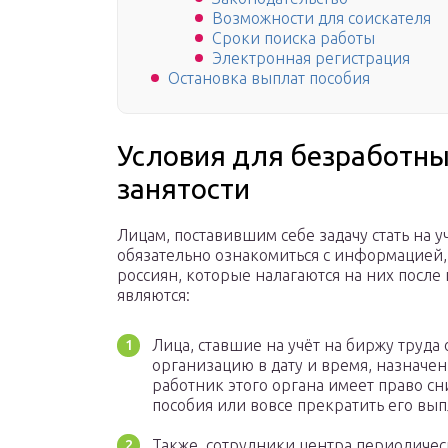
Возможности для соискателя
Сроки поиска работы
Электронная регистрация
Остановка выплат пособия
Условия для безработны
занятости
Лицам, поставившим себе задачу стать на 
обязательно ознакомиться с информацией,
россиян, которые налагаются на них посл
являются:
Лица, ставшие на учёт на биржу труда
организацию в дату и время, назначе
работник этого органа имеет право с
пособия или вовсе прекратить его вып
Также, сотрудники центра периодичес