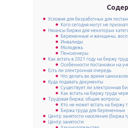
Содер
Условия для безработных для постан
Кого сегодня могут не призна
Нюансы биржи для некоторых катег
Беременные и женщины, вос
Инвалиды
Молодежь
Пенсионеры
Как встать в 2021 году на биржу тр
Особенности постановки на уч
Есть ли электронная очередь
Что делать во время самоизол
Куда подавать документы
Существует ли электронная би
Как встать на биржу труда чер
Трудовая биржа: общие вопросы
Кто не может встать на биржу 
Биржа труда для беременных
Центр занятости населения (биржа тр
Центр занятости
Законодательство