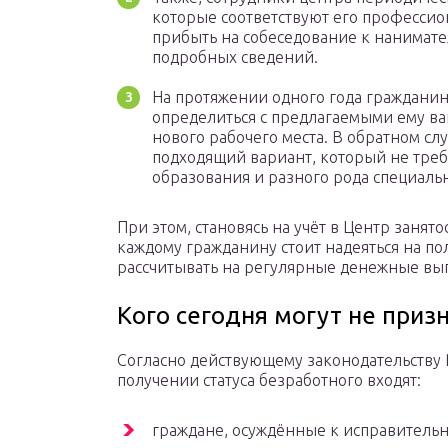
которые соответствуют его профессио
прибыть на собеседование к нанимате
подробных сведений.
На протяжении одного года гражданин
определиться с предлагаемыми ему ва
нового рабочего места. В обратном сл
подходящий вариант, который не тре
образования и разного рода специаль
При этом, становясь на учёт в Центр занято
каждому гражданину стоит надеяться на пол
рассчитывать на регулярные денежные вып
Кого сегодня могут не приз
Согласно действующему законодательству Р
получении статуса безработного входят:
граждане, осуждённые к исправитель