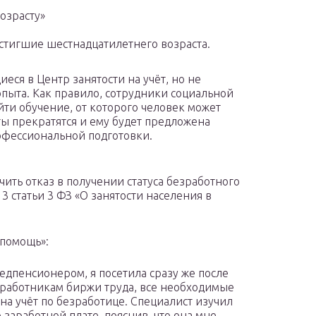
озрасту»
стигшие шестнадцатилетнего возраста.
иеся в Центр занятости на учёт, но не
ыта. Как правило, сотрудники социальной
ти обучение, от которого человек может
ты прекратятся и ему будет предложена
офессиональной подготовки.
чить отказ в получении статуса безработного
 3 статьи 3 ФЗ «О занятости населения в
 помощь»:
редпенсионером, я посетила сразу же после
 работникам биржи труда, все необходимые
на учёт по безработице. Специалист изучил
 заработной плате, пояснив, что она мне