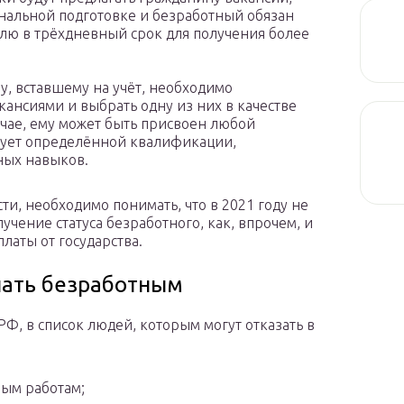
нальной подготовке и безработный обязан
лю в трёхдневный срок для получения более
у, вставшему на учёт, необходимо
кансиями и выбрать одну из них в качестве
учае, ему может быть присвоен любой
бует определённой квалификации,
ных навыков.
сти, необходимо понимать, что в 2021 году не
учение статуса безработного, как, впрочем, и
латы от государства.
нать безработным
Ф, в список людей, которым могут отказать в
ным работам;