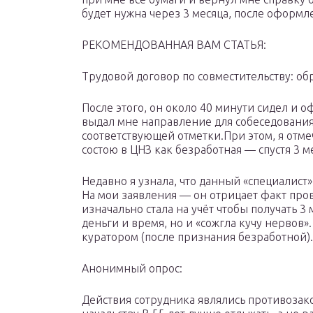
будет нужна через 3 месяца, после оформ
РЕКОМЕНДОВАННАЯ ВАМ СТАТЬЯ:
Трудовой договор по совместительству: об
После этого, он около 40 минути сидел и о
выдал мне направление для собеседования
соответствующей отметки.При этом, я отмеч
состою в ЦНЗ как безработная — спустя 3 
Недавно я узнала, что данный «специалист
На мои заявления — он отрицает факт пров
изначально стала на учёт чтобы получать 3 
деньги и время, но и «сожгла кучу нервов».
куратором (после признания безработной). 
Анонимный опрос:
Действия сотрудника являлись противозак