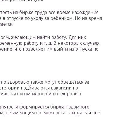
оять на бирже труда все время нахождения
е в отпуске по уходу за ребенком. Но на время
ается.
ерям, желающим найти работу. Для них
еменную работу и т. д. В некоторых случаях
ение, что позволяет им выйти из отпуска по
по здоровью также могут обращаться за
категории подбираются вакансии по
зических возможностей по здоровью.
анятости формируется биржа надомного
дям, не имеющим возможности находиться вне