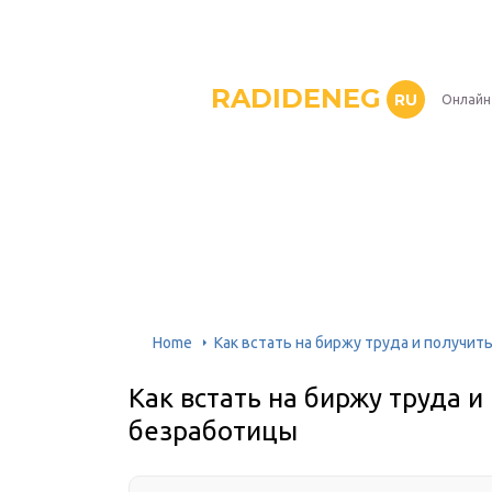
RADIDENEG
RU
Онлайн
Home
Как встать на биржу труда и получит
Как встать на биржу труда 
безработицы