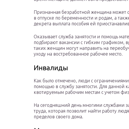
Признанная безработной женщина может ст
в отпуске по беременности и родам, а такж
декрета выплата пособия ей приостанавлив
Оказывает служба занятости и помощь мат
подбирают вакансии с гибким графиком, вр
таких женщин могут направить на переобуч
уходу на востребованное рабочее место.
Инвалиды
Как было отмечено, люди с ограничениями 
помощью в службу занятости. Для данной 
квотируемым рабочим местам с учетом фи
На сегодняшний день многими службами з
труда, которая позволит найти работу лю
пределов своего дома.