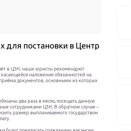
х для постановки в Центр
учёт в ЦЗН, наши юристы рекомендуют
 касающейся наложения обязанностей на
е приёма документов, основными из которых
 обязаны два раза в месяц посещать данную
нные сотрудниками ЦЗН. В обратном случае –
низить размер выплачиваемого государством
лату.
ки будут предлагать гражданину вакансии,