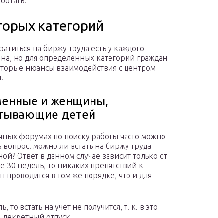
аботать.
торых категорий
ратиться на биржу труда есть у каждого
на, но для определенных категорий граждан
оторые нюансы взаимодействия с центром
.
енные и женщины,
тывающие детей
чных форумах по поиску работы часто можно
ь вопрос: можно ли встать на биржу труда
ой? Ответ в данном случае зависит только от
е 30 недель, то никаких препятствий к
он проводится в том же порядке, что и для
 то встать на учет не получится, т. к. в это
 декретный отпуск.