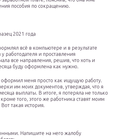
ления пособия по сокращению.
разец 2021 года
формлял всё в компьютере и в результате
 у работодателя и проставления
ала все направления, решив, что хоть и
месяца буду оформлена как нужно.
» оформил меня просто как ищущую работу.
ерки им моих документов, утверждая, что я
месяца выплаты. В итоге, я потеряла не только
 кроме того, этого же работника ставят моим
Вот такая история.
онными. Напишите на него жалобу