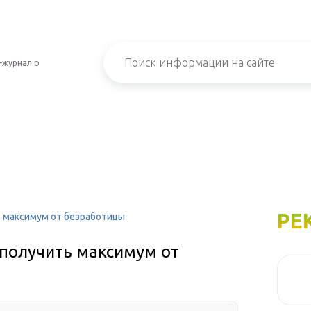
-журнал о
РЕ
ь максимум от безработицы
и получить максимум от