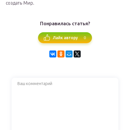
создать Мир.
Понравилась статья?
0
Лайк автору