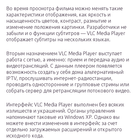
Во время просмотра фильма можно менять такие
характеристики отображения, как яркость и
насыщенность цветов, контраст, размытие и
изменение положения картинки. Разработчики не
забыли и о функции субтитров — VLC Media Player
отображает субтитры на нескольких языках.
Вторым назначением VLC Media Player выступает
работа с сетью, а именно: прием и передача аудио и
видеотрансляций. С данным плеером появляется
возможность создать у себя дома альтернативный
IPTV, прослушивать интернет-радиостанции,
проводить односторонние и групповые стримы или
собрать сервер для ретрансляции потокового видео.
Интерфейс VLC Media Player выполнен без всяких
излишеств и украшений. Органы управления
напоминают таковые из Windows XP. Однако вы
можете внести изменения в интерфейс за счет
отдельно загружаемых расширений и открытого
исходного кода.