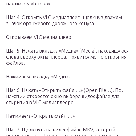
нажимаем «Готово»
Шаг 4. Открыть VLC медиаплеер, щелкнув дважды
значок оранжевого дорожного конуса.
Открываем VLC медиаплеер
Шаг 5. Нажать вкладку «Медиа» (Media), находящуюся
слева вверху окна плеера. Появится меню открытия
файлов.
Нажимаем вкладку «Медиа»
Шаг 6. Нажать «Открыть файл …» (Open File…). При
нажатии откроется окно выбора видеофайла для
открытия в VLC медиаплеере.
Нажимаем «Открыть файл …»
Шаг 7. Щелкнуть на видеофайле MKV, который
нужно открыть. Также сначала можно щелкнуть в