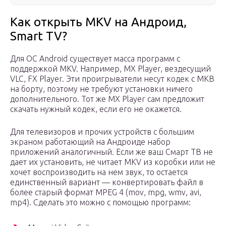
Как открыть MKV на Андроид,
Smart TV?
Для ОС Android существует масса программ с
поддержкой MKV. Например, MX Player, вездесущий
VLC, FX Player. Эти проигрыватели несут кодек с МКВ
на борту, поэтому не требуют установки ничего
дополнительного. Тот же MX Player сам предложит
скачать нужный кодек, если его не окажется.
Для телевизоров и прочих устройств с большим
экраном работающий на Андроиде набор
приложений аналогичный. Если же ваш Смарт ТВ не
дает их установить, не читает MKV из коробки или не
хочет воспроизводить на нем звук, то остается
единственный вариант — конвертировать файл в
более старый формат MPEG 4 (mov, mpg, wmv, avi,
mp4). Сделать это можно с помощью программ: