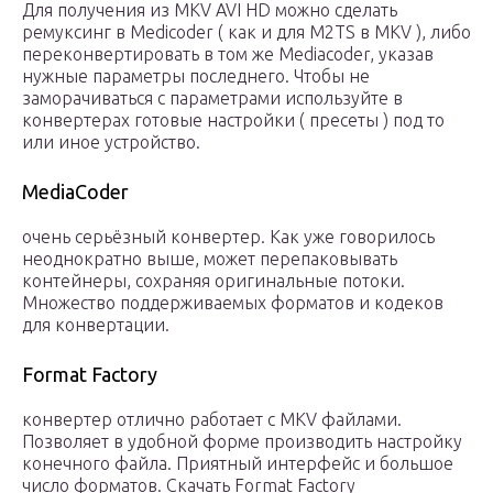
Для получения из MKV AVI HD можно сделать
ремуксинг в Medicoder ( как и для M2TS в MKV ), либо
переконвертировать в том же Mediacoder, указав
нужные параметры последнего. Чтобы не
заморачиваться с параметрами используйте в
конвертерах готовые настройки ( пресеты ) под то
или иное устройство.
MediaCoder
очень серьёзный конвертер. Как уже говорилось
неоднократно выше, может перепаковывать
контейнеры, сохраняя оригинальные потоки.
Множество поддерживаемых форматов и кодеков
для конвертации.
Format Factory
конвертер отлично работает с MKV файлами.
Позволяет в удобной форме производить настройку
конечного файла. Приятный интерфейс и большое
число форматов. Скачать Format Factory