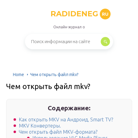
RADIDENEG
RU
Онлайн-журнал о
Home
Чем открыть файл mkv?
Чем открыть файл mkv?
Содержание:
Как открыть MKV на Андроид, Smart TV?
MKV Конвертеры.
Чем открыть файл MKV-формата?