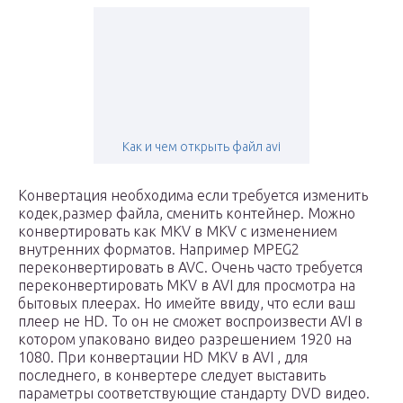
Как и чем открыть файл avi
Конвертация необходима если требуется изменить
кодек,размер файла, сменить контейнер. Можно
конвертировать как MKV в MKV с изменением
внутренних форматов. Например MPEG2
переконвертировать в AVC. Очень часто требуется
переконвертировать MKV в AVI для просмотра на
бытовых плеерах. Но имейте ввиду, что если ваш
плеер не HD. То он не сможет воспроизвести AVI в
котором упаковано видео разрешением 1920 на
1080. При конвертации HD MKV в AVI , для
последнего, в конвертере следует выставить
параметры соответствующие стандарту DVD видео.