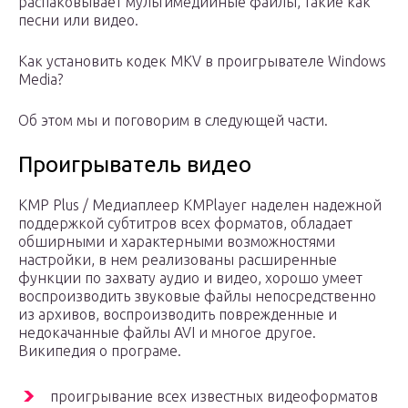
распаковывает мультимедийные файлы, такие как
песни или видео.
Как установить кодек MKV в проигрывателе Windows
Media?
Об этом мы и поговорим в следующей части.
Проигрыватель видео
KMP Plus / Медиаплеер KMPlayer наделен надежной
поддержкой субтитров всех форматов, обладает
обширными и характерными возможностями
настройки, в нем реализованы расширенные
функции по захвату аудио и видео, хорошо умеет
воспроизводить звуковые файлы непосредственно
из архивов, воспроизводить поврежденные и
недокачанные файлы AVI и многое другое.
Википедия о програме.
проигрывание всех известных видеоформатов