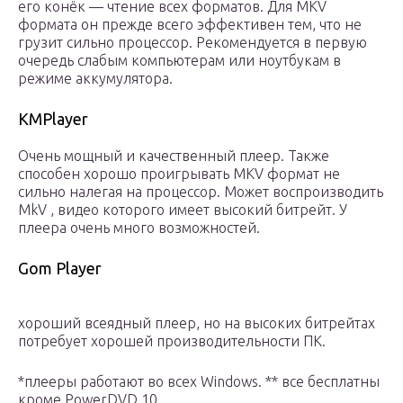
его конёк — чтение всех форматов. Для MKV
формата он прежде всего эффективен тем, что не
грузит сильно процессор. Рекомендуется в первую
очередь слабым компьютерам или ноутбукам в
режиме аккумулятора.
KMPlayer
Очень мощный и качественный плеер. Также
способен хорошо проигрывать MKV формат не
сильно налегая на процессор. Может воспроизводить
MkV , видео которого имеет высокий битрейт. У
плеера очень много возможностей.
Gom Player
хороший всеядный плеер, но на высоких битрейтах
потребует хорошей производительности ПК.
*плееры работают во всех Windows. ** все бесплатны
кроме PowerDVD 10.