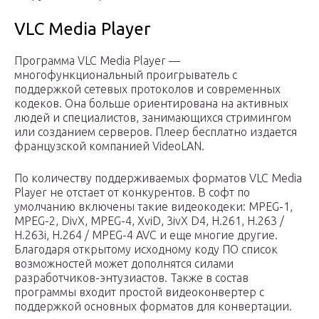
VLC Media Player
Программа VLC Media Player —
многофункциональный проигрыватель с
поддержкой сетевых протоколов и современных
кодеков. Она больше ориентирована на активных
людей и специалистов, занимающихся стримингом
или созданием серверов. Плеер бесплатно издается
французской компанией VideoLAN.
По количеству поддерживаемых форматов VLC Media
Player не отстает от конкурентов. В софт по
умолчанию включены такие видеокодеки: MPEG-1,
MPEG-2, DivX, MPEG-4, XviD, 3ivX D4, H.261, H.263 /
H.263i, H.264 / MPEG-4 AVC и еще многие другие.
Благодаря открытому исходному коду ПО список
возможностей может дополнятся силами
разработчиков-энтузиастов. Также в состав
программы входит простой видеоконвертер с
поддержкой основных форматов для конвертации.