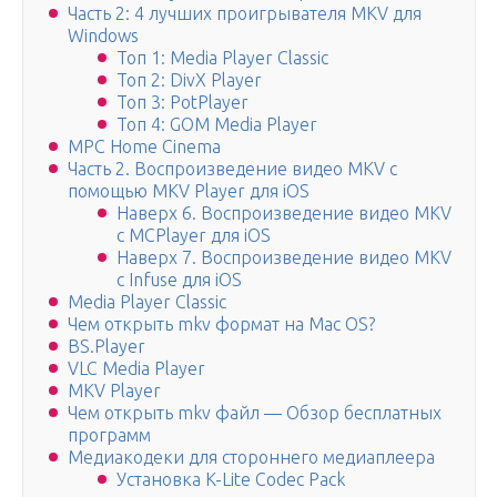
Часть 2: 4 лучших проигрывателя MKV для
Windows
Топ 1: Media Player Classic
Топ 2: DivX Player
Топ 3: PotPlayer
Топ 4: GOM Media Player
MPC Home Cinema
Часть 2. Воспроизведение видео MKV с
помощью MKV Player для iOS
Наверх 6. Воспроизведение видео MKV
с MCPlayer для iOS
Наверх 7. Воспроизведение видео MKV
с Infuse для iOS
Media Player Classic
Чем открыть mkv формат на Mac OS?
BS.Player
VLC Media Player
MKV Player
Чем открыть mkv файл — Обзор бесплатных
программ
Медиакодеки для стороннего медиаплеера
Установка K-Lite Codec Pack