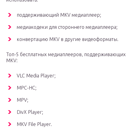
поддерживающий MKV медиаплеер;
медиакодеки для стороннего медиаплеера;
конвертацию MKV в другие видеоформаты.
Топ-5 бесплатных медиаплееров, поддерживающих
MKV:
VLC Media Player;
MPC-HC;
MPV;
DivX Player;
MKV File Player.