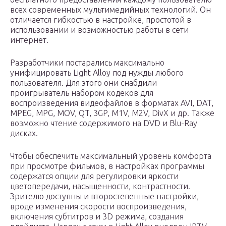
всех современных мультимедийных технологий. Он
отличается гибкостью в настройке, простотой в
использовании и возможностью работы в сети
интернет.
Разработчики постарались максимально
унифицировать Light Alloy под нужды любого
пользователя. Для этого они снабдили
проигрыватель набором кодеков для
воспроизведения видеофайлов в форматах AVI, DAT,
MPEG, MPG, MOV, QT, 3GP, M1V, M2V, DivX и др. Также
возможно чтение содержимого на DVD и Blu-Ray
дисках.
Чтобы обеспечить максимальный уровень комфорта
при просмотре фильмов, в настройках программы
содержатся опции для регулировки яркости
цветопередачи, насыщенности, контрастности.
Зрителю доступны и второстепенные настройки,
вроде изменения скорости воспроизведения,
включения субтитров и 3D режима, создания