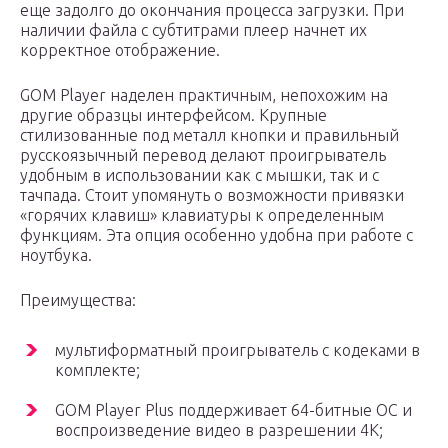
еще задолго до окончания процесса загрузки. При
наличии файла с субтитрами плеер начнет их
корректное отображение.
GOM Player наделен практичным, непохожим на
другие образцы интерфейсом. Крупные
стилизованные под металл кнопки и правильный
русскоязычный перевод делают проигрыватель
удобным в использовании как с мышки, так и с
тачпада. Стоит упомянуть о возможности привязки
«горячих клавиш» клавиатуры к определенным
функциям. Эта опция особенно удобна при работе с
ноутбука.
Преимущества:
мультиформатный проигрыватель с кодеками в
комплекте;
GOM Player Plus поддерживает 64-битные ОС и
воспроизведение видео в разрешении 4К;