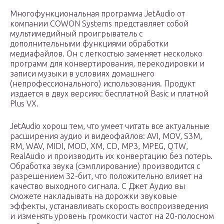
Многофункциональная программа JetAudio от
компании COWON Systems представляет собой
мультимедийный проигрыватель с
дополнительными функциями обработки
медиафайлов. Он с легкостью заменяет несколько
программ для конвертирования, перекодировки и
записи музыки в условиях домашнего
(непрофессионального) использования. Продукт
издается в двух версиях: бесплатной Basic и платной
Plus VX.
JetAudio хорош тем, что умеет читать все актуальные
расширения аудио и видеофайлов: AVI, MOV, S3M,
RM, WAV, MIDI, MOD, XM, CD, MP3, MPEG, QTW,
RealAudio и производить их конвертацию без потерь.
Обработка звука (сэмплирование) производится с
разрешением 32-бит, что положительно влияет на
качество выходного сигнала. С Джет Аудио вы
сможете накладывать на дорожки звуковые
эффекты, устанавливать скорость воспроизведения
и изменять уровень громкости частот на 20-полосном