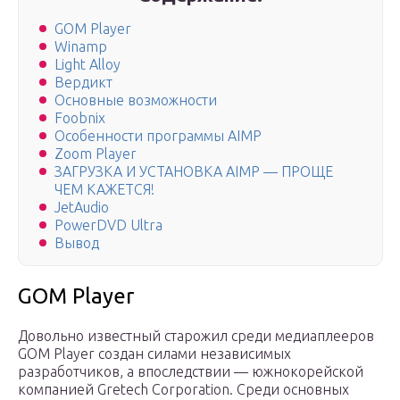
GOM Player
Winamp
Light Alloy
Вердикт
Основные возможности
Foobnix
Особенности программы AIMP
Zoom Player
ЗАГРУЗКА И УСТАНОВКА AIMP — ПРОЩЕ
ЧЕМ КАЖЕТСЯ!
JetAudio
PowerDVD Ultra
Вывод
GOM Player
Довольно известный старожил среди медиаплееров
GOM Player создан силами независимых
разработчиков, а впоследствии — южнокорейской
компанией Gretech Corporation. Среди основных