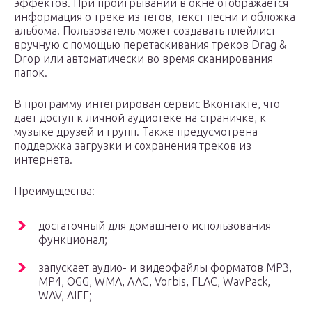
эффектов. При проигрывании в окне отображается
информация о треке из тегов, текст песни и обложка
альбома. Пользователь может создавать плейлист
вручную с помощью перетаскивания треков Drag &
Drop или автоматически во время сканирования
папок.
В программу интегрирован сервис Вконтакте, что
дает доступ к личной аудиотеке на страничке, к
музыке друзей и групп. Также предусмотрена
поддержка загрузки и сохранения треков из
интернета.
Преимущества:
достаточный для домашнего использования
функционал;
запускает аудио- и видеофайлы форматов MP3,
MP4, OGG, WMA, AAC, Vorbis, FLAC, WavPack,
WAV, AIFF;