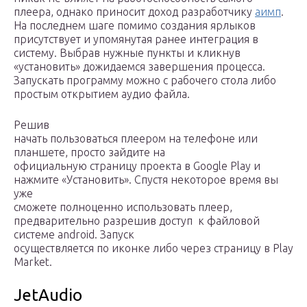
плеера, однако приносит доход разработчику
аимп
.
На последнем шаге помимо создания ярлыков
присутствует и упомянутая ранее интеграция в
систему. Выбрав нужные пункты и кликнув
«установить» дожидаемся завершения процесса.
Запускать программу можно с рабочего стола либо
простым открытием аудио файла.
Решив
начать пользоваться плеером на телефоне или
планшете, просто зайдите на
официальную страницу проекта в Google Play и
нажмите «Установить». Спустя некоторое время вы
уже
сможете полноценно использовать плеер,
предварительно разрешив доступ к файловой
системе android. Запуск
осуществляется по иконке либо через страницу в Play
Market.
JetAudio