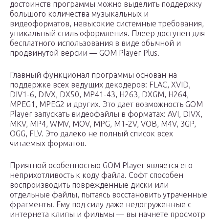
достоинств программы можно выделить поддержку
большого количества музыкальных и
видеоформатов, невысокие системные требования,
уникальный стиль оформления. Плеер доступен для
бесплатного использования в виде обычной и
продвинутой версии — GOM Player Plus.
Главный функционал программы основан на
поддержке всех ведущих декодеров: FLAC, XVID,
DIV1-6, DIVX, DX50, MP41-43, H263, DXGM, H264,
MPEG1, MPEG2 и других. Это дает возможность GOM
Player запускать видеофайлы в форматах: AVI, DIVX,
MKV, MP4, WMV, MOV, MPG, M1-2V, VOB, M4V, 3GP,
OGG, FLV. Это далеко не полный список всех
читаемых форматов.
Приятной особенностью GOM Player является его
неприхотливость к коду файла. Софт способен
воспроизводить поврежденные диски или
отдельные файлы, пытаясь восстановить утраченные
фрагменты. Ему под силу даже недогруженные с
интернета клипы и фильмы — вы начнете просмотр