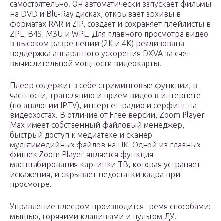
самостоятельно. Он автоматически запускает фильмы
на DVD и Blu-Ray дисках, открывает архивы в
форматах RAR и ZIP, создает и сохраняет плейлисты в
ZPL, B4S, M3U и WPL. Для плавного просмотра видео
в высоком разрешении (2K и 4K) реализована
поддержка аппаратного ускорения DXVA за счет
вычислительной мощности видеокарты.
Плеер содержит в себе стриминговые функции, в
частности, трансляцию и прием видео в интернете
(по аналогии IPTV), интернет-радио и серфинг на
видеохостах. В отличие от Free версии, Zoom Player
Max имеет собственный файловый менеджер,
быстрый доступ к медиатеке и сканер
мультимедийных файлов на ПК. Одной из главных
фишек Zoom Player является функция
масштабирования картинки ТВ, которая устраняет
искажения, и скрывает недостатки кадра при
просмотре.
Управление плеером производится тремя способами:
мышью, горячими клавишами и пультом ДУ.