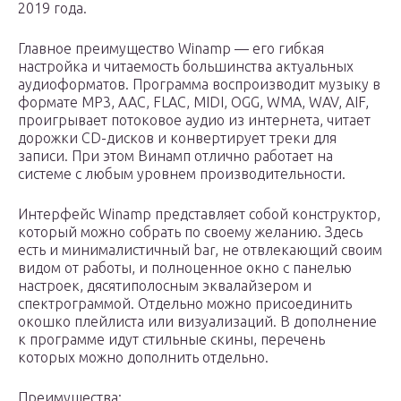
2019 года.
Главное преимущество Winamp — его гибкая
настройка и читаемость большинства актуальных
аудиоформатов. Программа воспроизводит музыку в
формате MP3, AAC, FLAC, MIDI, OGG, WMA, WAV, AIF,
проигрывает потоковое аудио из интернета, читает
дорожки CD-дисков и конвертирует треки для
записи. При этом Винамп отлично работает на
системе с любым уровнем производительности.
Интерфейс Winamp представляет собой конструктор,
который можно собрать по своему желанию. Здесь
есть и минималистичный bar, не отвлекающий своим
видом от работы, и полноценное окно с панелью
настроек, дясятиполосным эквалайзером и
спектрограммой. Отдельно можно присоединить
окошко плейлиста или визуализаций. В дополнение
к программе идут стильные скины, перечень
которых можно дополнить отдельно.
Преимущества: