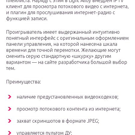
плейлиста. Наряду с этим в Light Alloy внедрен IPTV
клиент для просмотра потокового видео с интернета,
и плагин для прослушивания интернет-радио с
функцией записи.
Проигрыватель имеет выдержанный интуитивно
понятный интерфейс с оригинальным оформлением
панели управления, на которой нанесена шкала
времени для точной перемотки. Желающие могут
сменить серую стандартную «шкурку» другим
вариантом — на сайте разработчика большой выбор
тем.
Преимущества:
наличие предустановленных видеокодеков;
просмотр потокового контента из интернета;
захват скриншотов в формате JPEG;
управляется пультом ДУ;