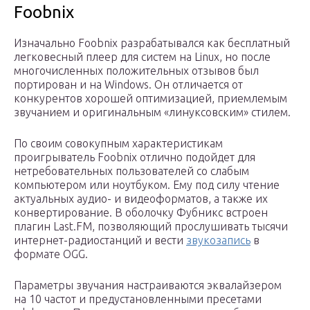
Foobnix
Изначально Foobnix разрабатывался как бесплатный
легковесный плеер для систем на Linux, но после
многочисленных положительных отзывов был
портирован и на Windows. Он отличается от
конкурентов хорошей оптимизацией, приемлемым
звучанием и оригинальным «линуксовским» стилем.
По своим совокупным характеристикам
проигрыватель Foobnix отлично подойдет для
нетребовательных пользователей со слабым
компьютером или ноутбуком. Ему под силу чтение
актуальных аудио- и видеоформатов, а также их
конвертирование. В оболочку Фубникс встроен
плагин Last.FM, позволяющий прослушивать тысячи
интернет-радиостанций и вести
звукозапись
в
формате OGG.
Параметры звучания настраиваются эквалайзером
на 10 частот и предустановленными пресетами