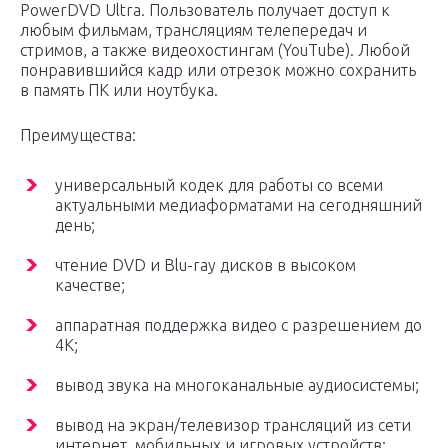
PowerDVD Ultra. Пользователь получает доступ к
любым фильмам, трансляциям телепередач и
стримов, а также видеохостингам (YouTube). Любой
понравившийся кадр или отрезок можно сохранить
в память ПК или ноутбука.
Преимущества:
универсальный кодек для работы со всеми
актуальными медиаформатами на сегодняшний
день;
чтение DVD и Blu-ray дисков в высоком
качестве;
аппаратная поддержка видео с разрешением до
4К;
вывод звука на многоканальные аудиосистемы;
вывод на экран/телевизор трансляций из сети
интернет, мобильных и игровых устройств;