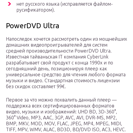
нет русского языка (исправляется файлом-
русификатором).
PowerDVD Ultra
Напоследок хочется рассмотреть один из мощнейших
домашних видеопроигрывателей для систем
средней производительности PowerDVD Ultra.
Известная тайваньская IT компания CyberLink
разрабатывает свой продукт с конца 1990х и по
сегодняшний день, позиционируя плеер как
универсальное средство для чтения любого формата
музыки и видео. Стандартная стоимость лицензии
без скидок составляет 99€.
Первое за что можно похвалить данный плеер —
поддержка всех сертифицированных форматов
видео, музыки и изображений: UHD BD, 3D-360°,
360° Video, MP3, AAC, 3GP, AVC, AVI, DVR-MS, MP2,
BMP, MKV, MOD, MOV, FLAC, JPEG, MP4, MPEG, MIDI,
TIFF, MPV, WMV, ALAC, BD3D, BD/DVD ISO, AC3, HEVC.