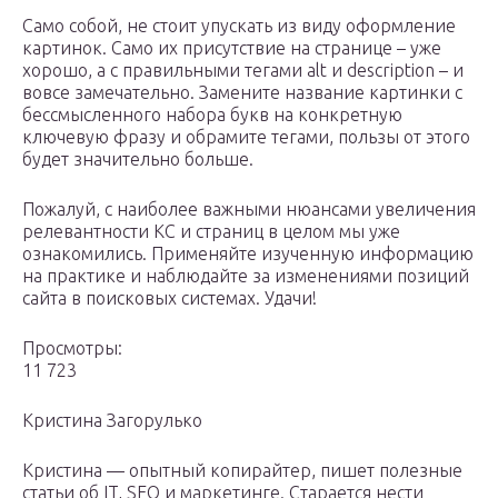
Само собой, не стоит упускать из виду оформление
картинок. Само их присутствие на странице – уже
хорошо, а с правильными тегами alt и description – и
вовсе замечательно. Замените название картинки с
бессмысленного набора букв на конкретную
ключевую фразу и обрамите тегами, пользы от этого
будет значительно больше.
Пожалуй, с наиболее важными нюансами увеличения
релевантности КС и страниц в целом мы уже
ознакомились. Применяйте изученную информацию
на практике и наблюдайте за изменениями позиций
сайта в поисковых системах. Удачи!
Просмотры:
11 723
Кристина Загорулько
Кристина — опытный копирайтер, пишет полезные
статьи об IT, SEO и маркетинге. Cтарается нести