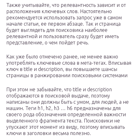
Также учитывайте, что релевантность зависит и от
расположения ключевых слов. Настоятельно
рекомендуется использовать запрос уже в самом
начале статьи, ее первом абзаце. Так и страница
будет выглядеть для поисковика наиболее
релевантной и пользователь сразу будет иметь
представление, о чем пойдет речь.
Как уже было отмечено ранее, не менее важно
употреблять ключевые слова в мета-тегах. Вписывая
ключ в title и description, вы повышаете шансы
страницы в ранжировании поисковыми системами
При этом не забывайте, что title и description
отображаются в поисковой выдаче, поэтому
написаны они должны быть с умом, для людей, а не
машин. Теги h1, h2, h3 … h6 предназначены для
своего рода обозначения определенной важности
выделенного фрагмента текста. Поисковики не
упускают этот момент из виду, поэтому вписывать
ключи в заголовки весьма полезно.