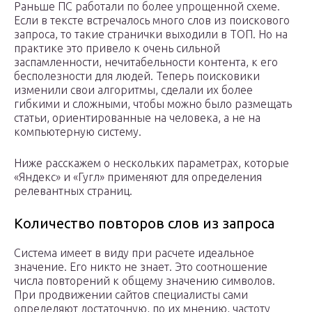
Раньше ПС работали по более упрощенной схеме.
Если в тексте встречалось много слов из поискового
запроса, то такие странички выходили в ТОП. Но на
практике это привело к очень сильной
заспамленности, нечитабельности контента, к его
бесполезности для людей. Теперь поисковики
изменили свои алгоритмы, сделали их более
гибкими и сложными, чтобы можно было размещать
статьи, ориентированные на человека, а не на
компьютерную систему.
Ниже расскажем о нескольких параметрах, которые
«Яндекс» и «Гугл» применяют для определения
релевантных страниц.
Количество повторов слов из запроса
Система имеет в виду при расчете идеальное
значение. Его никто не знает. Это соотношение
числа повторений к общему значению символов.
При продвижении сайтов специалисты сами
определяют достаточную, по их мнению, частоту