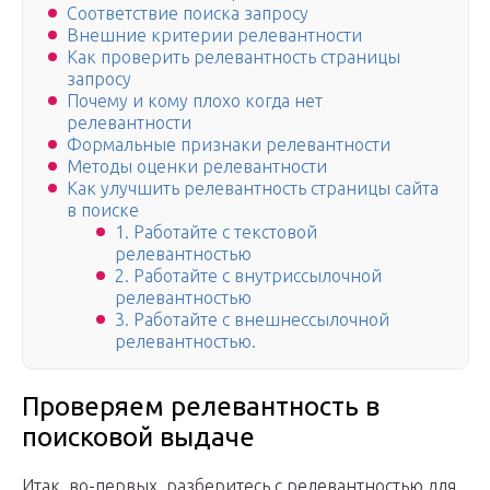
Соответствие поиска запросу
Внешние критерии релевантности
Как проверить релевантность страницы
запросу
Почему и кому плохо когда нет
релевантности
Формальные признаки релевантности
Методы оценки релевантности
Как улучшить релевантность страницы сайта
в поиске
1. Работайте с текстовой
релевантностью
2. Работайте с внутриссылочной
релевантностью
3. Работайте с внешнессылочной
релевантностью.
Проверяем релевантность в
поисковой выдаче
Итак, во-первых, разберитесь с релевантностью для