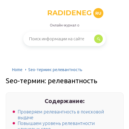
RADIDENEG
RU
Онлайн-журнал о
Home
Seo-термин: релевантность
Seo-термин: релевантность
Содержание:
Проверяем релевантность в поисковой
выдаче
Повышаем уровень релевантности