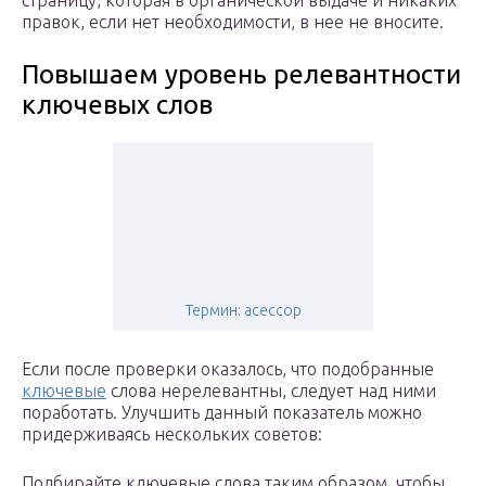
страницу, которая в органической выдаче и никаких
правок, если нет необходимости, в нее не вносите.
Повышаем уровень релевантности
ключевых слов
Термин: асессор
Если после проверки оказалось, что подобранные
ключевые
слова нерелевантны, следует над ними
поработать. Улучшить данный показатель можно
придерживаясь нескольких советов:
Подбирайте ключевые слова таким образом, чтобы