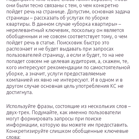
они были тесно связаны с тем, о чем конкретно
пойдет речь на странице. Допустим, основная задача
страницы – рассказать об услугах по уборке
квартиры. В данном случае «уборка квартиры» –
нерелевантный ключевик, поскольку он является
обобщенным и не совсем соответствует тому, о чем
пойдет речь в статье. Поисковик быстро это
распознает и не будет выдавать при запросах
пользователей страницу, а если и будет, то на нее
попадет совсем не целевая аудитория, а, скажем, те,
кого интересуют рекомендации по самостоятельной
уборке, а значит, услуги предоставляемые
компанией их явно не интересуют. И в одном и в
другом случае основная цель употребления КС не
достигнута.
Используйте фразы, состоящие из нескольких слов –
двух-трех. Подумайте, как именно пользователи
могут формировать запросы при поиске
информации, которую вы можете им предоставить.
Конкретизируйте слишком обобщенные ключевые
слова: