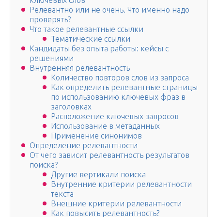
ключевых слов
Релевантно или не очень. Что именно надо
проверять?
Что такое релевантные ссылки
Тематические ссылки
Кандидаты без опыта работы: кейсы с
решениями
Внутренняя релевантность
Количество повторов слов из запроса
Как определить релевантные страницы
по использованию ключевых фраз в
заголовках
Расположение ключевых запросов
Использование в метаданных
Применение синонимов
Определение релевантности
От чего зависит релевантность результатов
поиска?
Другие вертикали поиска
Внутренние критерии релевантности
текста
Внешние критерии релевантности
Как повысить релевантность?