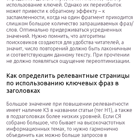
использование ключей. Однако их переизбыток
может привести к обратному эффекту – к
заспамленности, когда на один фрагмент приходится
слишком большое количество запрашиваемых фраз/
слов. Оптимально придерживаться усредненных
значений. Нужно помнить, что алгоритмы
поисковиков создаются для удобства читателей, а
значит, число повторений должно быть лаконичным
и соответствующим данному тексту. При прочтении
не должно появляться ощущение переоптимизации.
Как определить релевантные страницы
по использованию ключевых фраз в
заголовках
Большое значение при повышении релевантности
имеет наличие КЗ в названии статьи (тег H1), а также
в подзаголовках более низких уровней. Если СЯ
собрано большое, что бывает на высокочастотных
информационных темах, то нужно гармонично
объединить как можно больше запросов в