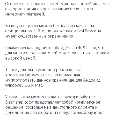
Особенностью данного менеджера паролей является
его ориентация на организацию безопасных
интернет-платежей.
Базовую версию можно бесплатно скачать на
официальном сайте, но так же как и LastPass она
имеет существенные ограничения.
Коммерческая подписка обойдётся в 40$ в год, что
для многих пользователей может оказаться слишком
высокой ценой.
Также довольно успешно реализована
кроссплатформенность, позволяющая
импортировать данное хранилище для Андроид,
Windows, iOS и Mac.
Уникальным можно назвать подход к работе с
Dashlane: софт представляет собой комплексное
решение, состоящее из декстопного клиента и
дополнения для любого из популярных браузеров.