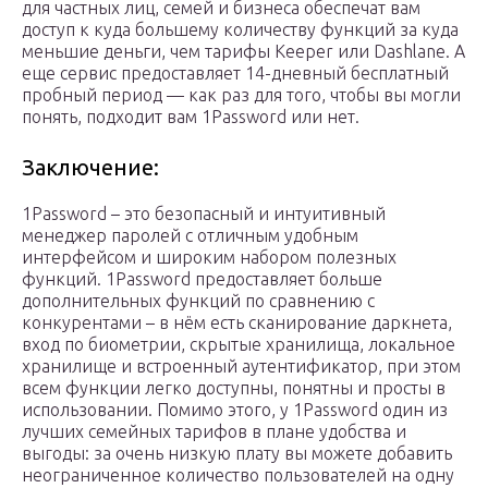
для частных лиц, семей и бизнеса обеспечат вам
доступ к куда большему количеству функций за куда
меньшие деньги, чем тарифы Keeper или Dashlane. А
еще сервис предоставляет 14-дневный бесплатный
пробный период — как раз для того, чтобы вы могли
понять, подходит вам 1Password или нет.
Заключение:
1Password – это безопасный и интуитивный
менеджер паролей с отличным удобным
интерфейсом и широким набором полезных
функций. 1Password предоставляет больше
дополнительных функций по сравнению с
конкурентами – в нём есть сканирование даркнета,
вход по биометрии, скрытые хранилища, локальное
хранилище и встроенный аутентификатор, при этом
всем функции легко доступны, понятны и просты в
использовании. Помимо этого, у 1Password один из
лучших семейных тарифов в плане удобства и
выгоды: за очень низкую плату вы можете добавить
неограниченное количество пользователей на одну