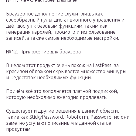
№11. Меню настроек Dashlane
Браузерное дополнение служит лишь как
своеобразный пульт дистанционного управления и
даёт доступ к базовым функциям, таким как
генерация паролей, просмотр и использование
записей, а также самые необходимые настройки.
№12. Приложение для браузера
В целом этот продукт очень похож на LastPass: за
красивой обложкой скрывается множество мишуры
и недостаток необходимых функций.
Причём всё это дополняется платной подпиской,
которую необходимо ежегодно продлевать.
Существует и другие решения в данной области,
такие как StickyPassword, Roboform, Password, но они
заметно уступают описанным в данной статье
продуктам.