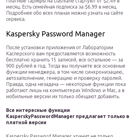
Платные тарифы на Dashlane стартуют от $2.49 в
месяц. Есть семейная подписка за $6.99 в месяц.
Подробнее обо всех планах можно узнать на сайте
сервиса.
Kaspersky Password Manager
После установки приложения от Лаборатории
Касперского вам предоставляется возможность
бесплатно хранить 15 записей, все остальное — за
900 рублей в год. Тогда вы получаете все основные
функции менеджера, в том числе синхронизацию,
автозаполнение, генерацию и проверку паролей.
Правда, одна незадача — некоторые функции пока
работают лишь на компьютерах Windows и Mac, а в
мобильные версии их только обещают добавить.
Все интересные функции
Kaspersky
Password
Manager
предлагает только в
платной версии
Kaspersky Password Manager хранит не только