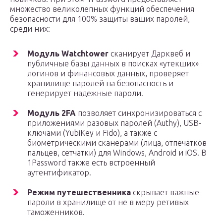
множество великолепных функций обеспечения
безопасности для 100% защиты ваших паролей,
среди них:
Модуль Watchtower
сканирует Дарквеб и
публичные базы данных в поисках «утекших»
логинов и финансовых данных, проверяет
хранилище паролей на безопасность и
генерирует надежные пароли.
Модуль 2FA
позволяет синхронизироваться с
приложениями разовых паролей (Authy), USB-
ключами (YubiKey и Fido), а также с
биометрическими сканерами (лица, отпечатков
пальцев, сетчатки) для Windows, Android и iOS. В
1Password также есть встроенный
аутентификатор.
Режим путешественника
скрывает важные
пароли в хранилище от не в меру ретивых
таможенников.