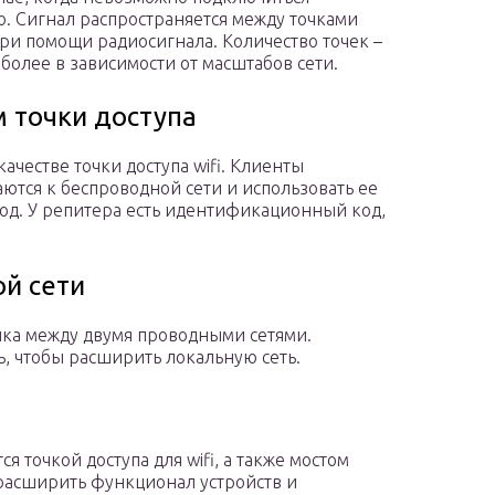
. Сигнал распространяется между точками
при помощи радиосигнала. Количество точек –
 более в зависимости от масштабов сети.
 точки доступа
качестве точки доступа wifi. Клиенты
ются к беспроводной сети и использовать ее
од. У репитера есть идентификационный код,
й сети
чика между двумя проводными сетями.
, чтобы расширить локальную сеть.
я точкой доступа для wifi, а также мостом
расширить функционал устройств и