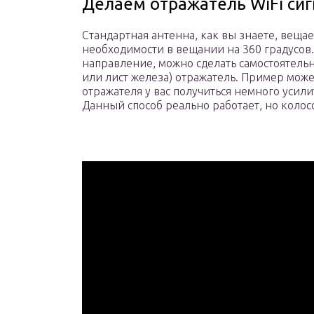
Делаем отражатель WiFi си
Стандартная антенна, как вы знаете, вещае
необходимости в вещании на 360 градусов.
направление, можно сделать самостоятель
или лист железа) отражатель. Пример може
отражателя у вас получиться немного усили
Данный способ реально работает, но колосс