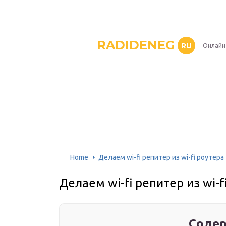
RADIDENEG
RU
Онлайн
Home
Делаем wi-fi репитер из wi-fi роутера
Делаем wi-fi репитер из wi-f
Содер