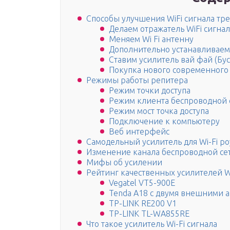
Способы улучшения WiFi сигнала т
Делаем отражатель WiFi сигнал
Меняем Wi Fi антенну
Дополнительно устанавливаем
Ставим усилитель вай фай (Бус
Покупка нового современного
Режимы работы репитера
Режим точки доступа
Режим клиента беспроводной 
Режим мост точка доступа
Подключение к компьютеру
Веб интерфейс
Самодельный усилитель для Wi-Fi ро
Изменение канала беспроводной се
Мифы об усилении
Рейтинг качественных усилителей Wi
Vegatel VT5-900E
Tenda A18 с двумя внешними 
TP-LINK RE200 V1
TP-LINK TL-WA855RE
Что такое усилитель Wi-Fi сигнала