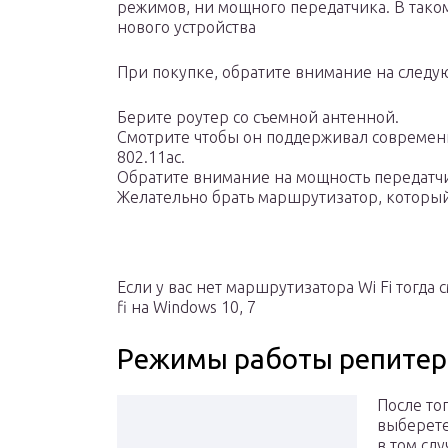
режимов, ни мощного передатчика. В таком
нового устройства
При покупке, обратите внимание на следу
Берите роутер со съемной антенной.
Смотрите чтобы он поддерживал современн
802.11ac.
Обратите внимание на мощность передатчи
Желательно брать маршрутизатор, который м
Если у вас нет маршрутизатора Wi Fi тогда с
fi на Windows 10, 7
Режимы работы репитер
После то
выберете
в том сл