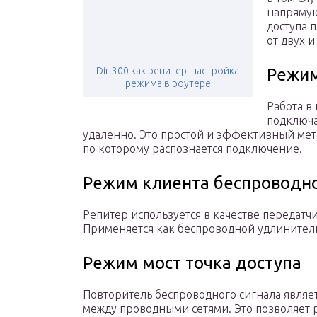
напрямую
доступа 
от двух и
Dir-300 как репитер: настройка
Режим
режима в роутере
Работа в 
подключа
удаленно. Это простой и эффективный мет
по которому распознается подключение.
Режим клиента беспроводно
Репитер используется в качестве передат
Применяется как беспроводной удлинитель
Режим мост точка доступа
Повторитель беспроводного сигнала являетс
между проводными сетями. Это позволяет 