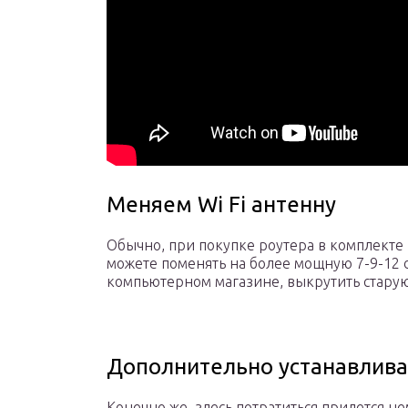
Меняем Wi Fi антенну
Обычно, при покупке роутера в комплекте и
можете поменять на более мощную 7-9-12 d
компьютерном магазине, выкрутить старую
Дополнительно устанавлива
Конечно же, здесь потратиться придется н