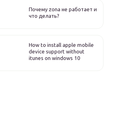
Почему zona не работает и
что делать?
How to install apple mobile
device support without
itunes on windows 10