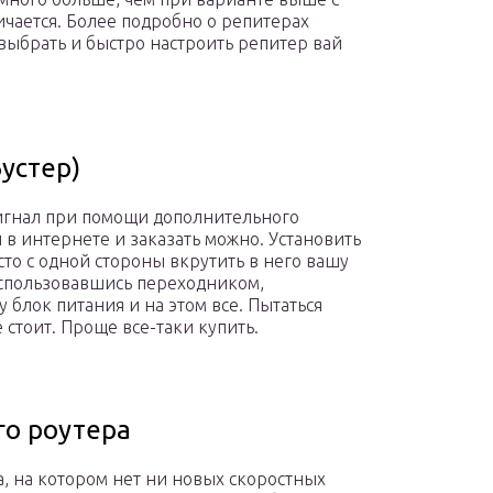
ичается. Более подробно о репитерах
выбрать и быстро настроить репитер вай
устер)
сигнал при помощи дополнительного
и в интернете и заказать можно. Установить
сто с одной стороны вкрутить в него вашу
воспользовавшись переходником,
у блок питания и на этом все. Пытаться
 стоит. Проще все-таки купить.
го роутера
а, на котором нет ни новых скоростных