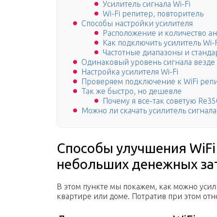
Усилитель сигнала Wi-Fi
Wi-Fi репитер, повторитель
Способы настройки усилителя
Расположение и количество ан
Как подключить усилитель Wi-F
Частотные диапазоны и стандар
Одинаковый уровень сигнала везде
Настройка усилителя Wi-Fi
Проверяем подключение к WiFi реп
Так же быстро, но дешевле
Почему я все-так советую Re35
Можно ли скачать усилитель сигнала
Способы улучшения WiFi
небольших денежных за
В этом пункте мы покажем, как можно усили
квартире или доме. Потратив при этом отн