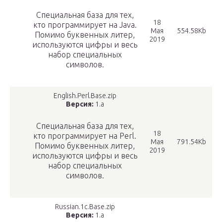
Специальная база для тех,
18
кто программирует на Java.
Мая
554.58Kb
Помимо буквенных литер,
2019
используются цифры и весь
набор специальных
символов.
English.Perl.Base.zip
Версия:
1.a
Специальная база для тех,
18
кто программирует на Perl.
Мая
791.54Kb
Помимо буквенных литер,
2019
используются цифры и весь
набор специальных
символов.
Russian.1c.Base.zip
Версия:
1.a