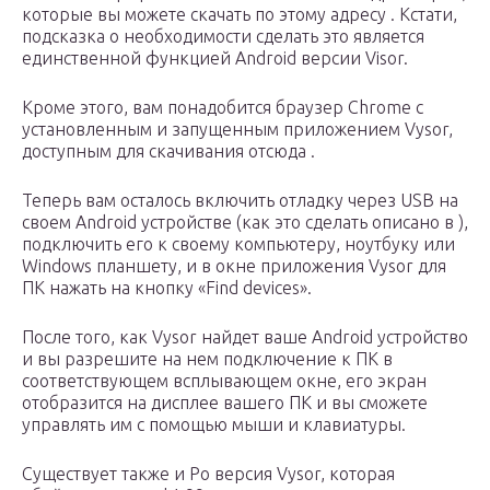
которые вы можете скачать по этому адресу . Кстати,
подсказка о необходимости сделать это является
единственной функцией Android версии Visor.
Кроме этого, вам понадобится браузер Chrome с
установленным и запущенным приложением Vysor,
доступным для скачивания отсюда .
Теперь вам осталось включить отладку через USB на
своем Android устройстве (как это сделать описано в ),
подключить его к своему компьютеру, ноутбуку или
Windows планшету, и в окне приложения Vysor для
ПК нажать на кнопку «Find devices».
После того, как Vysor найдет ваше Android устройство
и вы разрешите на нем подключение к ПК в
соответствующем всплывающем окне, его экран
отобразится на дисплее вашего ПК и вы сможете
управлять им с помощью мыши и клавиатуры.
Существует также и Po версия Vysor, которая