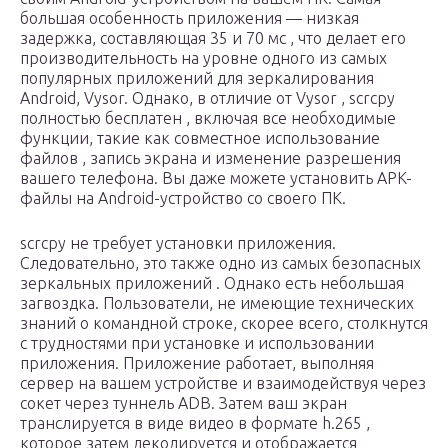
большая особенность приложения — низкая
задержка, составляющая 35 и 70 мс , что делает его
производительность на уровне одного из самых
популярных приложений для зеркалирования
Android, Vysor. Однако, в отличие от Vysor , scrcpy
полностью бесплатен , включая все необходимые
функции, такие как совместное использование
файлов , запись экрана и изменение разрешения
вашего телефона. Вы даже можете установить APK-
файлы на Android-устройство со своего ПК.
scrcpy не требует установки приложения.
Следовательно, это также одно из самых безопасных
зеркальных приложений . Однако есть небольшая
загвоздка. Пользователи, не имеющие технических
знаний о командной строке, скорее всего, столкнутся
с трудностями при установке и использовании
приложения. Приложение работает, выполняя
сервер на вашем устройстве и взаимодействуя через
сокет через туннель ADB. Затем ваш экран
транслируется в виде видео в формате h.265 ,
которое затем декодируется и отображается