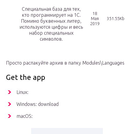
Специальная база для тех,
18
кто программирует на 1C.
Мая
351.55Kb
Помимо буквенных литер,
2019
используются цифры и весь
набор специальных
символов.
Просто распакуйте архив в папку Modules\Languages
Get the app
Linux:
Windows: download
macOS: