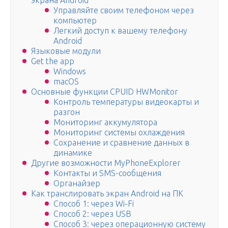
экрана Android
Управляйте своим телефоном через
компьютер
Легкий доступ к вашему телефону
Android
Языковые модули
Get the app
Windows
macOS
Основные функции CPUID HWMonitor
Контроль температуры видеокарты и
разгон
Мониторинг аккумулятора
Мониторинг системы охлаждения
Сохранение и сравнение данных в
динамике
Другие возможности MyPhoneExplorer
Контакты и SMS-сообщения
Органайзер
Как транслировать экран Android на ПК
Способ 1: через Wi-Fi
Способ 2: через USB
Способ 3: через операционную систему