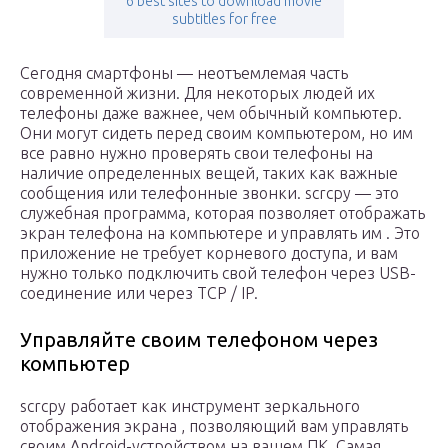
6 best sites to download movie
subtitles for free
Сегодня смартфоны — неотъемлемая часть
современной жизни. Для некоторых людей их
телефоны даже важнее, чем обычный компьютер.
Они могут сидеть перед своим компьютером, но им
все равно нужно проверять свои телефоны на
наличие определенных вещей, таких как важные
сообщения или телефонные звонки. scrcpy — это
служебная программа, которая позволяет отображать
экран телефона на компьютере и управлять им . Это
приложение не требует корневого доступа, и вам
нужно только подключить свой телефон через USB-
соединение или через TCP / IP.
Управляйте своим телефоном через
компьютер
scrcpy работает как инструмент зеркального
отображения экрана , позволяющий вам управлять
своим Android-устройством на вашем ПК. Самая