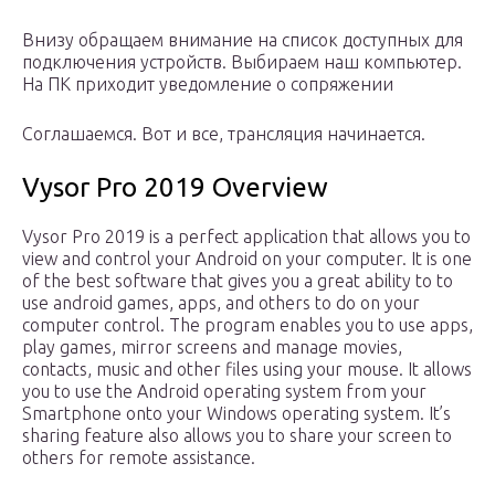
Внизу обращаем внимание на список доступных для
подключения устройств. Выбираем наш компьютер.
На ПК приходит уведомление о сопряжении
Соглашаемся. Вот и все, трансляция начинается.
Vysor Pro 2019 Overview
Vysor Pro 2019 is a perfect application that allows you to
view and control your Android on your computer. It is one
of the best software that gives you a great ability to to
use android games, apps, and others to do on your
computer control. The program enables you to use apps,
play games, mirror screens and manage movies,
contacts, music and other files using your mouse. It allows
you to use the Android operating system from your
Smartphone onto your Windows operating system. It’s
sharing feature also allows you to share your screen to
others for remote assistance.