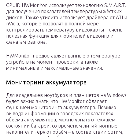
CPUID HWMonitor использует технологию S.M.A.R.T.
для получения показателей температуры жёстких
дисков. Также утилита использует драйвера от ATI и
nVidia, которые позволят в полной мере
контролировать температуру видеокарты – очень
полезная функция для любителей видеоигр и
фанатам разгона.
HWMonitor предоставляет данные о температуре
устройств на момент проверки, а также
минимальные и максимальные значения.
Мониторинг аккумулятора
Для владельцев ноутбуков и планшетов на Windows
будет важно знать, что HWMonitor обладает
функцией мониторинга аккумулятора. Помимо
вывода информации о заводских показателях
объёма аккумулятора, можно узнать о текущем
состоянии батареи: со временем литий-ионные
накопители теряют объём – в соответствии с этим,