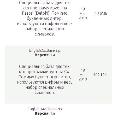
Специальная база для тех,
кто программирует на
18
Pascal (Delphi). Помимо
Мая
1.36Mb
буквенных литер,
2019
используются цифры и весь
набор специальных
символов.
English.Cs.Base.zip
Версия:
1.a
Специальная база для тех,
18
кто программирует на С#.
Мая
409.12Kb
Помимо буквенных литер,
2019
используются цифры и весь
набор специальных
символов.
English.Java.Base.zip
Версия:
1.a