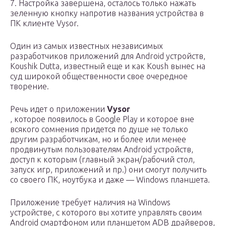
7. Настройка завершена, осталось только нажать
зеленную кнопку напротив названия устройства в
ПК клиенте Vysor.
Один из самых известных независимых
разработчиков приложений для Android устройств,
Koushik Dutta, известный еще и как Koush вынес на
суд широкой общественности свое очередное
творение.
Речь идет о приложении
Vysor
, которое появилось в Google Play и которое вне
всякого сомнения придется по душе не только
другим разработчикам, но и более или менее
продвинутым пользователям Android устройств,
доступ к которым (главный экран/рабочий стол,
запуск игр, приложений и пр.) они смогут получить
со своего ПК, ноутбука и даже — Windows планшета.
Приложение требует наличия на Windows
устройстве, с которого вы хотите управлять своим
Android смартфоном или планшетом ADB драйверов,