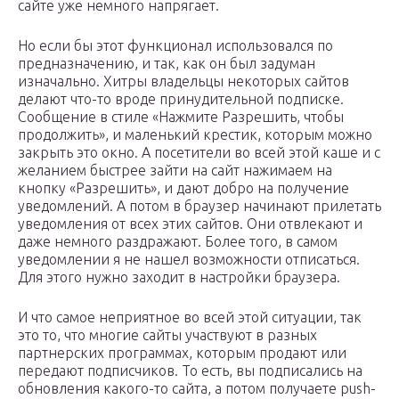
сайте уже немного напрягает.
Но если бы этот функционал использовался по
предназначению, и так, как он был задуман
изначально. Хитры владельцы некоторых сайтов
делают что-то вроде принудительной подписке.
Сообщение в стиле «Нажмите Разрешить, чтобы
продолжить», и маленький крестик, которым можно
закрыть это окно. А посетители во всей этой каше и с
желанием быстрее зайти на сайт нажимаем на
кнопку «Разрешить», и дают добро на получение
уведомлений. А потом в браузер начинают прилетать
уведомления от всех этих сайтов. Они отвлекают и
даже немного раздражают. Более того, в самом
уведомлении я не нашел возможности отписаться.
Для этого нужно заходит в настройки браузера.
И что самое неприятное во всей этой ситуации, так
это то, что многие сайты участвуют в разных
партнерских программах, которым продают или
передают подписчиков. То есть, вы подписались на
обновления какого-то сайта, а потом получаете push-