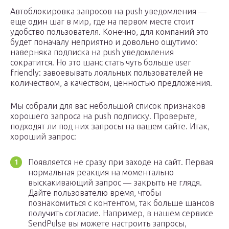
Автоблокировка запросов на push уведомления —
еще один шаг в мир, где на первом месте стоит
удобство пользователя. Конечно, для компаний это
будет поначалу неприятно и довольно ощутимо:
наверняка подписка на push уведомления
сократится. Но это шанс стать чуть больше user
friendly: завоевывать лояльных пользователей не
количеством, а качеством, ценностью предложения.
Мы собрали для вас небольшой список признаков
хорошего запроса на push подписку. Проверьте,
подходят ли под них запросы на вашем сайте. Итак,
хороший запрос:
Появляется не сразу при заходе на сайт. Первая
нормальная реакция на моментально
выскакивающий запрос — закрыть не глядя.
Дайте пользователю время, чтобы
познакомиться с контентом, так больше шансов
получить согласие. Например, в нашем сервисе
SendPulse вы можете настроить запросы,