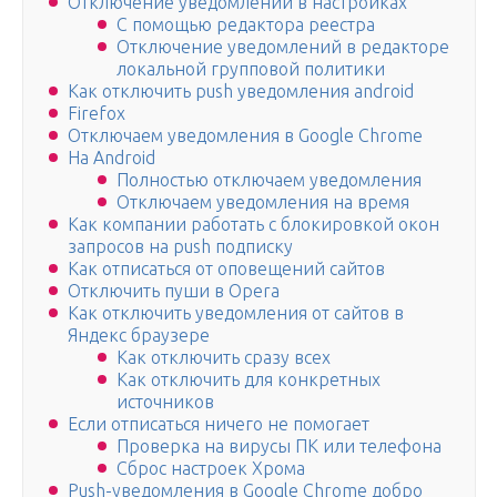
Отключение уведомлений в настройках
С помощью редактора реестра
Отключение уведомлений в редакторе
локальной групповой политики
Как отключить push уведомления android
Firefox
Отключаем уведомления в Google Chrome
На Android
Полностью отключаем уведомления
Отключаем уведомления на время
Как компании работать с блокировкой окон
запросов на push подписку
Как отписаться от оповещений сайтов
Отключить пуши в Opera
Как отключить уведомления от сайтов в
Яндекс браузере
Как отключить сразу всех
Как отключить для конкретных
источников
Если отписаться ничего не помогает
Проверка на вирусы ПК или телефона
Сброс настроек Хрома
Push-уведомления в Google Chrome добро