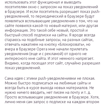
использовать этот функционал и выводить
посетителям окно с запросом на показ уведомлений
в браузере. И если посетитель разрешает показ push-
уведомлений, то периодический в браузере будут
появляться всплывающие уведомления о том, что на
сайте появился какой-то новый материл, или другая
информация. Это такой себе новый, простой и
быстрый способ подписки на сайты. Я вроде всегда
стараюсь на подобные запросы, на разных сайтах,
отвечать нажатием на кнопку «Блокировать», но
вчера в браузере Opera мне начали прилетать
уведомления (еще и с рекламой) от одного не
интересного мне сайта. И этот немного напрягает.
Видимо, когда посещал этот сайт, случайно разрешил
показ уведомлений.
Сама идея с этими push-уведомлениями не плохая.
Можно быстро подписаться на любимые сайты и
всегда быть в курсе выхода новых материалов. Не
нужно ничего вводить, нет писем на почту и т. д.
Просто всплывающее уведомление в браузере. Хотя,
лично меня сам запрос о подписке на каждом втором