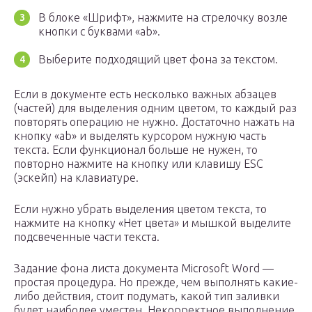
В блоке «Шрифт», нажмите на стрелочку возле
кнопки с буквами «ab».
Выберите подходящий цвет фона за текстом.
Если в документе есть несколько важных абзацев
(частей) для выделения одним цветом, то каждый раз
повторять операцию не нужно. Достаточно нажать на
кнопку «ab» и выделять курсором нужную часть
текста. Если функционал больше не нужен, то
повторно нажмите на кнопку или клавишу ESC
(эскейп) на клавиатуре.
Если нужно убрать выделения цветом текста, то
нажмите на кнопку «Нет цвета» и мышкой выделите
подсвеченные части текста.
Задание фона листа документа Microsoft Word —
простая процедура. Но прежде, чем выполнять какие-
либо действия, стоит подумать, какой тип заливки
будет наиболее уместен. Некорректное выполнение