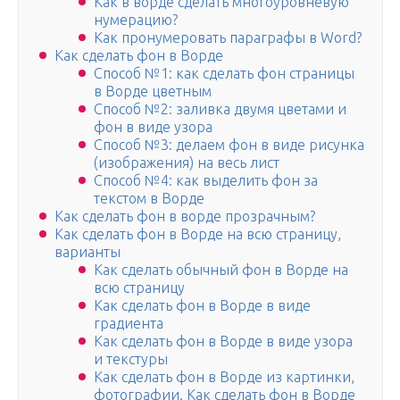
Как в ворде сделать многоуровневую
нумерацию?
Как пронумеровать параграфы в Word?
Как сделать фон в Ворде
Способ №1: как сделать фон страницы
в Ворде цветным
Способ №2: заливка двумя цветами и
фон в виде узора
Способ №3: делаем фон в виде рисунка
(изображения) на весь лист
Способ №4: как выделить фон за
текстом в Ворде
Как сделать фон в ворде прозрачным?
Как сделать фон в Ворде на всю страницу,
варианты
Как сделать обычный фон в Ворде на
всю страницу
Как сделать фон в Ворде в виде
градиента
Как сделать фон в Ворде в виде узора
и текстуры
Как сделать фон в Ворде из картинки,
фотографии. Как сделать фон в Ворде