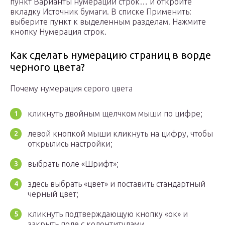
пункт Варианты нумерации строк… и откройте
вкладку Источник бумаги. В списке Применить:
выберите пункт к выделенным разделам. Нажмите
кнопку Нумерация строк.
Как сделать нумерацию страниц в ворде
черного цвета?
Почему нумерация серого цвета
кликнуть двойным щелчком мыши по цифре;
левой кнопкой мыши кликнуть на цифру, чтобы
открылись настройки;
выбрать поле «Шрифт»;
здесь выбрать «цвет» и поставить стандартный
черный цвет;
кликнуть подтверждающую кнопку «ок» и
закрыть поле с колонтитулами.