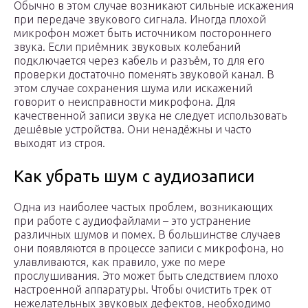
Обычно в этом случае возникают сильные искажения
при передаче звукового сигнала. Иногда плохой
микрофон может быть источником постороннего
звука. Если приёмник звуковых колебаний
подключается через кабель и разъём, то для его
проверки достаточно поменять звуковой канал. В
этом случае сохранения шума или искажений
говорит о неисправности микрофона. Для
качественной записи звука не следует использовать
дешёвые устройства. Они ненадёжны и часто
выходят из строя.
Как убрать шум с аудиозаписи
Одна из наиболее частых проблем, возникающих
при работе с аудиофайлами – это устранение
различных шумов и помех. В большинстве случаев
они появляются в процессе записи с микрофона, но
улавливаются, как правило, уже по мере
прослушивания. Это может быть следствием плохо
настроенной аппаратуры. Чтобы очистить трек от
нежелательных звуковых дефектов, необходимо