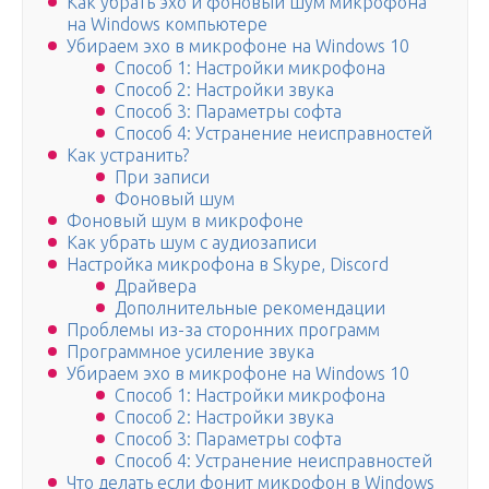
Как убрать эхо и фоновый шум микрофона
на Windows компьютере
Убираем эхо в микрофоне на Windows 10
Способ 1: Настройки микрофона
Способ 2: Настройки звука
Способ 3: Параметры софта
Способ 4: Устранение неисправностей
Как устранить?
При записи
Фоновый шум
Фоновый шум в микрофоне
Как убрать шум с аудиозаписи
Настройка микрофона в Skype, Discord
Драйвера
Дополнительные рекомендации
Проблемы из-за сторонних программ
Программное усиление звука
Убираем эхо в микрофоне на Windows 10
Способ 1: Настройки микрофона
Способ 2: Настройки звука
Способ 3: Параметры софта
Способ 4: Устранение неисправностей
Что делать если фонит микрофон в Windows