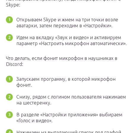
Skype:
Открываем Skype и жмем на три точки возле
аватарки, затем переходим в «Настройки».
Идем на вкладку «Звук и видео» и активируем
параметр «Настроить микрофон автоматически».
Что делать, если фонит микрофон в наушниках в
Discord:
Запускаем программу, в которой микрофон
фонит.
Снизу, рядом с логином пользователя нажимаем
на шестеренку.
В разделе «Настройки приложения» выбираем
«Голос и видео».
Нажимаем на выпадающий список под графой