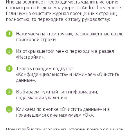
Иногда возникает необходимость удалить историю
просмотров в Яндекс Браузере на Android телефоне.
Если нужно очистить журнал посещенных страниц
полностью, то переходите к этому руководству:
Нажимаем на «три точки», расположенные возле
поисковой строки.
Из открывшегося меню переходим в раздел
«Настройки».
Теперь находим подпункт
«Конфиденциальность» и нажимаем «Очистить
данные».
Выбираем нужный тип информации,
подлежащий удалению.
Кликаем по кнопке «Очистить данные» и в
появившемся окне нажимаем «Ок».
При надобности удалить из истории поиска один или