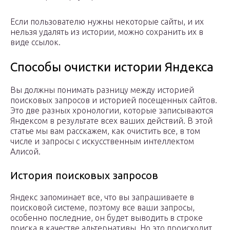
Если пользователю нужны некоторые сайты, и их
нельзя удалять из истории, можно сохранить их в
виде ссылок.
Способы очистки истории Яндекса
Вы должны понимать разницу между историей
поисковых запросов и историей посещенных сайтов.
Это две разных хронологии, которые записываются
Яндексом в результате всех ваших действий. В этой
статье мы вам расскажем, как очистить все, в том
числе и запросы с искусственным интеллектом
Алисой.
История поисковых запросов
Яндекс запоминает все, что вы запрашиваете в
поисковой системе, поэтому все ваши запросы,
особенно последние, он будет выводить в строке
поиска в качестве альтернативы. Но это происходит