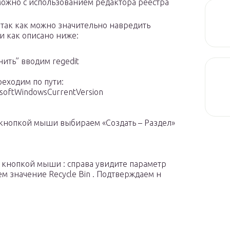
можно с использованием редактора реестра
, так как можно значительно навредить
и как описано ниже:
нить” вводим regedit
реходим по пути:
ftWindowsCurrentVersion
кнопкой мыши выбираем «Создать – Раздел»
 кнопкой мыши : справа увидите параметр
м значение Recycle Bin . Подтверждаем н