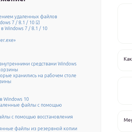
лением удаленных файлов
ows 7 / 8.1 / 10 ☑
в Windows 7 / 8.1 / 10
er.exe»
Как
внутренними средствами Windows
 корзины
торые хранились на рабочем столе
рзины
в Windows 10
удаленные файлы с помощью
файлы с помощью восстановления
Me
рянные файлы из резервной копии