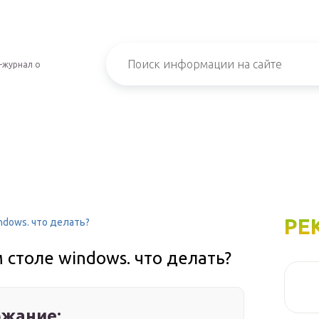
-журнал о
РЕ
ndows. что делать?
 столе windows. что делать?
жание: