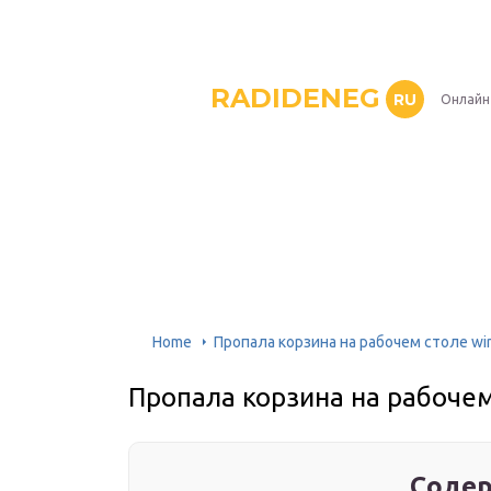
RADIDENEG
RU
Онлайн
Home
Пропала корзина на рабочем столе wi
Пропала корзина на рабочем
Содер