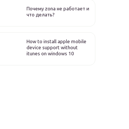
Почему zona не работает и
что делать?
How to install apple mobile
device support without
itunes on windows 10