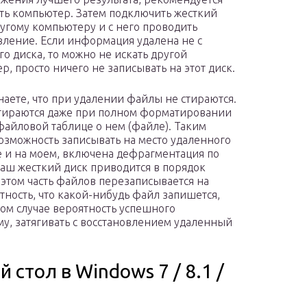
ь компьютер. Затем подключить жесткий
ругому компьютеру и с него проводить
вление. Если информация удалена не с
го диска, то можно не искать другой
р, просто ничего не записывать на этот диск.
наете, что при удалении файлы не стираются.
тираются даже при полном форматировании
 файловой таблице о нем (файле). Таким
озможность записывать на место удаленного
е и на моем, включена дефрагментация по
ваш жесткий диск приводится в порядок
этом часть файлов перезаписывается на
тность, что какой-нибудь файл запишется,
этом случае вероятность успешного
му, затягивать с восстановлением удаленный
 стол в Windows 7 / 8.1 /