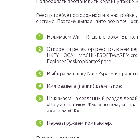
Попробовать восстановить корзину также 
Реестр требует осторожности в настройке 
системе. Поэтому выполняйте все в точност
Нажимаем Win + R где в строку “Выпол
Откроется редактор реестра, в нем пе
HKEY_LOCAL_MACHINESOFTWAREMicroso
ExplorerDesktopNameSpace
Выбираем папку NameSpace и правой 
Имя раздела (папки) даем такое:
Нажимаем на созданный раздел левой
«По умолчанию». Жмем по нему и задае
ажатием «ОК».
Перезагружаем компьютер.