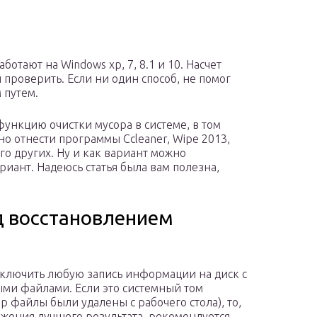
тают на Windows xp, 7, 8.1 и 10. Насчет
 проверить. Если ни один способ, не помог
 путем.
ункцию очистки мусора в системе, в том
о отнести программы Ccleaner, Wipe 2013,
ого других. Ну и как вариант можно
риант. Надеюсь статья была вам полезна,
д восстановлением
ключить любую запись информации на диск с
ми файлами. Если это системный том
р файлы были удалены с рабочего стола), то,
ижения лучшего результата, рекомендуется