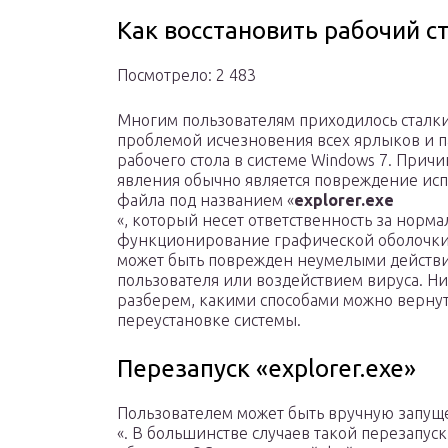
Как восстановить рабочий сто
Посмотрело: 2 483
Многим пользователям приходилось сталки
проблемой исчезновения всех ярлыков и п
рабочего стола в системе Windows 7. Причи
явления обычно является повреждение ис
файла под названием «
explorer.exe
«, который несет ответственность за норм
функционирование графической оболочки
может быть поврежден неумелыми действ
пользователя или воздействием вируса. Н
разберем, какими способами можно вернут
переустановке системы.
Перезапуск «explorer.exe»
Пользователем может быть вручную запущ
«. В большинстве случаев такой перезапус