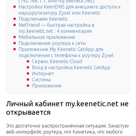
(192.168.1.1, или my.keenetic.net)
Настройка KeenDNS для внешнего доступа к
маршрутизатору Zyxel или Keenetic
Подключаем Keenetic
Netfriend — быстрая настройка в
my.keenetic.net : 4 комментария
Мобильное приложение
Подключение роутера к сети
Приложение My Keenetic GetApp для
подключения с телефона к роутеру Zyxel
Сервис Keenetic Cloud
Вход в настройки Keenetic GetApp
Интернет
Система
Приложения
Личный кабинет my.keenetic.net не
открывается
Это достаточно распространённая ситуация. Зачастую
веб-интерфейс роутера, что Кинетика, что любого