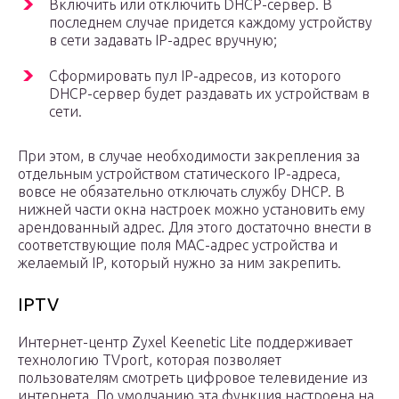
Включить или отключить DHCP-сервер. В
последнем случае придется каждому устройству
в сети задавать IP-адрес вручную;
Сформировать пул IP-адресов, из которого
DHCP-сервер будет раздавать их устройствам в
сети.
При этом, в случае необходимости закрепления за
отдельным устройством статического IP-адреса,
вовсе не обязательно отключать службу DHCP. В
нижней части окна настроек можно установить ему
арендованный адрес. Для этого достаточно внести в
соответствующие поля МАС-адрес устройства и
желаемый IP, который нужно за ним закрепить.
IPTV
Интернет-центр Zyxel Keenetic Lite поддерживает
технологию TVport, которая позволяет
пользователям смотреть цифровое телевидение из
интернета. По умолчанию эта функция настроена на