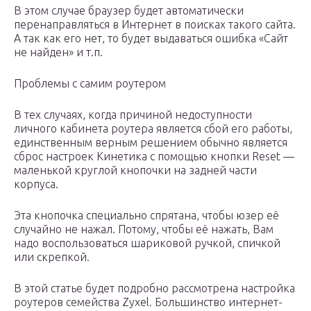
В этом случае браузер будет автоматически
перенаправляться в Интернет в поисках такого сайта.
А так как его нет, то будет выдаваться ошибка «Сайт
не найден» и т.п.
Проблемы с самим роутером
В тех случаях, когда причиной недоступности
личного кабинета роутера является сбой его работы,
единственным верным решением обычно является
сброс настроек Кинетика с помощью кнопки Reset —
маленькой круглой кнопочки на задней части
корпуса.
Эта кнопочка специально спрятана, чтобы юзер её
случайно не нажал. Потому, чтобы её нажать, Вам
надо воспользоваться шариковой ручкой, спичкой
или скрепкой.
В этой статье будет подробно рассмотрена настройка
роутеров семейства Zyxel. Большинство интернет-