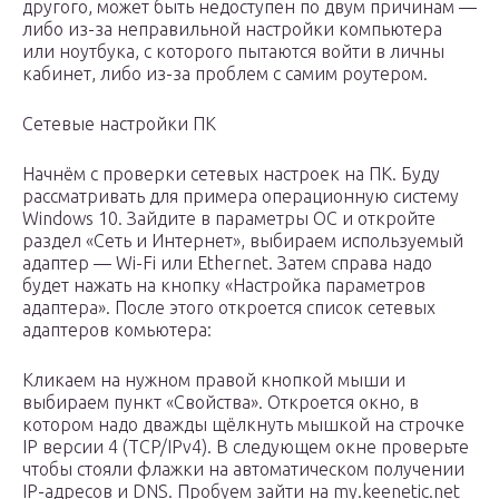
другого, может быть недоступен по двум причинам —
либо из-за неправильной настройки компьютера
или ноутбука, с которого пытаются войти в личны
кабинет, либо из-за проблем с самим роутером.
Сетевые настройки ПК
Начнём с проверки сетевых настроек на ПК. Буду
рассматривать для примера операционную систему
Windows 10. Зайдите в параметры ОС и откройте
раздел «Сеть и Интернет», выбираем используемый
адаптер — Wi-Fi или Ethernet. Затем справа надо
будет нажать на кнопку «Настройка параметров
адаптера». После этого откроется список сетевых
адаптеров комьютера:
Кликаем на нужном правой кнопкой мыши и
выбираем пункт «Свойства». Откроется окно, в
котором надо дважды щёлкнуть мышкой на строчке
IP версии 4 (TCP/IPv4). В следующем окне проверьте
чтобы стояли флажки на автоматическом получении
IP-адресов и DNS. Пробуем зайти на my.keenetic.net