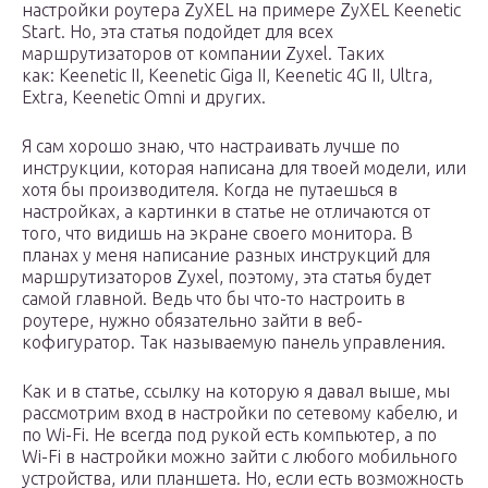
настройки роутера ZyXEL на примере ZyXEL Keenetic
Start. Но, эта статья подойдет для всех
маршрутизаторов от компании Zyxel. Таких
как: Keenetic II, Keenetic Giga II, Keenetic 4G II, Ultra,
Extra, Keenetic Omni и других.
Я сам хорошо знаю, что настраивать лучше по
инструкции, которая написана для твоей модели, или
хотя бы производителя. Когда не путаешься в
настройках, а картинки в статье не отличаются от
того, что видишь на экране своего монитора. В
планах у меня написание разных инструкций для
маршрутизаторов Zyxel, поэтому, эта статья будет
самой главной. Ведь что бы что-то настроить в
роутере, нужно обязательно зайти в веб-
кофигуратор. Так называемую панель управления.
Как и в статье, ссылку на которую я давал выше, мы
рассмотрим вход в настройки по сетевому кабелю, и
по Wi-Fi. Не всегда под рукой есть компьютер, а по
Wi-Fi в настройки можно зайти с любого мобильного
устройства, или планшета. Но, если есть возможность