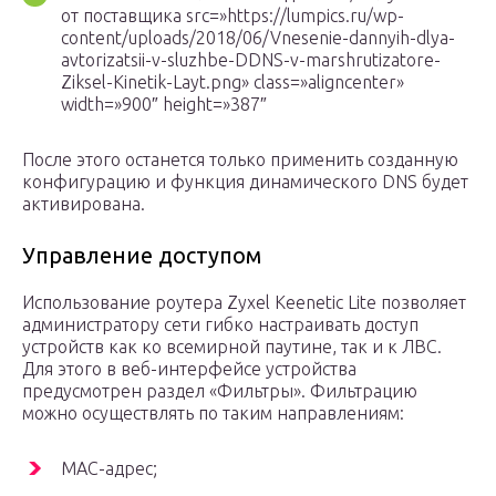
от поставщика src=»https://lumpics.ru/wp-
content/uploads/2018/06/Vnesenie-dannyih-dlya-
avtorizatsii-v-sluzhbe-DDNS-v-marshrutizatore-
Ziksel-Kinetik-Layt.png» class=»aligncenter»
width=»900″ height=»387″
После этого останется только применить созданную
конфигурацию и функция динамического DNS будет
активирована.
Управление доступом
Использование роутера Zyxel Keenetic Lite позволяет
администратору сети гибко настраивать доступ
устройств как ко всемирной паутине, так и к ЛВС.
Для этого в веб-интерфейсе устройства
предусмотрен раздел «Фильтры». Фильтрацию
можно осуществлять по таким направлениям:
МАС-адрес;