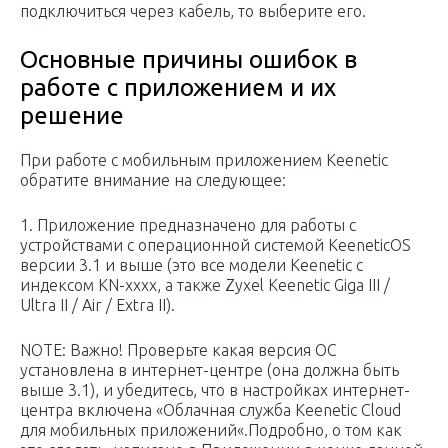
подключиться через кабель, то выберите его.
Основные причины ошибок в
работе с приложением и их
решение
При работе с мобильным приложением Keenetic
обратите внимание на следующее:
1. Приложение предназначено для работы с
устройствами c операционной системой KeeneticOS
версии 3.1 и выше (это все модели Keenetic с
индексом KN-xxxx, а также Zyxel Keenetic Giga III /
Ultra II / Air / Extra II).
NOTE: Важно! Проверьте какая версия ОС
установлена в интернет-центре (она должна быть
выше 3.1), и убедитесь, что в настройках интернет-
центра включена «Облачная служба Keenetic Cloud
для мобильных приложений«.Подробно, о том как