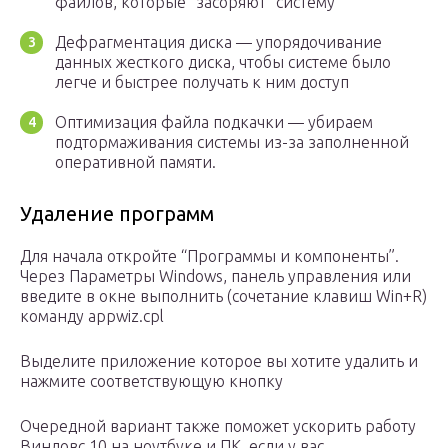
файлов, которые “засоряют” систему
Дефрагментация диска — упорядочивание
данных жесткого диска, чтобы системе было
легче и быстрее получать к ним доступ
Оптимизация файла подкачки — убираем
подтормаживания системы из-за заполненной
оперативной памяти.
Удаление программ
Для начала откройте “Программы и компоненты”.
Через Параметры Windows, панель управления или
введите в окне выполнить (сочетание клавиш Win+R)
команду appwiz.cpl
Выделите приложение которое вы хотите удалить и
нажмите соответствующую кнопку
Очередной вариант также поможет ускорить работу
Виндовс 10 на ноутбуке и ПК, если у вас