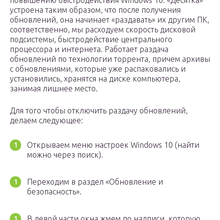
повышению быстродействия Windows 10. «Десятка»
устроена таким образом, что после получения
обновлений, она начинает «раздавать» их другим ПК,
соответственно, мы расходуем скорость дисковой
подсистемы, быстродействие центрального
процессора и интернета. Работает раздача
обновлений по технологии торрента, причем архивы
с обновлениями, которые уже распаковались и
установились, хранятся на диске компьютера,
занимая лишнее место.
Для того чтобы отключить раздачу обновлений,
делаем следующее:
Открываем меню настроек Windows 10 (найти
можно через поиск).
Переходим в раздел «Обновление и
безопасность».
В левой части окна жмем по надписи, которую