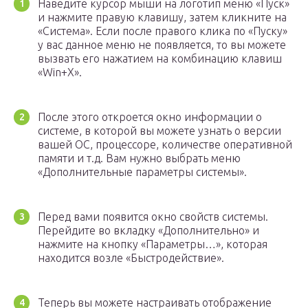
Наведите курсор мыши на логотип меню «Пуск»
и нажмите правую клавишу, затем кликните на
«Система». Если после правого клика по «Пуску»
у вас данное меню не появляется, то вы можете
вызвать его нажатием на комбинацию клавиш
«Win+X».
После этого откроется окно информации о
системе, в которой вы можете узнать о версии
вашей ОС, процессоре, количестве оперативной
памяти и т.д. Вам нужно выбрать меню
«Дополнительные параметры системы».
Перед вами появится окно свойств системы.
Перейдите во вкладку «Дополнительно» и
нажмите на кнопку «Параметры…», которая
находится возле «Быстродействие».
Теперь вы можете настраивать отображение