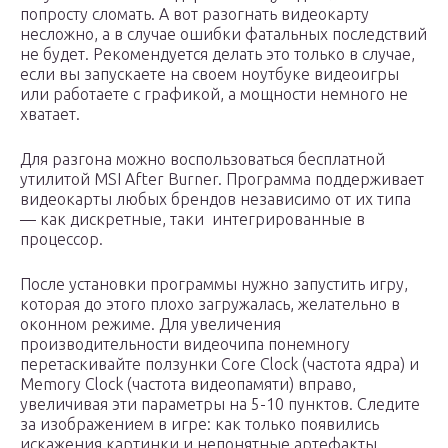
попросту сломать. А вот разогнать видеокарту
несложно, а в случае ошибки фатальных последствий
не будет. Рекомендуется делать это только в случае,
если вы запускаете на своем ноутбуке видеоигры
или работаете с графикой, а мощности немного не
хватает.
Для разгона можно воспользоваться бесплатной
утилитой MSI After Burner. Программа поддерживает
видеокарты любых брендов независимо от их типа
— как дискретные, таки интегрированные в
процессор.
После установки программы нужно запустить игру,
которая до этого плохо загружалась, желательно в
оконном режиме. Для увеличения
производительности видеочипа понемногу
перетаскивайте ползунки Core Clock (частота ядра) и
Memory Clock (частота видеопамяти) вправо,
увеличивая эти параметры на 5-10 пунктов. Следите
за изображением в игре: как только появились
искажения картинки и непонятные артефакты,