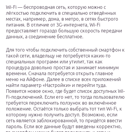
Wi-Fi — беспроводная сеть, которую можно с
лёгкостью подключить в специально отведённых
местах, например, дома, в метро, в сетях быстрого
питания. В отличие от 3G-интернета, Wi-Fi
предоставляет гораздо большую скорость передачи
данных, а соединение бесплатное.
Для того чтобы подключить собственный смартфон к
такой сети, владельцу не потребуется каких-то
специальных программ или утилит, так как
процедура довольно простая и занимает минимум
времени. Сначала потребуется открыть главное
меню на Айфоне. Далее в списке всех приложений
найти параметр «Настройки» и перейти туда.
Появится новое окно, где будет список доступных Wi-
Fi-подключений. Если его нет, то тогда пользователю
требуется переключить ползунок во включённое
положение. Остаётся только выбрать тот тип Wi-Fi, к
которому нужно получить доступ. Возможно, если
сеть является заблокированной, то придётся ввести
пароль. Если все данные будут введены корректно,