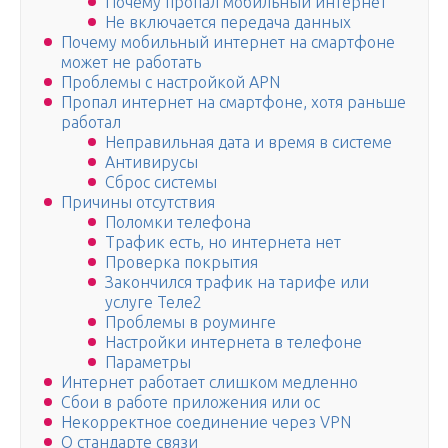
Почему пропал мобильный интернет
Не включается передача данных
Почему мобильный интернет на смартфоне
может не работать
Проблемы с настройкой APN
Пропал интернет на смартфоне, хотя раньше
работал
Неправильная дата и время в системе
Антивирусы
Сброс системы
Причины отсутствия
Поломки телефона
Трафик есть, но интернета нет
Проверка покрытия
Закончился трафик на тарифе или
услуге Теле2
Проблемы в роуминге
Настройки интернета в телефоне
Параметры
Интернет работает слишком медленно
Сбои в работе приложения или ос
Некорректное соединение через VPN
О стандарте связи