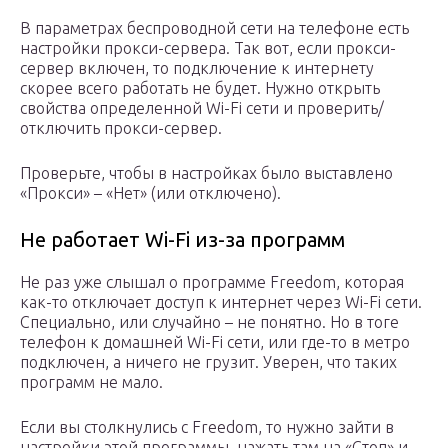
В параметрах беспроводной сети на телефоне есть
настройки прокси-сервера. Так вот, если прокси-
сервер включен, то подключение к интернету
скорее всего работать не будет. Нужно открыть
свойства определенной Wi-Fi сети и проверить/
отключить прокси-сервер.
Проверьте, чтобы в настройках было выставлено
«Прокси» – «Нет» (или отключено).
Не работает Wi-Fi из-за программ
Не раз уже слышал о программе Freedom, которая
как-то отключает доступ к интернет через Wi-Fi сети.
Специально, или случайно – не понятно. Но в тоге
телефон к домашней Wi-Fi сети, или где-то в метро
подключен, а ничего не грузит. Уверен, что таких
программ не мало.
Если вы столкнулись с Freedom, то нужно зайти в
настройки этой программы, нажать там на «Стоп» и