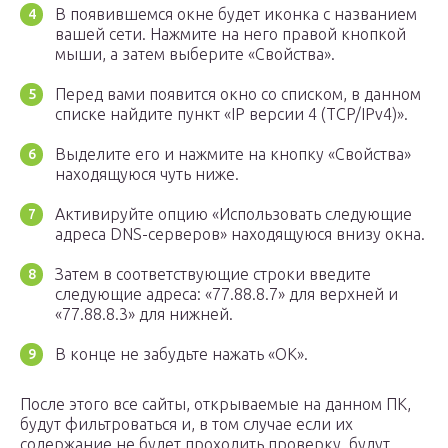
В появившемся окне будет иконка с названием
вашей сети. Нажмите на него правой кнопкой
мыши, а затем выберите «Свойства».
Перед вами появится окно со списком, в данном
списке найдите пункт «IP версии 4 (TCP/IPv4)».
Выделите его и нажмите на кнопку «Свойства»
находящуюся чуть ниже.
Активируйте опцию «Использовать следующие
адреса DNS-серверов» находящуюся внизу окна.
Затем в соответствующие строки введите
следующие адреса: «77.88.8.7» для верхней и
«77.88.8.3» для нижней.
В конце не забудьте нажать «ОК».
После этого все сайты, открываемые на данном ПК,
будут фильтроваться и, в том случае если их
содержание не будет проходить проверку, будут