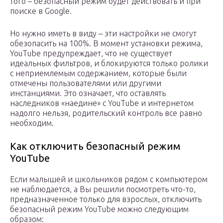
того – безопасный режим будет действовать и при
поиске в Google.
Но нужно иметь в виду – эти настройки не смогут
обезопасить на 100%. В момент установки режима,
YouTube предупреждает, что не существует
идеальных фильтров, и блокируются только ролики
с неприемлемым содержанием, которые были
отмечены пользователями или другими
инстанциями. Это означает, что оставлять
наследников «наедине» с YouTube и интернетом
надолго нельзя, родительский контроль все равно
необходим.
Как отключить безопасный режим
YouTube
Если малышей и школьников рядом с компьютером
не наблюдается, а Вы решили посмотреть что-то,
предназначенное только для взрослых, отключить
безопасный режим YouTube можно следующим
образом: