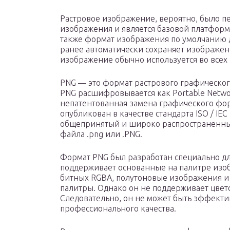
Растровое изображение, вероятно, было 
изображения и является базовой платформ
также формат изображения по умолчанию д
ранее автоматически сохраняет изображен
изображение обычно используется во всех
PNG — это формат растрового графического
PNG расшифровывается как Portable Networ
непатентованная замена графического фор
опубликован в качестве стандарта ISO / IEC
общепринятый и широко распространенны
файла .png или .PNG.
Формат PNG был разработан специально д
поддерживает основанные на палитре из
битных RGBA, полутоновые изображения и
палитры. Однако он не поддерживает цвето
Следовательно, он не может быть эффекти
профессионального качества.