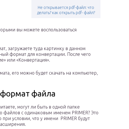
Не открывается pdf-файл: что
делать? как открыть pdf- файл?
оторыми вы можете воспользоваться
ат, загружаете туда картинку в данном
ный формат для конвертации. После чего
е» или «Конвертация».
мата, его можно будет скачать на компьютер,
и формат файла
читаете, могут ли быть в одной папке
о файлов с одинаковым именем PRIMER? Это
 при условии, что у имени PRIMER будут
расширения.