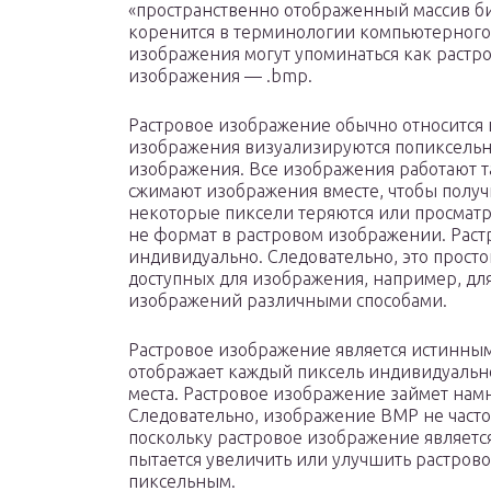
«пространственно отображенный массив б
коренится в терминологии компьютерного
изображения могут упоминаться как растр
изображения — .bmp.
Растровое изображение обычно относится 
изображения визуализируются попиксельн
изображения. Все изображения работают 
сжимают изображения вместе, чтобы получ
некоторые пиксели теряются или просматр
не формат в растровом изображении. Рас
индивидуально. Следовательно, это прост
доступных для изображения, например, д
изображений различными способами.
Растровое изображение является истинным
отображает каждый пиксель индивидуально
места. Растровое изображение займет нам
Следовательно, изображение BMP не часто 
поскольку растровое изображение являетс
пытается увеличить или улучшить растров
пиксельным.