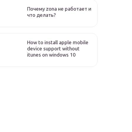
Почему zona не работает и
что делать?
How to install apple mobile
device support without
itunes on windows 10