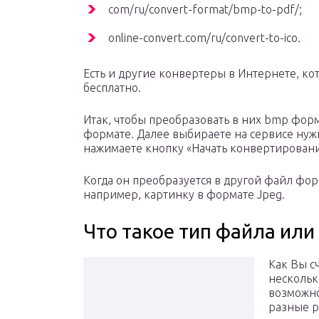
com/ru/convert-format/bmp-to-pdf/;
online-convert.com/ru/convert-to-ico.
Есть и другие конвертеры в Интернете, к
бесплатно.
Итак, чтобы преобразовать в них bmp форм
формате. Далее выбираете на сервисе нуж
нажимаете кнопку «Начать конвертировани
Когда он преобразуется в другой файл фор
например, картинку в формате Jpeg.
Что такое тип файла ил
Как Вы с
нескольк
возможно
разные 