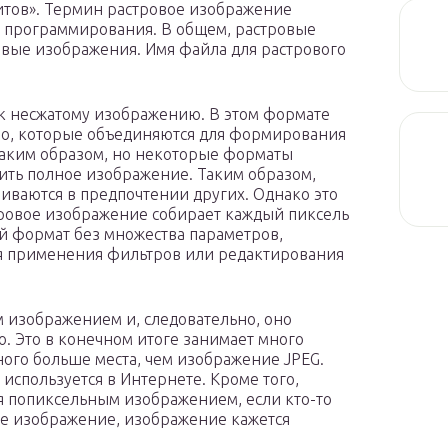
итов». Термин растровое изображение
 программирования. В общем, растровые
овые изображения. Имя файла для растрового
к несжатому изображению. В этом формате
о, которые объединяются для формирования
таким образом, но некоторые форматы
ить полное изображение. Таким образом,
иваются в предпочтении других. Однако это
тровое изображение собирает каждый пиксель
ой формат без множества параметров,
ля применения фильтров или редактирования
 изображением и, следовательно, оно
. Это в конечном итоге занимает много
ного больше места, чем изображение JPEG.
используется в Интернете. Кроме того,
я попиксельным изображением, если кто-то
ое изображение, изображение кажется