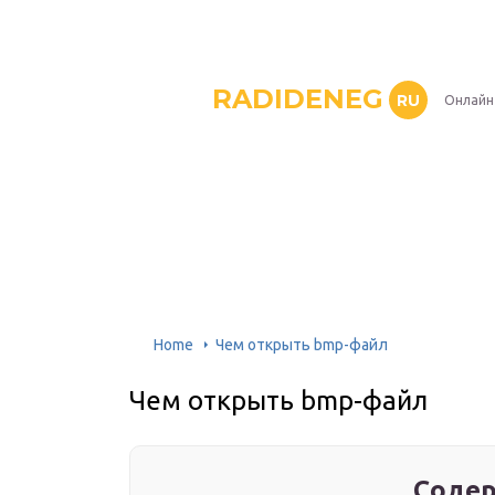
RADIDENEG
RU
Онлайн
Home
Чем открыть bmp-файл
Чем открыть bmp-файл
Содер