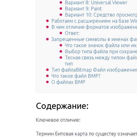
Вариант 8: Universal Viewer
Вариант 9: Paint
Вариант 10: Средство просмо
Работаем с расширением на базе Wi
В чем отличия форматов изображений
Ответ:
Запрещенные символы в именах фа
Что такое значок файла или и
Выбор типа файла при сохран
Тесная связь между типом фа
тип
Тип файлаBitmap Файл изображени
Что такое файл BMP?
О файлах BMP
Содержание:
Ключевое отличие:
Термин битовая карта по существу означает 