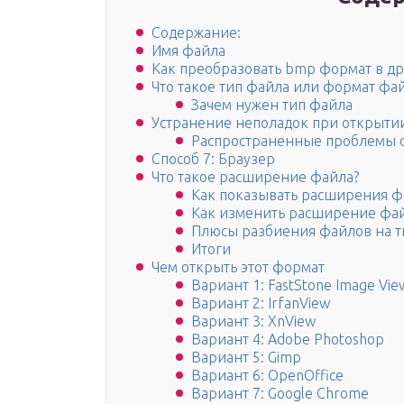
Содержание:
Имя файла
Как преобразовать bmp формат в д
Что такое тип файла или формат фа
Зачем нужен тип файла
Устранение неполадок при открыт
Распространенные проблемы 
Способ 7: Браузер
Что такое расширение файла?
Как показывать расширения ф
Как изменить расширение фа
Плюсы разбиения файлов на т
Итоги
Чем открыть этот формат
Вариант 1: FastStone Image Vie
Вариант 2: IrfanView
Вариант 3: XnView
Вариант 4: Adobe Photoshop
Вариант 5: Gimp
Вариант 6: OpenOffice
Вариант 7: Google Chrome