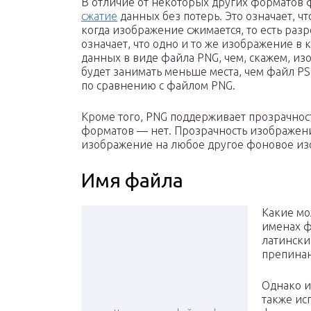
В отличие от некоторых других форматов ф
сжатие
данных без потерь. Это означает, ч
когда изображение сжимается, то есть раз
означает, что одно и то же изображение в
данных в виде файла PNG, чем, скажем, и
будет занимать меньше места, чем файл P
по сравнению с файлом PNG.
Кроме того, PNG поддерживает прозрачнос
форматов — нет. Прозрачность изображен
изображение на любое другое фоновое из
Имя файла
Какие мо
именах ф
латински
препинан
Однако и
также ис