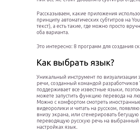
Рассказываем, какие приложения использо
принципу автоматических субтитров на You
текст), а есть такие, где можно просто вру
оба варианта.
Это интересно: 8 программ для создания 
Как выбрать язык?
Уникальный инструмент по визуализации 
речи, созданный командой разработчиков 
поддерживает все известные языки, поэто
можете запустить функцию перевода на лю
Можно с комфортом смотреть иностранны
видеоролики и читать на русском, появля
внизу экрана, или сгенерировать бегущую 
переводящую русскую речь на выбранный
настройках язык.