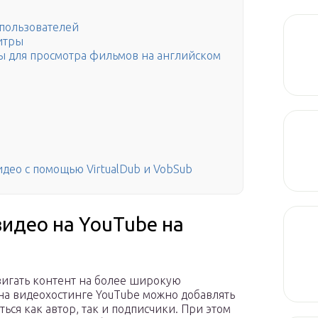
 пользователей
итры
ы для просмотра фильмов на английском
идео с помощью VirtualDub и VobSub
видео на YouTube на
вигать контент на более широкую
а видеохостинге YouTube можно добавлять
ться как автор, так и подписчики. При этом