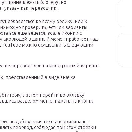
дут принадлежать блогеру, но
т указан как переводчик.
гут добавляться ко всему ролику, или к
и» можно проверить, есть ли варианты,
ота все еще ведется, возле иконки с
олько людей в данный момент работает над
на YouTube можно осуществить следующим
елать перевод слов на иностранный вариант.
ек, представленный в виде значка
бтитры», а затем перейти во вкладку
вавшись разделом меню, нажать на кнопку
 случае добавления текста в оригинале:
влять перевод, соблюдая при этом отрезки