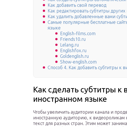
Как добавить свой перевод
Как редактировать субтитры других
Как удалить добавленные вами субт
Самые популярные бесплатные сайт
языке
English-films.com
Friends10.ru
Lelang.ru
Englishfox.ru
Goldenglish.ru
Show-english.com
Способ 4. Как добавить субтитры к в
Как сделать субтитры к 
иностранном языке
Чтобы увеличить аудитории канала и прод
иностранную аудиторию, к видеороликам н
текст для разных стран. Этим может занима