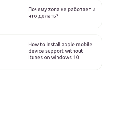
Почему zona не работает и
что делать?
How to install apple mobile
device support without
itunes on windows 10