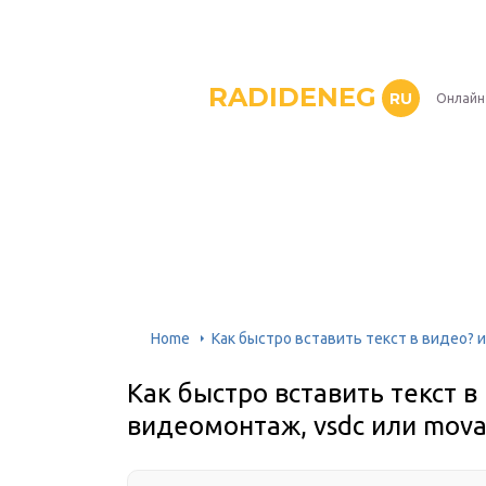
RADIDENEG
RU
Онлайн
Home
Как быстро вставить текст в видео? 
Как быстро вставить текст в
видеомонтаж, vsdc или mova