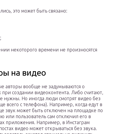
лись, это может быть связано:
;
яжении некоторого времени не произносятся
ры на видео
е авторы вообще не задумываются о
х при создании видеоконтента. Либо считают,
не нужны. Но иногда люди смотрят видео без
ще всего с телефона). Например, когда едут в
ще звук может быть отключен на площадке по
ю или пользователь сам отключил его в
ах приложения. Например, в Инстаграм
 постах видео может открываться без звука.