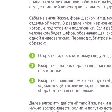
права на опубликованную работу всегда бу
осуществивший перевод пользователь буде
Сабы на английском, французском и т.д. мо
отдельной части. В разделе «Мои черновик
которые подготовили подписчики. Если раб
человеком будет цифра, обозначающая, ск
одной видеозаписью. Перевод субтитров 
образом:
Открыть видео, к которому следует сд
Выбрать в окне плеера раздел настро
шестеренки.
Выбрать в появившемся окне пункт «Су
«Добавить субтитры» либо, воспользо
«Поработать над переводом».
Далее алгоритм действий такой же, как и в
нужно воспроизвести ролик и попутно вста