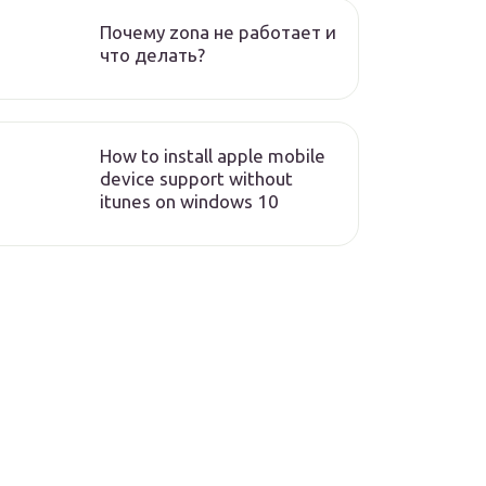
Почему zona не работает и
что делать?
How to install apple mobile
device support without
itunes on windows 10