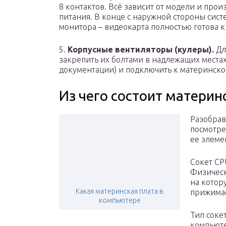
8 контактов. Всё зависит от модели и прои
питания. В конце с наружной стороны сист
монитора – видеокарта полностью готова 
5.
Корпусные вентиляторы (кулеры).
Дл
закрепить их болтами в надлежащих места
документации) и подключить к материнско
Из чего состоит материн
Разобрав
посмотре
ее элеме
Сокет CP
Физическ
на котор
Какая материнская плата в
прижима
компьютере
Тип соке
компьюте