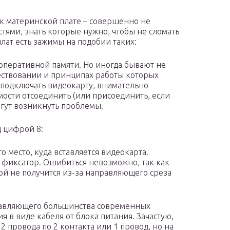
 материнской плате – совершенно не
тями, знать которые нужно, чтобы не сломать
лат есть зажимы на подобии таких:
оперативной памяти. Но иногда бывают не
ествовании и принципах работы которых
 подключать видеокарту, внимательно
ости отсоединить (или присоединить, если
огут возникнуть проблемы.
 цифрой 8:
о место, куда вставляется видеокарта.
фиксатор. Ошибиться невозможно, так как
ой не получится из-за направляющего среза
одавляющего большинства современных
 в виде кабеля от блока питания. Зачастую,
2 провода по 2 контакта или 1 провод, но на