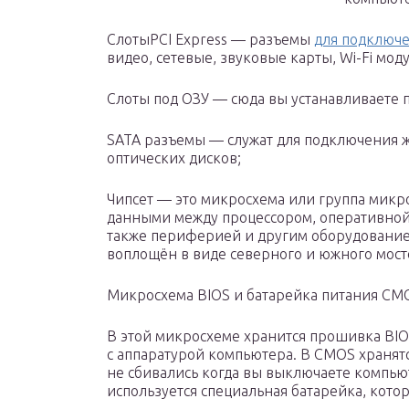
СлотыPCI Express — разъемы
для подключ
видео, сетевые, звуковые карты, Wi-Fi моду
Слоты под ОЗУ — сюда вы устанавливаете 
SATA разъемы — служат для подключения 
оптических дисков;
Чипсет — это микросхема или группа микр
данными между процессором, оперативной 
также периферией и другим оборудование
воплощён в виде северного и южного мосто
Микросхема BIOS и батарейка питания CM
В этой микросхеме хранится прошивка BIO
с аппаратурой компьютера. В CMOS хранятс
не сбивались когда вы выключаете компьют
используется специальная батарейка, котор