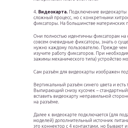
4.
Видеокарта.
Подключение видеокарты к
сложный процесс, но с конкретными хитрос
фиксаторы. На большинстве материнских п
Они полностью идентичны фиксаторам на 
совсем очевидные фиксаторы, знать о сущ
нужно каждому пользователю. Прежде чем
изучите работу фиксаторов. При необходим
зажимы механического типа) устройство м
Сам разъём для видеокарты изображен под
Вертикальный разъём синего цвета и есть т
Выпирающий снизу кусочек – стандартный 
вставить видеокарту неправильной сторон
на разъёме.
Далее к видеокарте подключается (для п
моделей) дополнительный источник питания
это коннектор с 4 контактами, но бывают и 