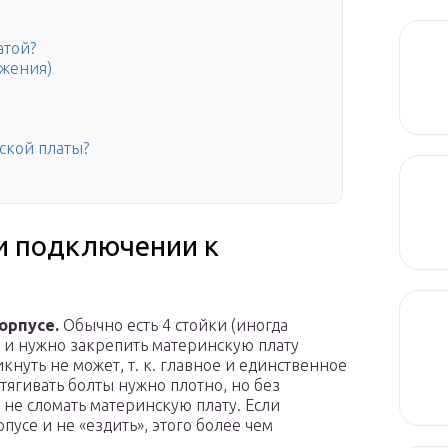
атой?
яжения)
нской платы?
и подключении к
орпусе.
Обычно есть 4 стойки (иногда
ые и нужно закрепить материнскую плату
нуть не может, т. к. главное и единственное
атягивать болты нужно плотно, но без
не сломать материнскую плату. Если
пусе и не «ездить», этого более чем