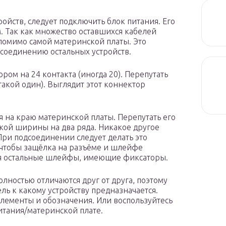
ойств, следует подключить блок питания. Его
. Так как множество оставшихся кабелей
 помимо самой материнской платы. Это
исоединению остальных устройств.
ром на 24 контакта (иногда 20). Перепутать
такой один). Выглядит этот коннектор
я на краю материнской платы. Перепутать его
кой ширины на два ряда. Никакое другое
 При подсоединении следует делать это
, чтобы защёлка на разъёме и шлейфе
ся остальные шлейфы, имеющие фиксаторы.
лностью отличаются друг от друга, поэтому
ль к какому устройству предназначается.
лементы и обозначения. Или воспользуйтесь
итания/материнской плате.