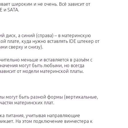
вает широким и не очень. Всё зависит от
E и SATA.
ий диск, а синий (справа) – в материнскую
кой плате, куда нужно вставлять IDE штекер от
ми сверху и снизу).
чительно меньше и вставляется в разъём с
значения могут быть любыми, но всегда
 зависит от модели материнской платы.
мы могут быть разной формы (вертикальные,
частях материнских плат.
ка питания, учитывая направляющие
никает. На этом подключение винчестера к