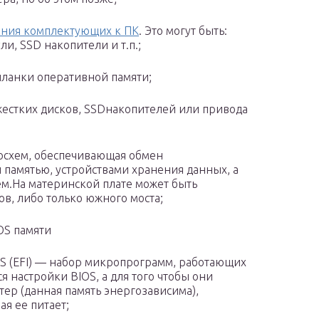
ения комплектующих к ПК
. Это могут быть:
ли, SSD накопители и т.п.;
планки оперативной памяти;
жестких дисков, SSDнакопителей или привода
осхем, обеспечивающая обмен
памятью, устройствами хранения данных, а
м.На материнской плате может быть
в, либо только южного моста;
OS памяти
S (EFI) — набор микропрограмм, работающих
я настройки BIOS, а для того чтобы они
ер (данная память энергозависима),
ая ее питает;