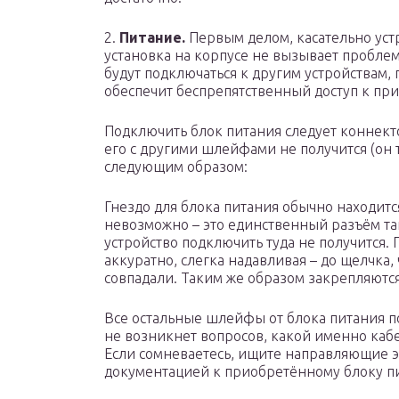
2.
Питание.
Первым делом, касательно устр
установка на корпусе не вызывает проблем
будут подключаться к другим устройствам,
обеспечит беспрепятственный доступ к пр
Подключить блок питания следует коннекто
его с другими шлейфами не получится (он 
следующим образом:
Гнездо для блока питания обычно находитс
невозможно – это единственный разъём та
устройство подключить туда не получится.
аккуратно, слегка надавливая – до щелчка
совпадали. Таким же образом закрепляют
Все остальные шлейфы от блока питания по
не возникнет вопросов, какой именно кабе
Если сомневаетесь, ищите направляющие э
документацией к приобретённому блоку п