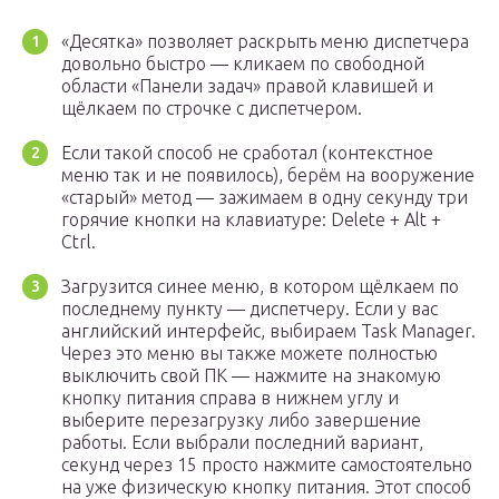
«Десятка» позволяет раскрыть меню диспетчера
довольно быстро — кликаем по свободной
области «Панели задач» правой клавишей и
щёлкаем по строчке с диспетчером.
Если такой способ не сработал (контекстное
меню так и не появилось), берём на вооружение
«старый» метод — зажимаем в одну секунду три
горячие кнопки на клавиатуре: Delete + Alt +
Ctrl.
Загрузится синее меню, в котором щёлкаем по
последнему пункту — диспетчеру. Если у вас
английский интерфейс, выбираем Task Manager.
Через это меню вы также можете полностью
выключить свой ПК — нажмите на знакомую
кнопку питания справа в нижнем углу и
выберите перезагрузку либо завершение
работы. Если выбрали последний вариант,
секунд через 15 просто нажмите самостоятельно
на уже физическую кнопку питания. Этот способ