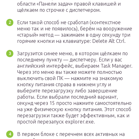
области «Панели задач» правой клавишей и
щёлкаем по строчке с диспетчером.
Если такой способ не сработал (контекстное
меню так и не появилось), берём на вооружение
«старый» метод — зажимаем в одну секунду три
горячие кнопки на клавиатуре: Delete Alt Ctrl.
Загрузится синее меню, в котором щёлкаем по
последнему пункту — диспетчеру. Если у вас
английский интерфейс, выбираем Task Manager.
Через это меню вы также можете полностью
выключить свой ПК — нажмите на знакомую
кнопку питания справа в нижнем углу и
выберите перезагрузку либо завершение
работы. Если выбрали последний вариант,
секунд через 15 просто нажмите самостоятельно
на уже физическую кнопку питания. Этот способ
перезагрузки также будет эффективным, как и
простой перезапуск explorer.exe.
В первом блоке с перечнем всех активных на