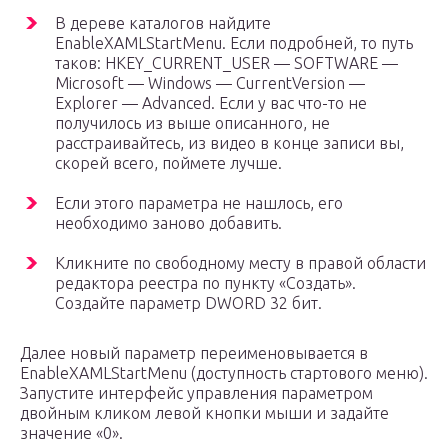
В дереве каталогов найдите
EnableXAMLStartMenu. Если подробней, то путь
таков: HKEY_CURRENT_USER — SOFTWARE —
Microsoft — Windows — CurrentVersion —
Explorer — Advanced. Если у вас что-то не
получилось из выше описанного, не
расстраивайтесь, из видео в конце записи вы,
скорей всего, поймете лучше.
Если этого параметра не нашлось, его
необходимо заново добавить.
Кликните по свободному месту в правой области
редактора реестра по пункту «Создать».
Создайте параметр DWORD 32 бит.
Далее новый параметр переименовывается в
EnableXAMLStartMenu (доступность стартового меню).
Запустите интерфейс управления параметром
двойным кликом левой кнопки мыши и задайте
значение «0».