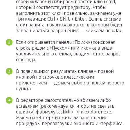
своей «клаве» и набираем простой ключ cmd,
который соответствует редактору. Чтобы
выполнить этот ключ правильно, зажимаем уже
три клавиши: Ctrl + Shift + Enter. Если в системе
стоит защита, появится окошко, в котором будет
запрашиваться разрешение — кликаем по «Да».
Если открывается панель «Поиск» (поисковая
строка рядом с «Пуском» или иконка в виде
увеличительного стекла), вводим тот же запрос
cmd туда.
В появившихся результатах кликаем правой
кнопкой по строчке с классическим
приложением — делаем выбор в пользу первого
пункта.
В редакторе самостоятельно вбиваем либо
вставляем (рекомендуется, чтобы не сделать
ошибку) формулу taskkill /f /im explorer.exe.
Жмём на «Энтер» и ожидаем завершение
процедуры перезагрузки оконного интерфейса.