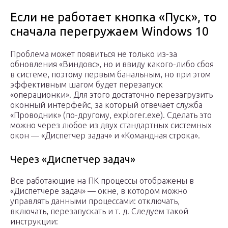
Если не работает кнопка «Пуск», то
сначала перегружаем Windows 10
Проблема может появиться не только из-за
обновления «Виндовс», но и ввиду какого-либо сбоя
в системе, поэтому первым банальным, но при этом
эффективным шагом будет перезапуск
«операционки». Для этого достаточно перезагрузить
оконный интерфейс, за который отвечает служба
«Проводник» (по-другому, explorer.exe). Сделать это
можно через любое из двух стандартных системных
окон — «Диспетчер задач» и «Командная строка».
Через «Диспетчер задач»
Все работающие на ПК процессы отображены в
«Диспетчере задач» — окне, в котором можно
управлять данными процессами: отключать,
включать, перезапускать и т. д. Следуем такой
инструкции: