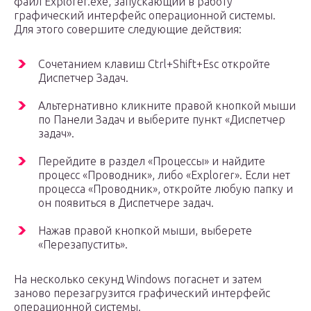
файл Explorer.exe, запускающий в работу
графический интерфейс операционной системы.
Для этого совершите следующие действия:
Сочетанием клавиш Ctrl+Shift+Esc откройте
Диспетчер Задач.
Альтернативно кликните правой кнопкой мыши
по Панели Задач и выберите пункт «Диспетчер
задач».
Перейдите в раздел «Процессы» и найдите
процесс «Проводник», либо «Explorer». Если нет
процесса «Проводник», откройте любую папку и
он появиться в Диспетчере задач.
Нажав правой кнопкой мыши, выберете
«Перезапустить».
На несколько секунд Windows погаснет и затем
заново перезагрузится графический интерфейс
операционной системы.