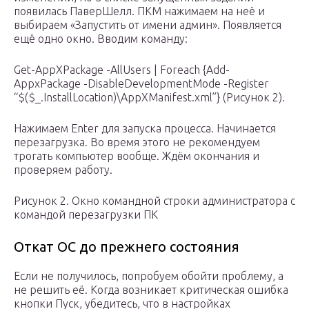
появилась ПаверШелл. ПКМ нажимаем на неё и
выбираем «Запустить от имени админ». Появляется
ещё одно окно. Вводим команду:
Get-AppXPackage -AllUsers | Foreach {Add-
AppxPackage -DisableDevelopmentMode -Register
“$($_.InstallLocation)\AppXManifest.xml”} (Рисунок 2).
Нажимаем Enter для запуска процесса. Начинается
перезагрузка. Во время этого не рекомендуем
трогать компьютер вообще. Ждём окончания и
проверяем работу.
Рисунок 2. Окно командной строки администратора с
командой перезагрузки ПК
Откат ОС до прежнего состояния
Если не получилось, попробуем обойти проблему, а
не решить её. Когда возникает критическая ошибка
кнопки Пуск, убедитесь, что в настройках