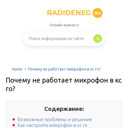
RADIDENEG
RU
Онлайн-журнал о
Home
Почему не работает микрофон в кс го?
Почему не работает микрофон в кс
го?
Содержание:
Возможные проблемы и решение
Как настроить микрофон в кс го