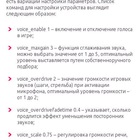
есть вариации настройки параметров. Список
команд для настройки устройства выглядит
следующим образом:
voice_enable 1 – включение и отключение голоса
в игре;
voice_maxgain 3 – функция сглаживания звука,
можно выбрать значение от 1 до 5, оптимальный
уровень выставляется путем собственноручного
подбора;
voice_overdrive 2 – значение громкости игровых
звуков (шаги, стрельба) при активации
микрофона, оптимальный уровень громкости –
от 1 до 2;
voice_overdrivefadetime 0.4 – указывает, сколько
продлится эффект уменьшения посторонних
звуков;
voice_scale 0.75 – регулировка громкости речи,