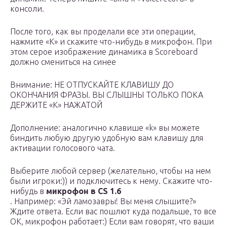
консоли.
После того, как вы проделали все эти операции,
нажмите «K» и скажите что-нибудь в микрофон. При
этом серое изображение динамика в Scoreboard
должно смениться на синее
Внимание: НЕ ОТПУСКАЙТЕ КЛАВИШУ ДО
ОКОНЧАНИЯ ФРАЗЫ. ВЫ СЛЫШНЫ ТОЛЬКО ПОКА
ДЕРЖИТЕ «K» НАЖАТОЙ
Дополнение: аналогично клавише «k» вы можете
биндить любую другую удобную вам клавишу для
активации голосового чата.
Выберите любой сервер (желательно, чтобы на нем
были игроки:)) и подключитесь к нему. Скажите что-
нибудь в
микрофон в CS 1.6
. Например: «Эй ламозавры! Вы меня слышите?»
Ждите ответа. Если вас пошлют куда подальше, то все
ОК, микрофон работает:) Если вам говорят, что ваши