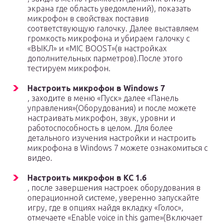
экрана где область уведомлений), показать
микрофон в свойствах поставив
соответствующую галочку. Далее выставляем
громкость микрофона и убираем галочку с
«ВЫКЛ» и «MIC BOOST»(в настройках
дополнительных парметров).После этого
тестируем микрофон.
Настроить микрофон в Windows 7
, заходите в меню «Пуск» далее «Панель
управления»(Оборудования) и после можете
настраивать микрофон, звук, уровни и
работоспособность в целом. Для более
детального изучения настройки и настроить
микрофона в Windows 7 можете ознакомиться с
видео.
Настроить микрофон в КС 1.6
, после завершения настроек оборудования в
операционной системе, уверенно запускайте
игру, где в опциях найдя вкладку «Голос»,
отмечаете «Enable voice in this game»(Включает