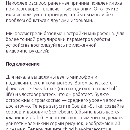
Наиболее распространенная причина появления эха
при разговоре – включенные колонки. Отключите
их и используйте гарнитуру, чтобы вы могли без
проблем общаться с другими игроками.
Мы рассмотрели базовые настройки микрофона. Для
более точной регулировки параметров работы
устройства воспользуйтесь приложенной
видеоинструкцией:
Подключение
Для начала вы должны взять микрофон и
подключить его к компьютеру. Затем запускаете
файл «voice_tweak.exe» (он находиться в папке half-
life) и удостоверяетесь, что он работает. Будьте
осторожны с громкостью — среднего уровня вполне
достаточно. Теперь запустите Counter-Strike, создайте
сервер и вызовите Scoreboard (обычно вызывается
клавишей «Tab»). Напротив своего имени вы должны
увидеть маленький серый рисунок, изображающий
динамик. Теперь пишите «bind k +voicerecord» в