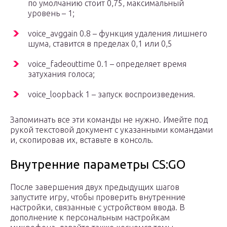
по умолчанию стоит 0,75, максимальный
уровень – 1;
voice_avggain 0.8 – функция удаления лишнего
шума, ставится в пределах 0,1 или 0,5
voice_fadeouttime 0.1 – определяет время
затухания голоса;
voice_loopback 1 – запуск воспроизведения.
Запоминать все эти команды не нужно. Имейте под
рукой текстовой документ с указанными командами
и, скопировав их, вставьте в консоль.
Внутренние параметры CS:GO
После завершения двух предыдущих шагов
запустите игру, чтобы проверить внутренние
настройки, связанные с устройством ввода. В
дополнение к персональным настройкам