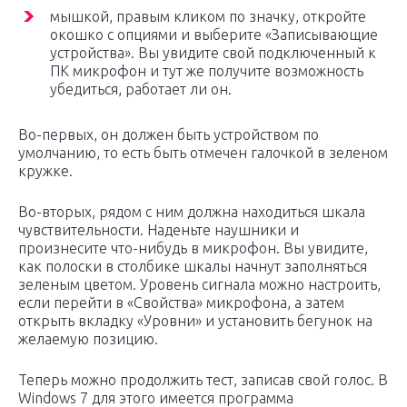
мышкой, правым кликом по значку, откройте
окошко с опциями и выберите «Записывающие
устройства». Вы увидите свой подключенный к
ПК микрофон и тут же получите возможность
убедиться, работает ли он.
Во-первых, он должен быть устройством по
умолчанию, то есть быть отмечен галочкой в зеленом
кружке.
Во-вторых, рядом с ним должна находиться шкала
чувствительности. Наденьте наушники и
произнесите что-нибудь в микрофон. Вы увидите,
как полоски в столбике шкалы начнут заполняться
зеленым цветом. Уровень сигнала можно настроить,
если перейти в «Свойства» микрофона, а затем
открыть вкладку «Уровни» и установить бегунок на
желаемую позицию.
Теперь можно продолжить тест, записав свой голос. В
Windows 7 для этого имеется программа