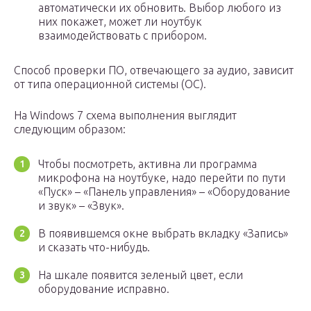
автоматически их обновить. Выбор любого из
них покажет, может ли ноутбук
взаимодействовать с прибором.
Способ проверки ПО, отвечающего за аудио, зависит
от типа операционной системы (ОС).
На Windows 7 схема выполнения выглядит
следующим образом:
Чтобы посмотреть, активна ли программа
микрофона на ноутбуке, надо перейти по пути
«Пуск» – «Панель управления» – «Оборудование
и звук» – «Звук».
В появившемся окне выбрать вкладку «Запись»
и сказать что-нибудь.
На шкале появится зеленый цвет, если
оборудование исправно.