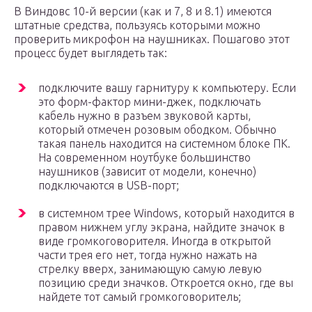
В Виндовс 10-й версии (как и 7, 8 и 8.1) имеются
штатные средства, пользуясь которыми можно
проверить микрофон на наушниках. Пошагово этот
процесс будет выглядеть так:
подключите вашу гарнитуру к компьютеру. Если
это форм-фактор мини-джек, подключать
кабель нужно в разъем звуковой карты,
который отмечен розовым ободком. Обычно
такая панель находится на системном блоке ПК.
На современном ноутбуке большинство
наушников (зависит от модели, конечно)
подключаются в USB-порт;
в системном трее Windows, который находится в
правом нижнем углу экрана, найдите значок в
виде громкоговорителя. Иногда в открытой
части трея его нет, тогда нужно нажать на
стрелку вверх, занимающую самую левую
позицию среди значков. Откроется окно, где вы
найдете тот самый громкоговоритель;