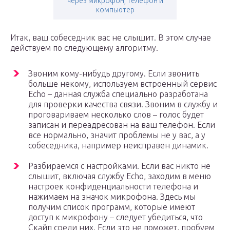
через микрофон, телефон и
компьютер
Итак, ваш собеседник вас не слышит. В этом случае
действуем по следующему алгоритму.
Звоним кому-нибудь другому. Если звонить
больше некому, используем встроенный сервис
Echo – данная служба специально разработана
для проверки качества связи. Звоним в службу и
проговариваем несколько слов – голос будет
записан и переадресован на ваш телефон. Если
все нормально, значит проблемы не у вас, а у
собеседника, например неисправен динамик.
Разбираемся с настройками. Если вас никто не
слышит, включая службу Echo, заходим в меню
настроек конфиденциальности телефона и
нажимаем на значок микрофона. Здесь мы
получим список программ, которые имеют
доступ к микрофону – следует убедиться, что
Скайп среди них. Если это не поможет, пробуем