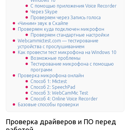
Windows 10
С помощью приложения Voice Recorder
Через Skype
Проверяем через Запись голоса
«Чиним» звук в Скайпе
Проверяем куда подключен микрофон
Проверяем стандартные настройки
Webcammictest.com — тестирование
устройства с прослушиванием
Как провести тест микрофона на Windows 10
Возможные проблемы
Тестирование микрофона с помощью
программ
Проверка микрофона онлайн
Способ 1: Mictest
Способ 2: SpeechPad
Способ 3: WebCamMic Test
Способ 4: Online Voice Recorder
Базовые способы проверки
Проверка драйверов и ПО перед
работой