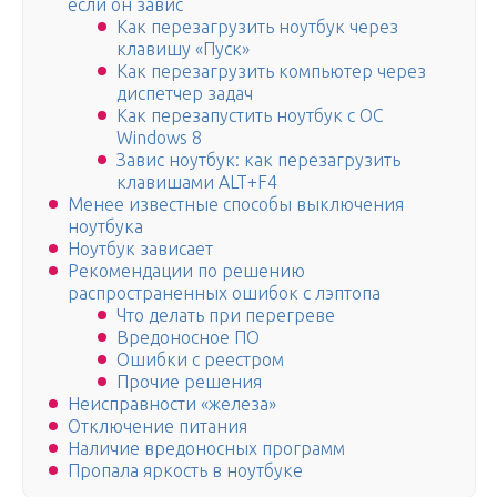
если он завис
Как перезагрузить ноутбук через
клавишу «Пуск»
Как перезагрузить компьютер через
диспетчер задач
Как перезапустить ноутбук с ОС
Windows 8
Завис ноутбук: как перезагрузить
клавишами ALT+F4
Менее известные способы выключения
ноутбука
Ноутбук зависает
Рекомендации по решению
распространенных ошибок с лэптопа
Что делать при перегреве
Вредоносное ПО
Ошибки с реестром
Прочие решения
Неисправности «железа»
Отключение питания
Наличие вредоносных программ
Пропала яркость в ноутбуке