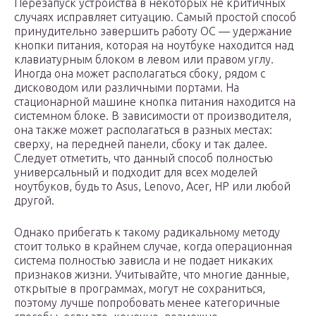
Перезапуск устройства в некоторых не критичных
случаях исправляет ситуацию. Самый простой способ
принудительно завершить работу ОС — удержание
кнопки питания, которая на ноутбуке находится над
клавиатурным блоком в левом или правом углу.
Иногда она может располагаться сбоку, рядом с
дисководом или различными портами. На
стационарной машине кнопка питания находится на
системном блоке. В зависимости от производителя,
она также может располагаться в разных местах:
сверху, на передней панели, сбоку и так далее.
Следует отметить, что данный способ полностью
универсальный и подходит для всех моделей
ноутбуков, будь то Asus, Lenovo, Acer, HP или любой
другой.
Однако прибегать к такому радикальному методу
стоит только в крайнем случае, когда операционная
система полностью зависла и не подает никаких
признаков жизни. Учитывайте, что многие данные,
открытые в программах, могут не сохраниться,
поэтому лучше попробовать менее категоричные