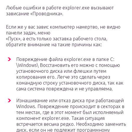
Любые ошибки в работе explorer.exe вызывают
зависание «Проводника».
Если же у вас завис компьютер намертво, не видно
панели задач, меню
«Пуск», а есть только заставка рабочего стола,
обратите внимание на такие причины как:
Повреждение файла explorer.exe в папке C:
\Windows\ Восстановить его можно с помощью
установочного диска или флешки путем
копирования его. Легче это сделать через
командную строку установочного диска, так как
сама система повреждена и не управляема.
Изнашивание или отказ диска при работающей
Windows. Повреждение происходит в секторах в
тем местах, где в этот момент был исполняемый
компонент explorer.exe. Такая ситуация
встречается весьма редко. Необходимо заменить
диск, если он не подлежит программному