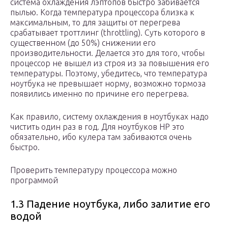
система охлаждения лэптопов быстро забивается
пылью. Когда температура процессора близка к
максимальным, то для защиты от перегрева
срабатывает троттлинг (throttling). Суть которого в
существенном (до 50%) снижении его
производительности. Делается это для того, чтобы
процессор не вышел из строя из за повышения его
температуры. Поэтому, убедитесь, что температура
ноутбука не превышает норму, возможно тормоза
появились именно по причине его перегрева.
Как правило, систему охлаждения в ноутбуках надо
чистить один раз в год. Для ноутбуков HP это
обязательно, ибо кулера там забиваются очень
быстро.
Проверить температуру процессора можно
программой
1.3 Падение ноутбука, либо залитие его
водой