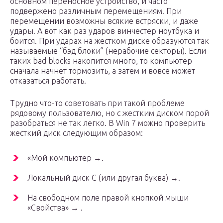
основном переносное устройство, и часто
подвержено различным перемещениям. При
перемещении возможны всякие встряски, и даже
удары. А вот как раз ударов винчестер ноутбука и
боится. При ударах на жестком диске образуются так
называемые “бэд блоки” (нерабочие секторы). Если
таких bad blocks накопится много, то компьютер
сначала начнет тормозить, а затем и вовсе может
отказаться работать.
Трудно что-то советовать при такой проблеме
рядовому пользователю, но с жестким диском порой
разобраться не так легко. В Win 7 можно проверить
жесткий диск следующим образом:
«Мой компьютер →.
Локальный диск C (или другая буква) →.
На свободном поле правой кнопкой мыши
«Свойства» → .