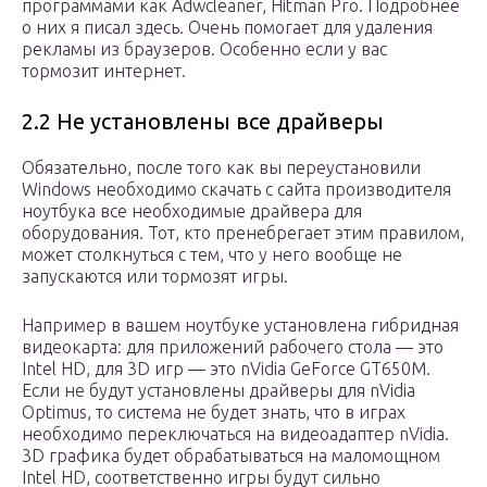
программами как Adwcleaner, Hitman Pro. Подробнее
о них я писал здесь. Очень помогает для удаления
рекламы из браузеров. Особенно если у вас
тормозит интернет.
2.2 Не установлены все драйверы
Обязательно, после того как вы переустановили
Windows необходимо скачать с сайта производителя
ноутбука все необходимые драйвера для
оборудования. Тот, кто пренебрегает этим правилом,
может столкнуться с тем, что у него вообще не
запускаются или тормозят игры.
Например в вашем ноутбуке установлена гибридная
видеокарта: для приложений рабочего стола — это
Intel HD, для 3D игр — это nVidia GeForce GT650M.
Если не будут установлены драйверы для nVidia
Optimus, то система не будет знать, что в играх
необходимо переключаться на видеоадаптер nVidia.
3D графика будет обрабатываться на маломощном
Intel HD, соответственно игры будут сильно