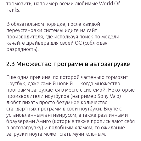
тормозить, например всеми любимые World Of
Tanks.
В обязательном порядке, после каждой
переустановки системы идите на сайт
производителя, где используя поиск по модели
качайте драйвера для своей ОС (соблюдая
разрядность).
2.3 Множество программ в автозагрузке
Еще одна причина, по которой частенько тормозит
ноутбук, даже самый новый — когда множество
программ загружается в месте с системой. Некоторые
производители ноутбуков (например Sony Vaio)
любят пихать просто безумное количество
стандартных программ в свои ноутбуки. Вкупе с
установленным антивирусом, а также различными
браузерами Амиго (которые также прописывают себя
в автозагрузку) и подобным хламом, то ожидание
загрузки ноута может стать мучительным.