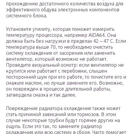
прохождению достаточного количества воздуха для
эффективного обдува электронных компонентов
системного блока.
Установите утилиту, которая поможет измерить
температуру процессора, например AIDA64. Она
должна быть без нагрузки в пределах 42 – 47 C. Если
температура выше 70, то необходимо очистить
систему охлаждения от засорения или заменить
вентилятор, который возможно не работает.
Проведите визуальный осмотр: если вентилятор не
крутится или работает с перебоями, слышен
посторонний шум при его работе, то почистите его и
смажьте маслом, но лучше замените его. Возможно,
он поврежден в процессе длительной работы,
затвердела смазка и так далее.
Повреждение радиатора охлаждения также может
стать причиной зависаний или тормозов. В этом
случае некоторые трубки будут горячее других на
ощупь. Если это так, то замените радиатор
охлаждения или всю систему в сборе. Часто помогает