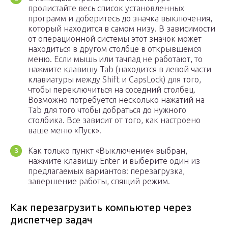
пролистайте весь список установленных
программ и доберитесь до значка выключения,
который находится в самом низу. В зависимости
от операционной системы этот значок может
находиться в другом столбце в открывшемся
меню. Если мышь или тачпад не работают, то
нажмите клавишу Tab (находится в левой части
клавиатуры между Shift и CapsLock) для того,
чтобы переключиться на соседний столбец.
Возможно потребуется несколько нажатий на
Tab для того чтобы добраться до нужного
столбика. Все зависит от того, как настроено
ваше меню «Пуск».
Как только пункт «Выключение» выбран,
нажмите клавишу Enter и выберите один из
предлагаемых вариантов: перезагрузка,
завершение работы, спящий режим.
Как перезагрузить компьютер через
диспетчер задач