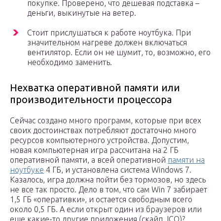
покупке. Проверено, что дешевая подставка –
деньги, выкинутые на ветер.
Стоит прислушаться к работе ноутбука. При
значительном нагреве должен включаться
вентилятор. Если он не шумит, то, возможно, его
необходимо заменить.
Нехватка оперативной памяти или
производительности процессора
Сейчас создано много программ, которые при всех
своих достоинствах потребляют достаточно много
ресурсов компьютерного устройства. Допустим,
новая компьютерная игра рассчитана на 2 ГБ
оперативной памяти, а всей оперативной
памяти на
ноутбуке
4 ГБ, и установлена система Windows 7.
Казалось, игра должна пойти без тормозов, но здесь
не все так просто. Дело в том, что сам Win 7 забирает
1,5 ГБ «оперативки», и остается свободным всего
около 0,5 ГБ. А если открыт один из браузеров или
еще какие-то другие приложения (скайп, ICQ)?