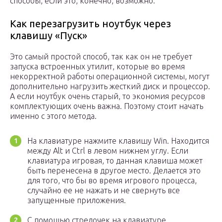
способы, если это, конечно, возможно.
Как перезагрузить ноутбук через
клавишу «Пуск»
Это самый простой способ, так как он не требует
запуска встроенных утилит, которые во время
некорректной работы операционной системы, могут
дополнительно нагрузить жесткий диск и процессор.
А если ноутбук очень старый, то экономия ресурсов
комплектующих очень важна. Поэтому стоит начать
именно с этого метода.
На клавиатуре нажмите клавишу Win. Находится
между Alt и Ctrl в левом нижнем углу. Если
клавиатура игровая, то данная клавиша может
быть перенесена в другое место. Делается это
для того, что бы во время игрового процесса,
случайно ее не нажать и не свернуть все
запущенные приложения.
С помощью стрелочек на клавиатуре