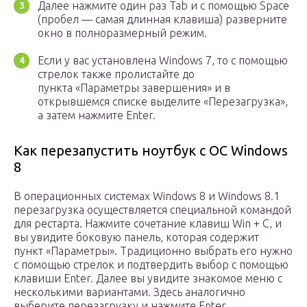
Далее нажмите один раз Tab и с помощью Space
(пробел — самая длинная клавиша) разверните
окно в полноразмерный режим.
Если у вас установлена Windows 7, то с помощью
стрелок также пролистайте до
пункта «Параметры завершения» и в
открывшемся списке выделите «Перезагрузка»,
а затем нажмите Enter.
Как перезапустить ноутбук с ОС Windows
8
В операционных системах Windows 8 и Windows 8.1
перезагрузка осуществляется специальной командой
для рестарта. Нажмите сочетание клавиш Win + C, и
вы увидите боковую панель, которая содержит
пункт «Параметры». Традиционно выбрать его нужно
с помощью стрелок и подтвердить выбор с помощью
клавиши Enter. Далее вы увидите знакомое меню с
несколькими вариантами. Здесь аналогично
выберите перезагрузку и нажмите Enter.