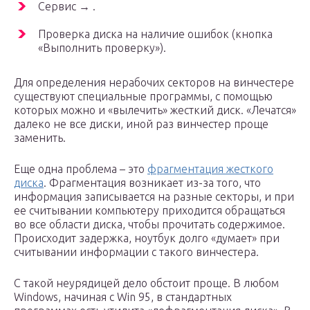
Сервис → .
Проверка диска на наличие ошибок (кнопка
«Выполнить проверку»).
Для определения нерабочих секторов на винчестере
существуют специальные программы, с помощью
которых можно и «вылечить» жесткий диск. «Лечатся»
далеко не все диски, иной раз винчестер проще
заменить.
Еще одна проблема – это
фрагментация жесткого
диска
. Фрагментация возникает из-за того, что
информация записывается на разные секторы, и при
ее считывании компьютеру приходится обращаться
во все области диска, чтобы прочитать содержимое.
Происходит задержка, ноутбук долго «думает» при
считывании информации с такого винчестера.
С такой неурядицей дело обстоит проще. В любом
Windows, начиная с Win 95, в стандартных