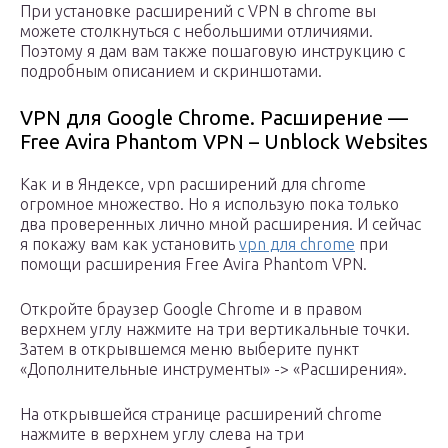
При установке расширений с VPN в chrome вы
можете столкнуться с небольшими отличиями.
Поэтому я дам вам также пошаговую инструкцию с
подробным описанием и скриншотами.
VPN для Google Chrome. Расширение —
Free Avira Phantom VPN – Unblock Websites
Как и в Яндексе, vpn расширений для chrome
огромное множество. Но я использую пока только
два проверенных лично мной расширения. И сейчас
я покажу вам как установить
vpn для chrome
при
помощи расширения Free Avira Phantom VPN.
Откройте браузер Google Chrome и в правом
верхнем углу нажмите на три вертикальные точки.
Затем в открывшемся меню выберите пункт
«Дополнительные инструменты» -> «Расширения».
На открывшейся странице расширений chrome
нажмите в верхнем углу слева на три