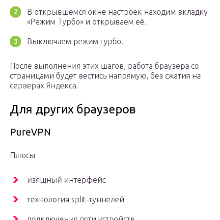
В открывшемся окне настроек находим вкладку
«Режим Турбо» и открываем её.
Выключаем режим турбо.
После выполнения этих шагов, работа браузера со
страницами будет вестись напрямую, без сжатия на
серверах Яндекса.
Для других браузеров
PureVPN
Плюсы
изящный интерфейс
технология split-туннелей
подключения пяти устройств