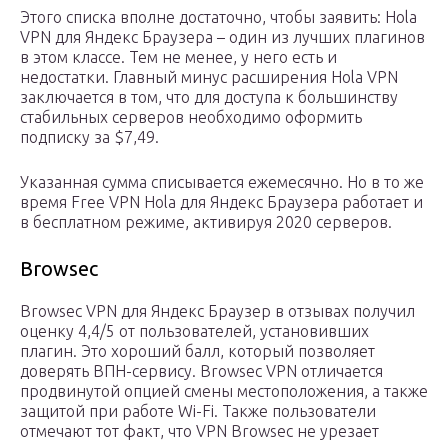
Этого списка вполне достаточно, чтобы заявить: Hola
VPN для Яндекс Браузера – один из лучших плагинов
в этом классе. Тем не менее, у него есть и
недостатки. Главный минус расширения Hola VPN
заключается в том, что для доступа к большинству
стабильных серверов необходимо оформить
подписку за $7,49.
Указанная сумма списывается ежемесячно. Но в то же
время Free VPN Hola для Яндекс Браузера работает и
в бесплатном режиме, активируя 2020 серверов.
Browsec
Browsec VPN для Яндекс Браузер в отзывах получил
оценку 4,4/5 от пользователей, установивших
плагин. Это хороший балл, который позволяет
доверять ВПН-сервису. Browsec VPN отличается
продвинутой опцией смены местоположения, а также
защитой при работе Wi-Fi. Также пользователи
отмечают тот факт, что VPN Browsec не урезает