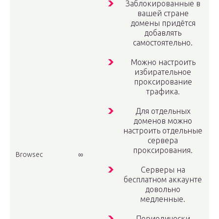
Заблокированные в
вашей стране
домены придётся
добавлять
самостоятельно.
Можно настроить
избирательное
проксирование
трафика.
Для отдельных
доменов можно
настроить отдельные
сервера
проксирования.
Browsec
∞
Серверы на
бесплатном аккаунте
довольно
медленные.
Периодически