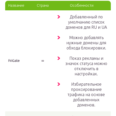
Название
Страна
Особенности
Добавленный по
умолчанию список
доменов для RU и UA
Можно добавлять
нужные домены для
обхода блокировки.
Показ рекламы и
FriGate
∞
значок статуса можно
отключить в
настройках.
Избирательное
проксирование
трафика на основе
добавленных
доменов.