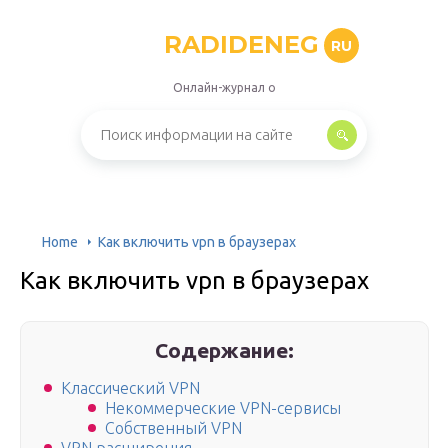
RADIDENEG
RU
Онлайн-журнал о
Home
Как включить vpn в браузерах
Как включить vpn в браузерах
Содержание:
Классический VPN
Некоммерческие VPN-сервисы
Собственный VPN