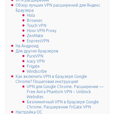
VPN расширения
Обзор лучших VPN расширений для Яндекс
Браузера
Hola
Browsec
Touch VPN
Hoxx VPN Proxy
ZenMate
ExpressVPN
На Андроид
Для других браузеров
PureVPN
Ivacy VPN
Frigate
Windscribe
Как включить VPN в браузере Google
Chrome? Пошаговая инструкция!
VPN для Google Chrome. Расширение —
Free Avira Phantom VPN – Unblock
Websites
Безлимитный VPN в браузере Google
Chrome. Расширение friGate VPN
Настройка ОС